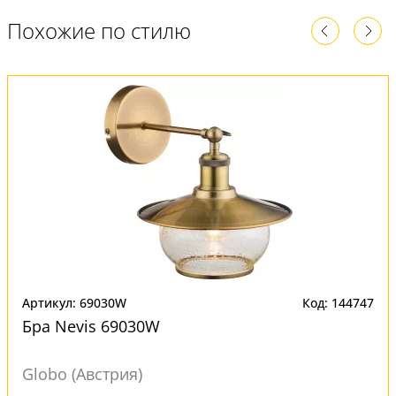
Похожие по стилю
Артикул: 69030W
Код: 144747
Бра Nevis 69030W
Globo (Австрия)
Под заказ