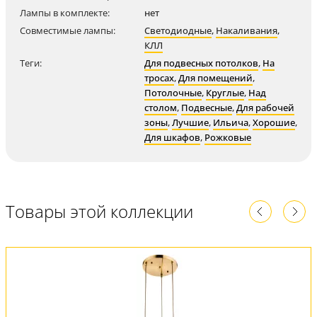
Лампы в комплекте:
нет
Совместимые лампы:
Светодиодные
,
Накаливания
,
КЛЛ
Теги:
Для подвесных потолков
,
На
тросах
,
Для помещений
,
Потолочные
,
Круглые
,
Над
столом
,
Подвесные
,
Для рабочей
зоны
,
Лучшие
,
Ильича
,
Хорошие
,
Для шкафов
,
Рожковые
Товары этой коллекции