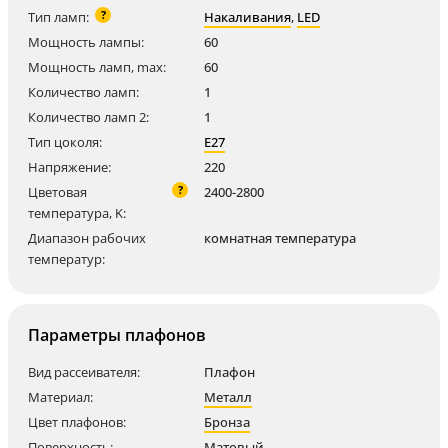
?
Тип ламп:
Накаливания
,
LED
Мощность лампы:
60
Мощность ламп, max:
60
Количество ламп:
1
Количество ламп 2:
1
Тип цоколя:
E27
Напряжение:
220
?
Цветовая
2400-2800
температура, K:
Диапазон рабочих
комнатная температура
температур:
Параметры плафонов
Вид рассеивателя:
Плафон
Материал:
Металл
Цвет плафонов:
Бронза
Поверхность:
Матовый