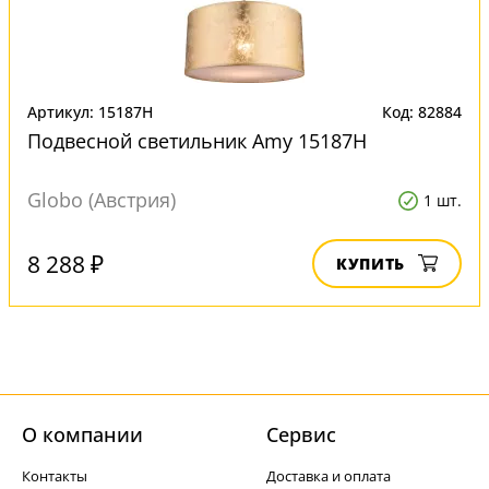
Артикул: 15187H
Код: 82884
Подвесной светильник Amy 15187H
Globo (Австрия)
1 шт.
8 288 ₽
КУПИТЬ
О компании
Cервис
Контакты
Доставка и оплата