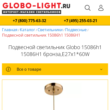
+7 (800) 775-63-32
+7 (495) 255-03-21
Главная
Каталог
Светильники
Подвесные
/
/
/
/
Подвесной светильник 15086h1 15086H1
Подвесной светильник Globo 15086h1
15086H1 бронза,E27x1*60W
Все о товаре
Все о товаре
Комплект лампочек
Вся коллекция