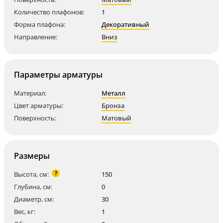
Количество плафонов:
1
Форма плафона:
Декоративный
Направление:
Вниз
Параметры арматуры
Материал:
Металл
Цвет арматуры:
Бронза
Поверхность:
Матовый
Размеры
?
Высота, см:
150
Глубина, см:
0
Диаметр, см:
30
Вес, кг:
1