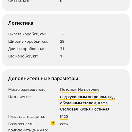
Объем, м3:
0
Логистика
Высота коробки, см:
22
Ширина коробки, см:
28
Длина коробки, см:
31
Вес коробки, кг:
1
Дополнительные параметры
Место размещения:
Потолок
,
На потолке
Назначение:
над кухонным островом
,
над
обеденным столом
,
Кафе
,
Столовая
,
Кухня
,
Гостиная
Класс влагозащиты:
IP20
?
Возможность
есть
подключить диммер: