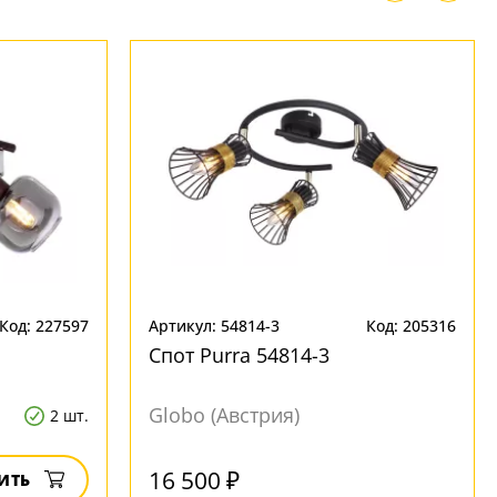
Код: 227597
Артикул: 54814-3
Код: 205316
Спот Purra 54814-3
Globo (Австрия)
2 шт.
Под заказ
16 500 ₽
ИТЬ