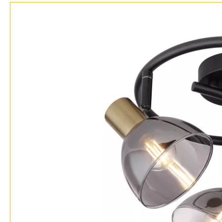
Возврат
Современный
Отзывы
Флористика
Установка
Хай тек
Дизайнерам
Бренды
Контакты