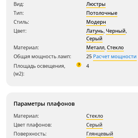
Вид:
Люстры
Тип:
Потолочные
Стиль:
Модерн
Цвет:
Латунь
,
Черный
,
Серый
Материал:
Металл
,
Стекло
Общая мощность ламп:
25
Расчет мощности
?
Площадь освещения,
4
(м2):
Параметры плафонов
Материал:
Стекло
Цвет плафонов:
Серый
Поверхность:
Глянцевый