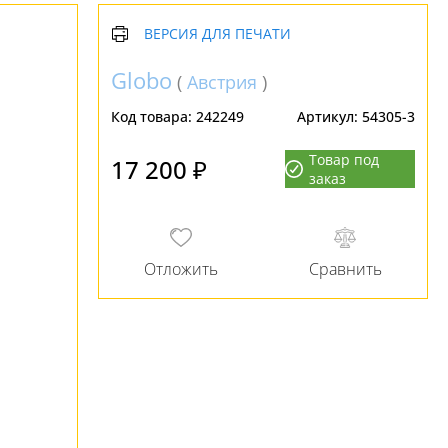
ВЕРСИЯ ДЛЯ ПЕЧАТИ
Globo
(
Австрия
)
Код товара:
242249
Артикул:
54305-3
Товар под
17 200 ₽
заказ