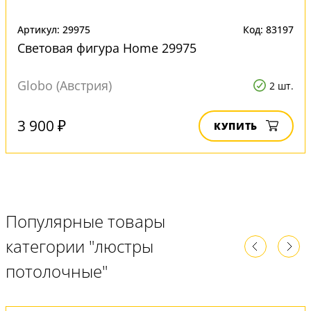
Артикул: 29975
Код: 83197
Световая фигура Home 29975
Globo (Австрия)
2 шт.
3 900 ₽
КУПИТЬ
Популярные товары
категории "люстры
потолочные"