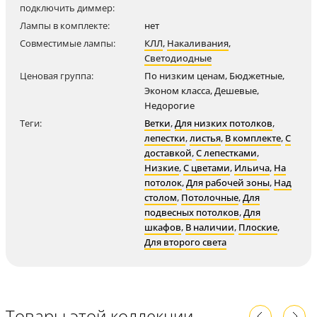
подключить диммер:
Лампы в комплекте:
нет
Совместимые лампы:
КЛЛ
,
Накаливания
,
Светодиодные
Ценовая группа:
По низким ценам, Бюджетные,
Эконом класса, Дешевые,
Недорогие
Теги:
Ветки
,
Для низких потолков
,
лепестки
,
листья
,
В комплекте
,
С
доставкой
,
С лепестками
,
Низкие
,
С цветами
,
Ильича
,
На
потолок
,
Для рабочей зоны
,
Над
столом
,
Потолочные
,
Для
подвесных потолков
,
Для
шкафов
,
В наличии
,
Плоские
,
Для второго света
Товары этой коллекции