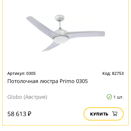
Артикул: 0305
Код: 82753
Потолочная люстра Primo 0305
Globo (Австрия)
1 шт.
58 613 ₽
КУПИТЬ