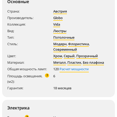
Основные
Страна:
Австрия
Производитель:
Globo
Коллекция:
Vida
Вид:
Люстры
Тип:
Потолочные
Стиль:
Модерн
,
Флористика
,
Современный
Цвет:
Хром
,
Серый
,
Прозрачный
Материал:
Металл
,
Пластик
,
Без плафона
Общая мощность ламп:
120
Расчет мощности
?
Площадь освещения,
6
(м2):
Гарантия:
18 месяцев
Электрика
?