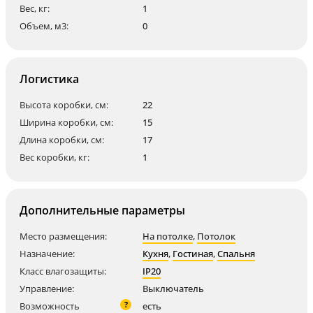
Вес, кг:
1
Объем, м3:
0
Логистика
Высота коробки, см:
22
Ширина коробки, см:
15
Длина коробки, см:
17
Вес коробки, кг:
1
Дополнительные параметры
Место размещения:
На потолке
,
Потолок
Назначение:
Кухня
,
Гостиная
,
Спальня
Класс влагозащиты:
IP20
Управление:
Выключатель
?
Возможность
есть