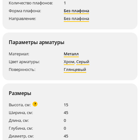
Количество плафонов:
1
Форма плафона:
Без плафона
Направление:
Без плафона
Параметры арматуры
Материал:
Металл
Цвет арматуры:
Хром
,
Серый
Поверхность:
Глянцевый
Размеры
?
Высота, см:
15
Ширина, см:
45
Длина, см:
0
Глубина, см:
0
Диаметр, см:
45