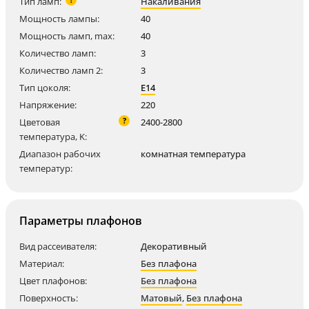
Тип ламп:
Накаливания
Мощность лампы:
40
Мощность ламп, max:
40
Количество ламп:
3
Количество ламп 2:
3
Тип цоколя:
E14
Напряжение:
220
?
Цветовая
2400-2800
температура, K:
Диапазон рабочих
комнатная температура
температур:
Параметры плафонов
Вид рассеивателя:
Декоративный
Материал:
Без плафона
Цвет плафонов:
Без плафона
Поверхность:
Матовый
,
Без плафона