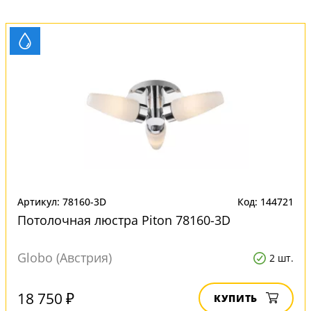
Артикул: 78160-3D
Код: 144721
Потолочная люстра Piton 78160-3D
Globo (Австрия)
2 шт.
18 750 ₽
КУПИТЬ