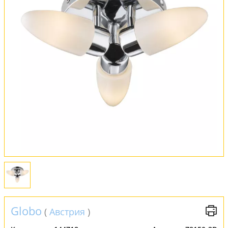
Оплата и доставка
Обмен и возврат
Установка
FAQ
Отзывы
Globo
(
Австрия
)