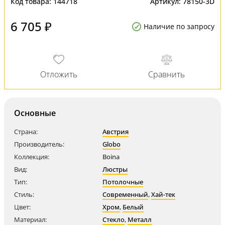
Код товара:
144718
Артикул:
78150-3D
6 705 ₽
Наличие по запросу
Основные
Страна:
Австрия
Производитель:
Globo
Коллекция:
Boina
Вид:
Люстры
Тип:
Потолочные
Стиль:
Современный
,
Хай-тек
Цвет:
Хром
,
Белый
Материал:
Стекло
,
Металл