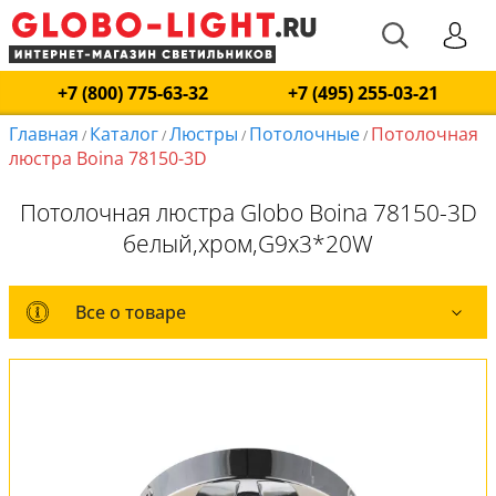
+7 (800) 775-63-32
+7 (495) 255-03-21
Главная
Каталог
Люстры
Потолочные
Потолочная
/
/
/
/
люстра Boina 78150-3D
Потолочная люстра Globo Boina 78150-3D
белый,хром,G9x3*20W
Все о товаре
Все о товаре
Комплект лампочек
Вся коллекция