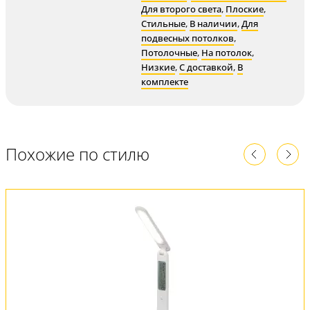
Для второго света
,
Плоские
,
Стильные
,
В наличии
,
Для
подвесных потолков
,
Потолочные
,
На потолок
,
Низкие
,
С доставкой
,
В
комплекте
Похожие по стилю