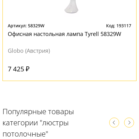
Артикул: 58329W
Код: 193117
Офисная настольная лампа Tyrell 58329W
Globo (Австрия)
Под заказ
7 425 ₽
Популярные товары
категории "люстры
потолочные"