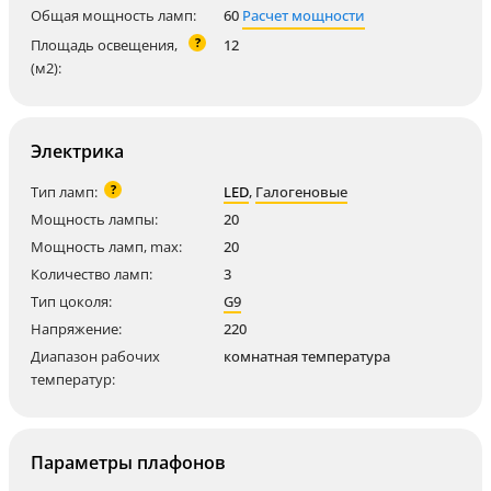
Общая мощность ламп:
60
Расчет мощности
?
Площадь освещения,
12
(м2):
Электрика
?
Тип ламп:
LED
,
Галогеновые
Мощность лампы:
20
Мощность ламп, max:
20
Количество ламп:
3
Тип цоколя:
G9
Напряжение:
220
Диапазон рабочих
комнатная температура
температур:
Параметры плафонов