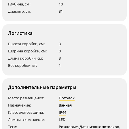
Глубина, см:
10
Диаметр, см:
31
Логистика
Высота коробки, см:
3
Ширина коробки, см:
0
Длина коробки, см:
3
Вес коробки, кг:
1
Дополнительные параметры
Место размещения:
Потолок
Назначение:
Ванная
Класс влагозащиты:
IP44
Лампы в комплекте:
LED
Теги:
Рожковые
,
Для низких потолков
,