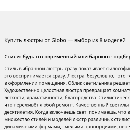
Купить люстры от Globo — выбор из 8 моделей
Стили: будь то современный или барокко - подб
Стиль выбранной люстры сразу показывает философию
это воспринимается сразу. Люстра, безусловно, - это
в оформлении помещения. Облик светильника решает,
Художественно целостная люстра превращает комнату
легкости, драматичности, благородства. Стилистическ
что переживёт любой ремонт. Качественный светильни
десятилетия. Когда включаешь свет, понимаешь, что 
множество стилей и моделей люстр различных стилис
динамичными формами, смелыми пропорциями, пере