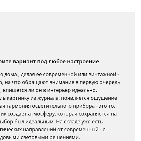
ерите вариант под любое настроение
 дома , делая ее современной или винтажной -
 то, на что обращают внимание в первую очередь
 впишется ли он в интерьер идеально.
 в картинку из журнала, появляется ощущение
ая гармония осветительного прибора - это то,
к создает атмосферу, которая сохраняется на
выбор был идеальным. На складе уже есть
тических направлений от современный - с
довыми световыми решениями,