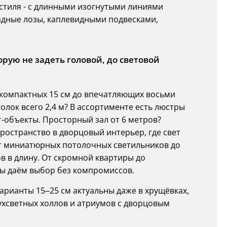
 стиля - с длинными изогнутыми линиями
дные лозы, каплевидными подвесками,
орую не задеть головой, до световой
 компактных 15 см до впечатляющих восьми
олок всего 2,4 м? В ассортименте есть люстры
т-объекты. Просторный зал от 6 метров?
ространство в дворцовый интерьер, где свет
 от миниатюрных потолочных светильников до
ов в длину. От скромной квартиры до
мы даём выбор без компромиссов.
варианты 15–25 см актуальны даже в хрущёвках,
ухсветных холлов и атриумов с дворцовым