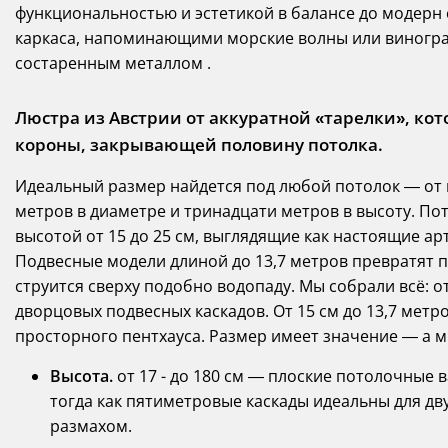
функциональностью и эстетикой в балансе до модерн
каркаса, напоминающими морские волны или виногра
состаренным металлом .
Люстра из Австрии от аккуратной «тарелки», кот
короны, закрывающей половину потолка.
Идеальный размер найдется под любой потолок — от
метров в диаметре и тринадцати метров в высоту. Пот
высотой от 15 до 25 см, выглядящие как настоящие ар
Подвесные модели длиной до 13,7 метров превратят п
струится сверху подобно водопаду. Мы собрали всё:
дворцовых подвесных каскадов. От 15 см до 13,7 метр
просторного пентхауса. Размер имеет значение — а 
Высота.
от 17 - до 180 см — плоские потолочные 
тогда как пятиметровые каскады идеальны для дв
размахом.