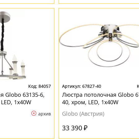
84057
67827-40
я Globo 63135-6,
Люстра потолочная Globo 6
 LED, 1x40W
40, хром, LED, 1x40W
Globo (Австрия)
архив
33 390 ₽