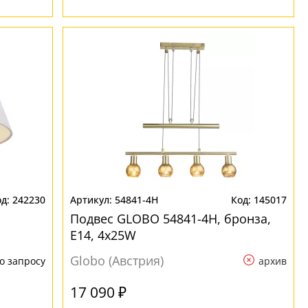
242230
54841-4H
145017
Подвес GLOBO 54841-4H, бронза,
E14, 4x25W
Globo (Австрия)
о запросу
архив
17 090 ₽