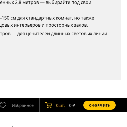
яжённых 2,8 метров — выбирайте под свои
–150 см для стандартных комнат, но также
цовых интерьеров и просторных залов.
 метров — для ценителей длинных световых линий
Избранное
0
шт.
0
₽
ОФОРМИТЬ