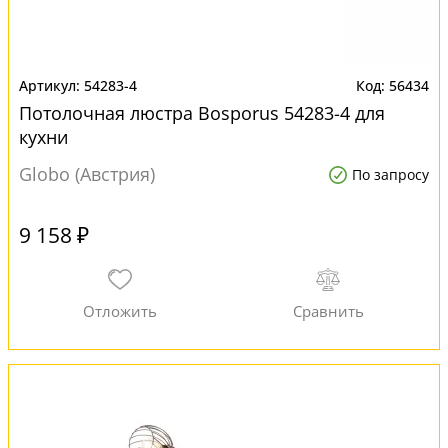
54283-4
56434
Потолочная люстра Bosporus 54283-4 для
кухни
Globo (Австрия)
По запросу
9 158 ₽