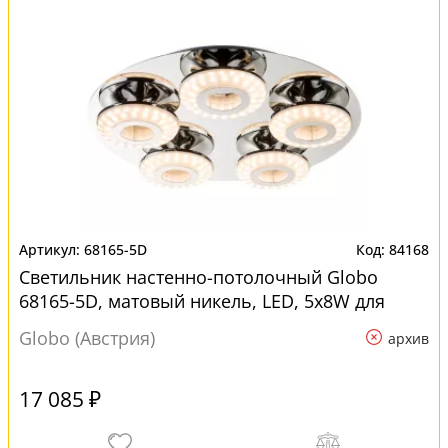
68165-5D
84168
Светильник настенно-потолочный Globo
68165-5D, матовый никель, LED, 5x8W для
кухни
Globo (Австрия)
архив
17 085 ₽