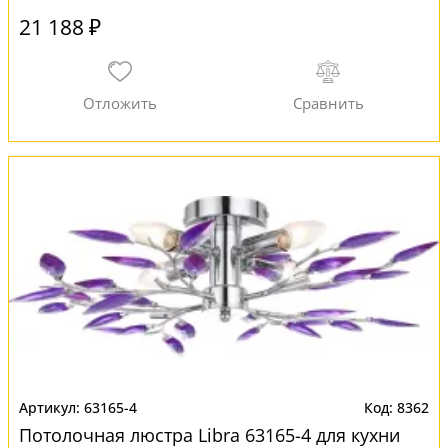
21 188 ₽
63165-4
8362
Потолочная люстра Libra 63165-4 для кухни