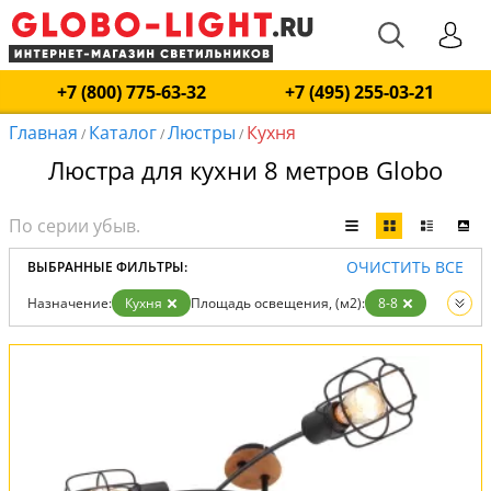
+7 (800) 775-63-32
+7 (495) 255-03-21
Главная
Каталог
Люстры
Кухня
/
/
/
Люстра для кухни 8 метров Globo
ОЧИСТИТЬ ВСЕ
ВЫБРАННЫЕ ФИЛЬТРЫ:
Назначение:
Кухня
Площадь освещения, (м2):
8-8
Вид:
Люстры