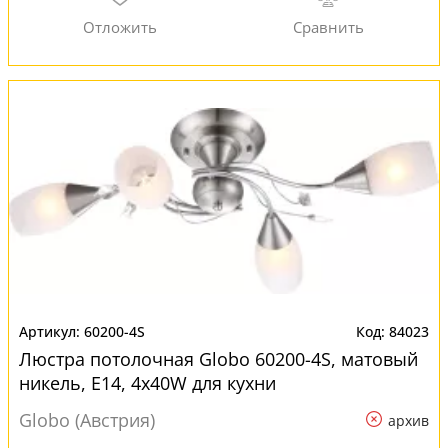
60200-4S
84023
Люстра потолочная Globo 60200-4S, матовый
никель, E14, 4x40W для кухни
Globo (Австрия)
архив