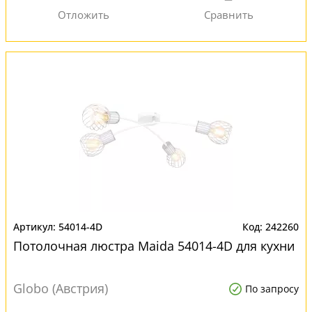
54014-4D
242260
Потолочная люстра Maida 54014-4D для кухни
Globo (Австрия)
По запросу