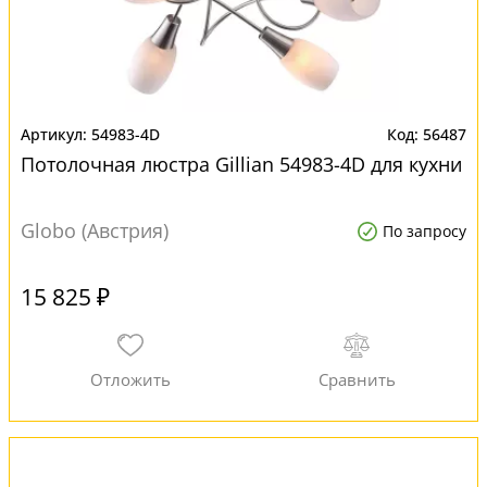
54983-4D
56487
Потолочная люстра Gillian 54983-4D для кухни
Globo (Австрия)
По запросу
15 825 ₽