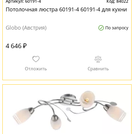
60191-4
84022
Потолочная люстра 60191-4 60191-4 для кухни
Globo (Австрия)
По запросу
4 646 ₽