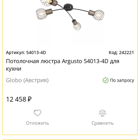
54013-4D
242221
Потолочная люстра Argusto 54013-4D для
кухни
Globo (Австрия)
По запросу
12 458 ₽