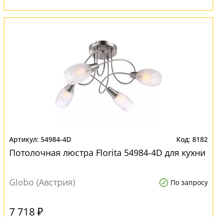
54984-4D
8182
Потолочная люстра Florita 54984-4D для кухни
Globo (Австрия)
По запросу
7 718 ₽