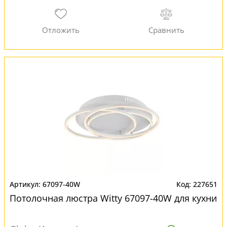
67097-40W
227651
Потолочная люстра Witty 67097-40W для кухни