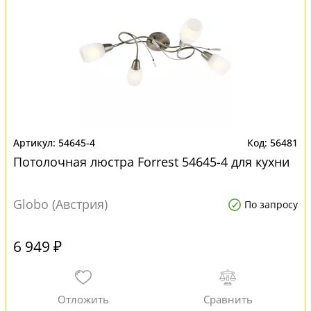
54645-4
56481
Потолочная люстра Forrest 54645-4 для кухни
Globo (Австрия)
По запросу
6 949 ₽