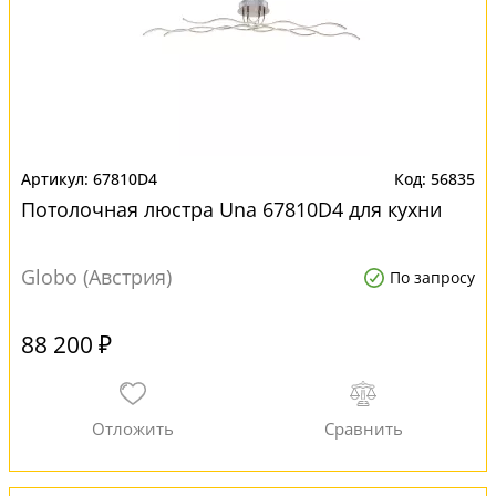
67810D4
56835
Потолочная люстра Una 67810D4 для кухни
Globo (Австрия)
По запросу
88 200 ₽