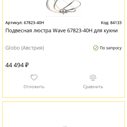
67823-40H
84133
Подвесная люстра Wave 67823-40H для кухни
Globo (Австрия)
По запросу
44 494 ₽