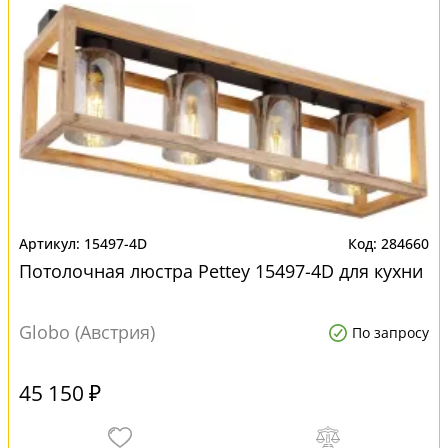
15497-4D
284660
Потолочная люстра Pettey 15497-4D для кухни
Globo (Австрия)
По запросу
45 150 ₽