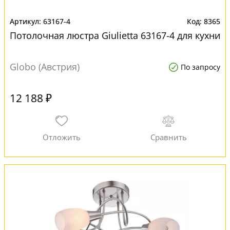
63167-4
8365
Потолочная люстра Giulietta 63167-4 для кухни
Globo (Австрия)
По запросу
12 188 ₽