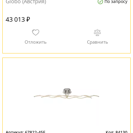
Globo (Австрия)
По запросу
43 013 ₽
67822-45F
84130