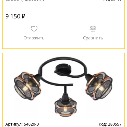
9 150 ₽
54020-3
280557