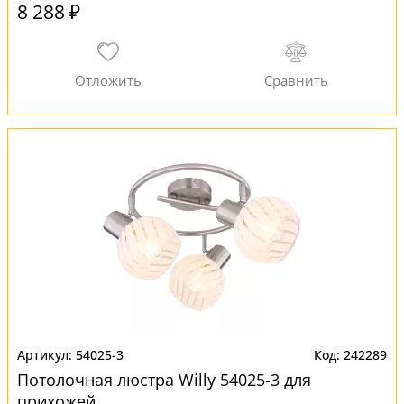
8 288 ₽
54025-3
242289
Потолочная люстра Willy 54025-3 для
прихожей