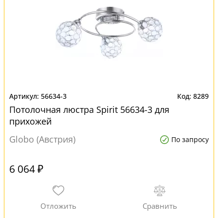
56634-3
8289
Потолочная люстра Spirit 56634-3 для
прихожей
Globo (Австрия)
По запросу
6 064 ₽