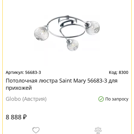
56683-3
8300
Потолочная люстра Saint Mary 56683-3 для
прихожей
Globo (Австрия)
По запросу
8 888 ₽