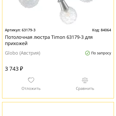
63179-3
84064
Потолочная люстра Timon 63179-3 для
прихожей
Globo (Австрия)
По запросу
3 743 ₽