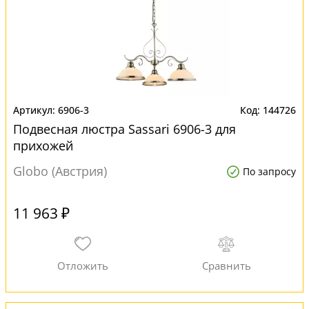
6906-3
144726
Подвесная люстра Sassari 6906-3 для
прихожей
Globo (Австрия)
По запросу
11 963 ₽