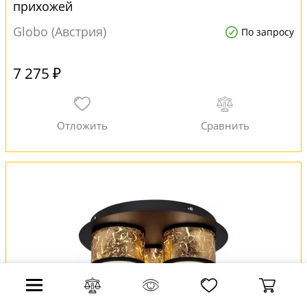
прихожей
Globo (Австрия)
По запросу
7 275 ₽