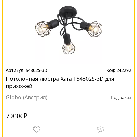
54802S-3D
242292
Потолочная люстра Xara I 54802S-3D для
прихожей
Globo (Австрия)
Под заказ
7 838 ₽