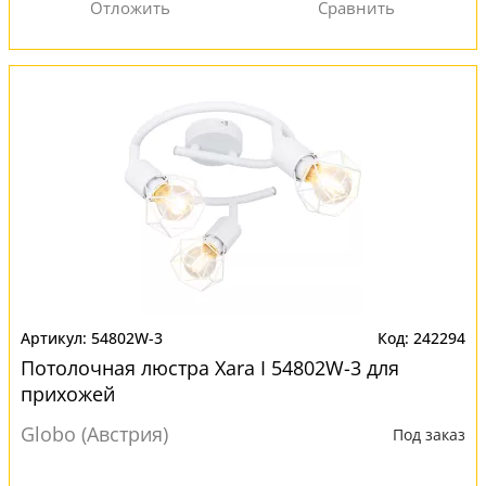
54802W-3
242294
Потолочная люстра Xara I 54802W-3 для
прихожей
Globo (Австрия)
Под заказ