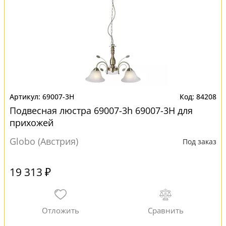
69007-3H
84208
Подвесная люстра 69007-3h 69007-3H для
прихожей
Globo (Австрия)
Под заказ
19 313 ₽