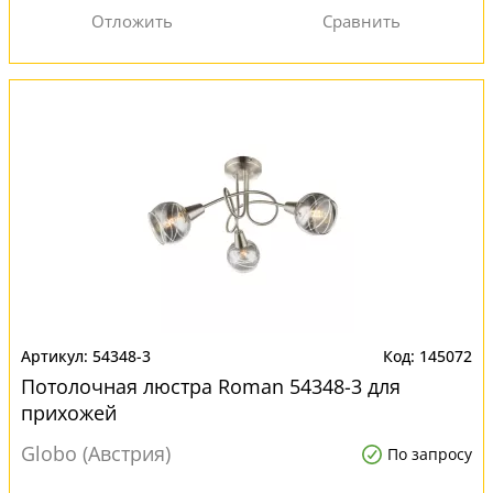
54348-3
145072
Потолочная люстра Roman 54348-3 для
прихожей
Globo (Австрия)
По запросу