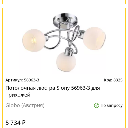
56963-3
8325
Потолочная люстра Siony 56963-3 для
прихожей
Globo (Австрия)
По запросу
5 734 ₽