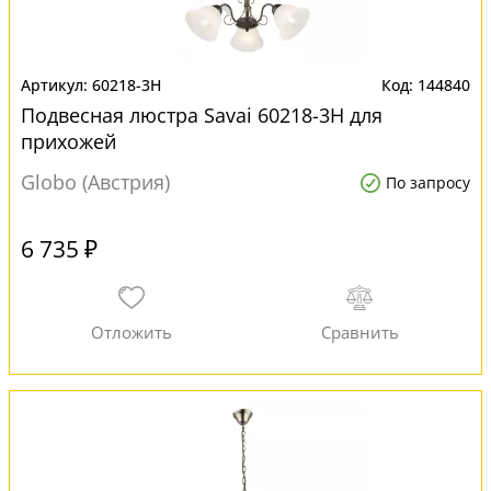
60218-3H
144840
Подвесная люстра Savai 60218-3H для
прихожей
Globo (Австрия)
По запросу
6 735 ₽