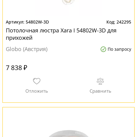
54802W-3D
242295
Потолочная люстра Xara I 54802W-3D для
прихожей
Globo (Австрия)
По запросу
7 838 ₽