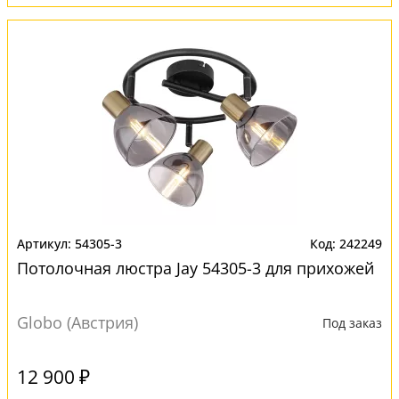
54305-3
242249
Потолочная люстра Jay 54305-3 для прихожей
Globo (Австрия)
Под заказ
12 900 ₽