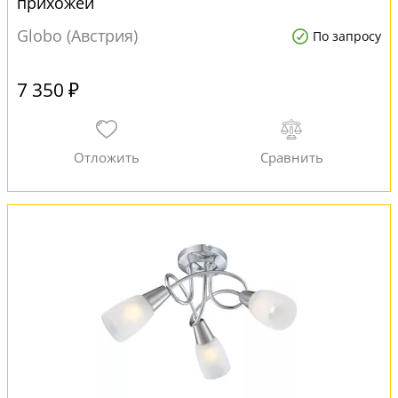
прихожей
Globo (Австрия)
По запросу
7 350 ₽