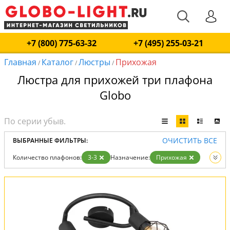
+7 (800) 775-63-32
+7 (495) 255-03-21
Главная
Каталог
Люстры
Прихожая
/
/
/
Люстра для прихожей три плафона
Globo
ОЧИСТИТЬ ВСЕ
ВЫБРАННЫЕ ФИЛЬТРЫ:
Количество плафонов:
3-3
Назначение:
Прихожая
Вид:
Люстры