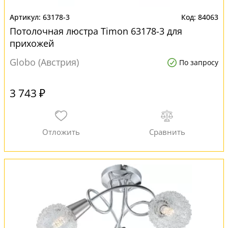
63178-3
84063
Потолочная люстра Timon 63178-3 для
прихожей
Globo (Австрия)
По запросу
3 743 ₽