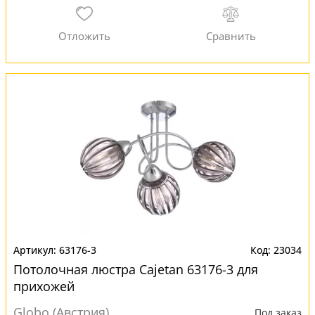
63176-3
23034
Потолочная люстра Cajetan 63176-3 для
прихожей
Globo (Австрия)
Под заказ