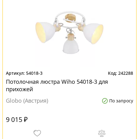
54018-3
242288
Потолочная люстра Wiho 54018-3 для
прихожей
Globo (Австрия)
По запросу
9 015 ₽