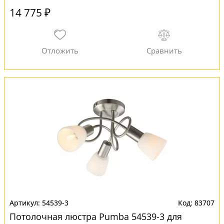
14 775 ₽
54539-3
83707
Потолочная люстра Pumba 54539-3 для