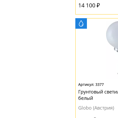
14 100 ₽
Серый
(5)
Черный
(1)
3377
Грунтовый светил
белый
Globo (Австрия)