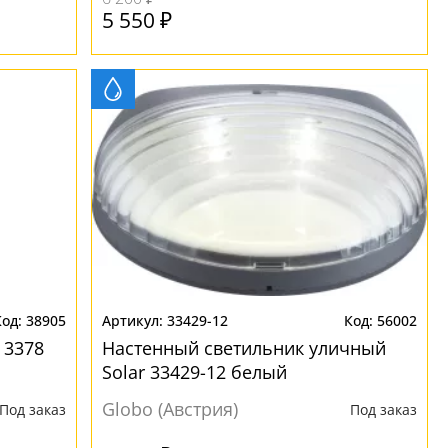
5 550 ₽
38905
33429-12
56002
 3378
Настенный светильник уличный
Solar 33429-12 белый
Globo (Австрия)
Под заказ
Под заказ