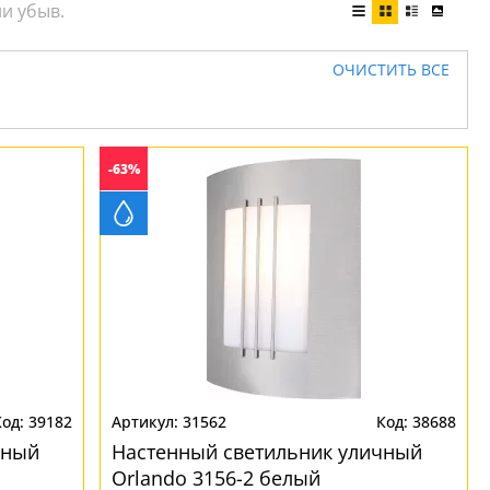
ОЧИСТИТЬ ВСЕ
-63%
39182
31562
38688
чный
Настенный светильник уличный
Orlando 3156-2 белый