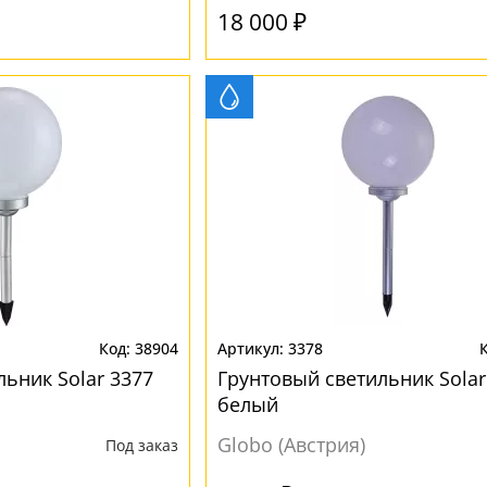
18 000 ₽
38904
3378
ьник Solar 3377
Грунтовый светильник Solar
белый
Globo (Австрия)
Под заказ