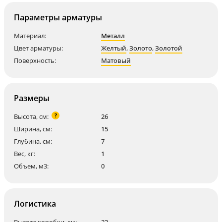
Параметры арматуры
Материал:
Металл
Цвет арматуры:
Желтый
,
Золото
,
Золотой
Поверхность:
Матовый
Размеры
?
Высота, см:
26
Ширина, см:
15
Глубина, см:
7
Вес, кг:
1
Объем, м3:
0
Логистика