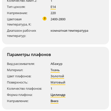
Количество ламп 2:
1
Тип цоколя:
E14
Напряжение:
220
?
Цветовая
2400-2800
температура, K:
Диапазон рабочих
комнатная температура
температур:
Параметры плафонов
Вид рассеивателя:
Абажур
Материал:
Ткань
Цвет плафонов:
Золотой
Поверхность:
Матовый
Количество плафонов:
1
Форма плафона:
Цилиндр
Направление:
Вниз