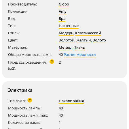
Производитель:
Globo
Коллекция:
Amy
Вид:
Бра
Тип:
Настенные
Стиль:
Модерн
,
Классический
Цвет:
Золотой
,
Желтый
,
Золото
Материал:
Металл
,
Ткань
Общая мощность ламп:
40
Расчет мощности
?
Площадь освещения,
2
(м2):
Электрика
?
Тип ламп:
Накаливания
Мощность лампы:
40
Мощность ламп, max:
40
Количество ламп:
1