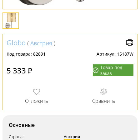
Globo
(
Австрия
)
Код товара:
82891
Артикул:
15187W
Товар под
5 333 ₽
заказ
Основные
Страна:
Австрия