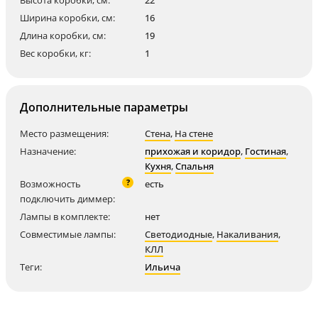
Высота коробки, см:
22
Ширина коробки, см:
16
Длина коробки, см:
19
Вес коробки, кг:
1
Дополнительные параметры
Место размещения:
Стена
,
На стене
Назначение:
прихожая и коридор
,
Гостиная
,
Кухня
,
Спальня
?
Возможность
есть
подключить диммер:
Лампы в комплекте:
нет
Совместимые лампы:
Светодиодные
,
Накаливания
,
КЛЛ
Теги:
Ильича