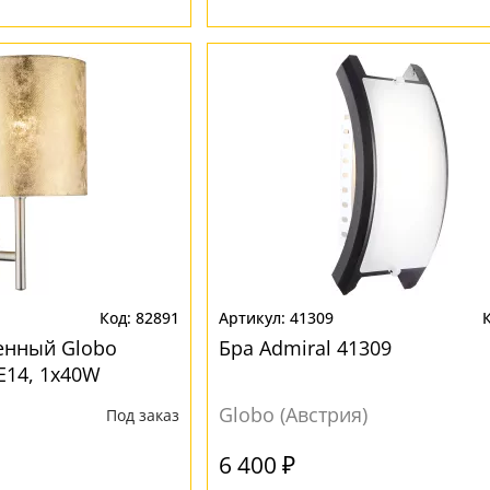
82891
41309
енный Globo
Бра Admiral 41309
E14, 1x40W
Globo (Австрия)
Под заказ
6 400 ₽