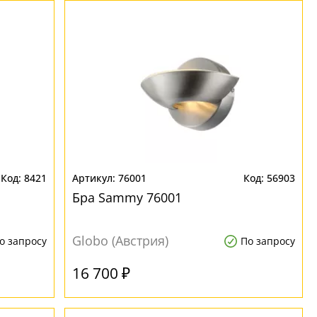
8421
76001
56903
Бра Sammy 76001
Globo (Австрия)
о запросу
По запросу
16 700 ₽