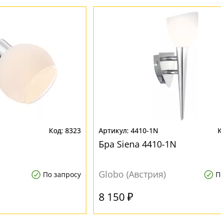
8323
4410-1N
1
Бра Siena 4410-1N
Globo (Австрия)
По запросу
П
8 150 ₽