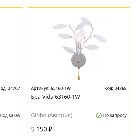
34707
63160-1W
34868
Бра Vida 63160-1W
Globo (Австрия)
Под заказ
По запросу
5 150 ₽