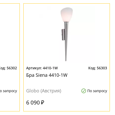
56302
4410-1W
56303
Бра Siena 4410-1W
Globo (Австрия)
о запросу
По запросу
6 090 ₽