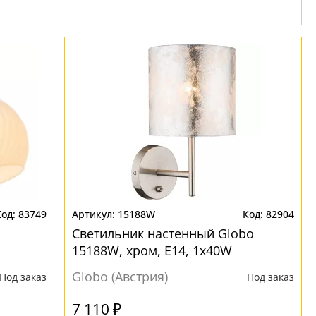
83749
15188W
82904
Светильник настенный Globo
15188W, хром, E14, 1x40W
Globo (Австрия)
Под заказ
Под заказ
7 110 ₽