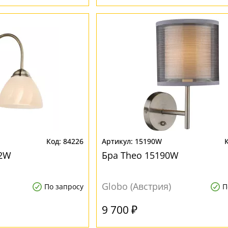
84226
15190W
12W
Бра Theo 15190W
Globo (Австрия)
По запросу
П
9 700 ₽