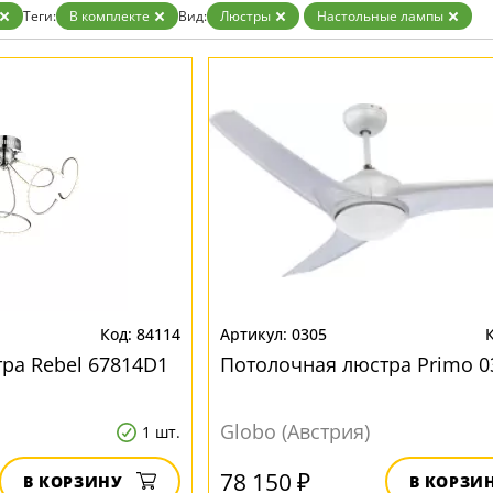
Теги:
В комплекте
Вид:
Люстры
Настольные лампы
84114
0305
ра Rebel 67814D1
Потолочная люстра Primo 0
Globo (Австрия)
1 шт.
78 150 ₽
В КОРЗИНУ
В КОРЗИ