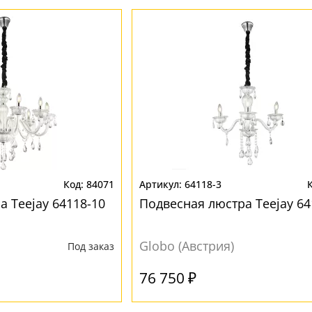
84071
64118-3
 Teejay 64118-10
Подвесная люстра Teejay 64
Globo (Австрия)
Под заказ
76 750 ₽