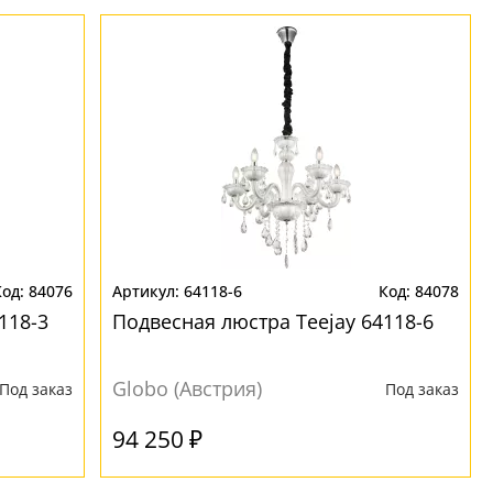
84076
64118-6
84078
118-3
Подвесная люстра Teejay 64118-6
Globo (Австрия)
Под заказ
Под заказ
94 250 ₽