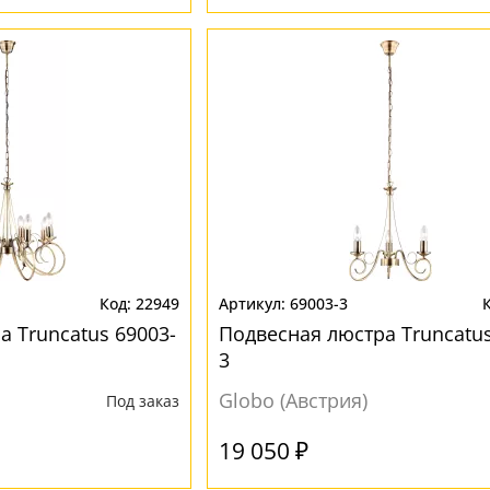
22949
69003-3
а Truncatus 69003-
Подвесная люстра Truncatus
3
Globo (Австрия)
Под заказ
19 050 ₽