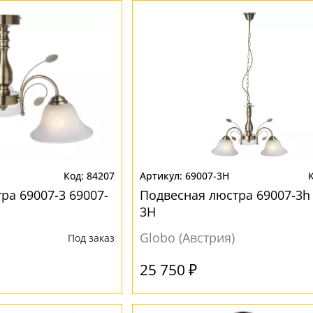
84207
69007-3H
ра 69007-3 69007-
Подвесная люстра 69007-3h 
3H
Globo (Австрия)
Под заказ
25 750 ₽