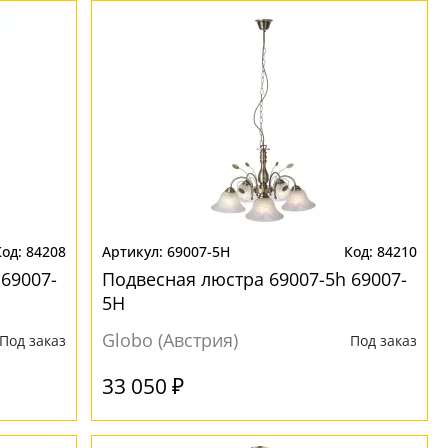
84208
69007-5H
84210
69007-
Подвесная люстра 69007-5h 69007-
5H
Globo (Австрия)
Под заказ
Под заказ
33 050 ₽