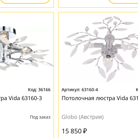
36166
63160-4
ра Vida 63160-3
Потолочная люстра Vida 63
Globo (Австрия)
Под заказ
15 850 ₽