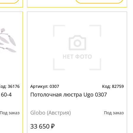
36176
0307
82759
160-4
Потолочная люстра Ugo 0307
Globo (Австрия)
Под заказ
Под заказ
33 650 ₽