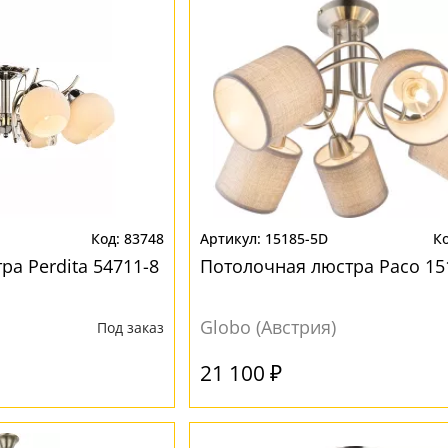
83748
15185-5D
а Perdita 54711-8
Потолочная люстра Paco 15
Globo (Австрия)
Под заказ
21 100 ₽