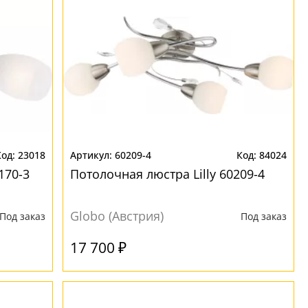
23018
60209-4
84024
170-3
Потолочная люстра Lilly 60209-4
Globo (Австрия)
Под заказ
Под заказ
17 700 ₽