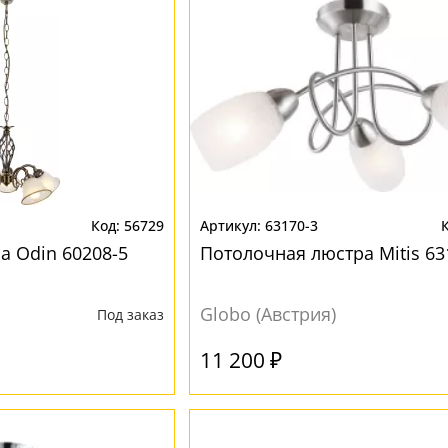
56729
63170-3
а Odin 60208-5
Потолочная люстра Mitis 63
Globo (Австрия)
Под заказ
11 200 ₽