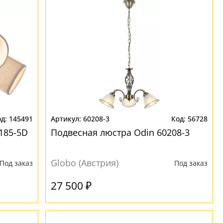
145491
60208-3
56728
185-5D
Подвесная люстра Odin 60208-3
Globo (Австрия)
Под заказ
Под заказ
27 500 ₽