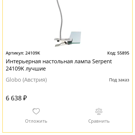
24109K
55895
Интерьерная настольная лампа Serpent
24109K лучшие
Globo (Австрия)
Под заказ
6 638 ₽