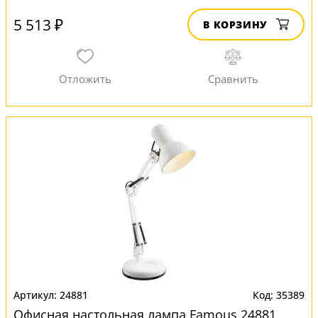
5 513 ₽
В КОРЗИНУ
24881
35389
Офисная настольная лампа Famous 24881