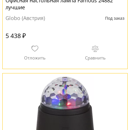
Офисная настольная лампа Famous 24882
лучшие
Globo (Австрия)
Под заказ
5 438 ₽