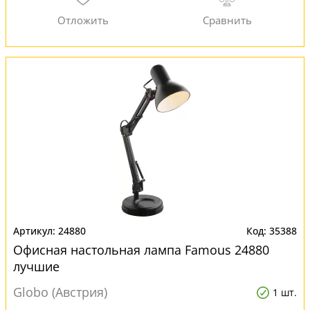
24880
35388
Офисная настольная лампа Famous 24880
лучшие
Globo (Австрия)
1 шт.