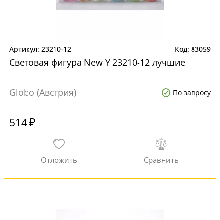
23210-12
83059
Световая фигура New Y 23210-12 лучшие
Globo (Австрия)
По запросу
514 ₽