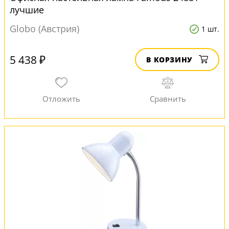
лучшие
Globo (Австрия)
1 шт.
5 438 ₽
В КОРЗИНУ