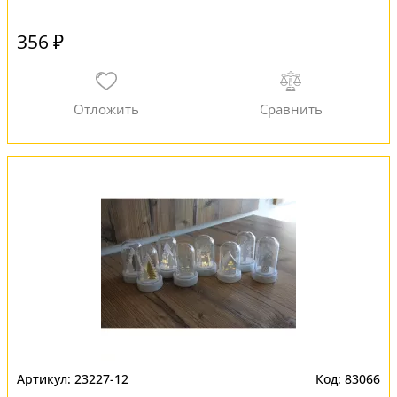
356 ₽
23227-12
83066