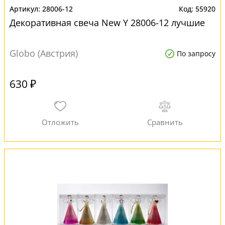
28006-12
55920
Декоративная свеча New Y 28006-12 лучшие
Globo (Австрия)
По запросу
630 ₽