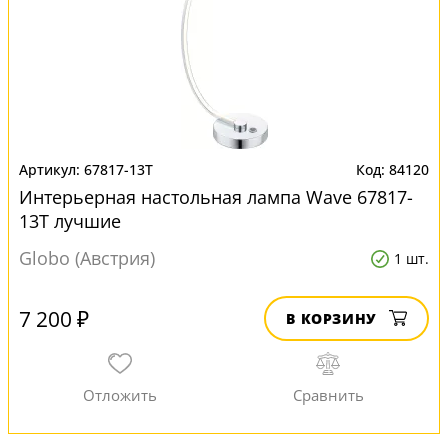
67817-13T
84120
Интерьерная настольная лампа Wave 67817-
13T лучшие
Globo (Австрия)
1 шт.
7 200 ₽
В КОРЗИНУ