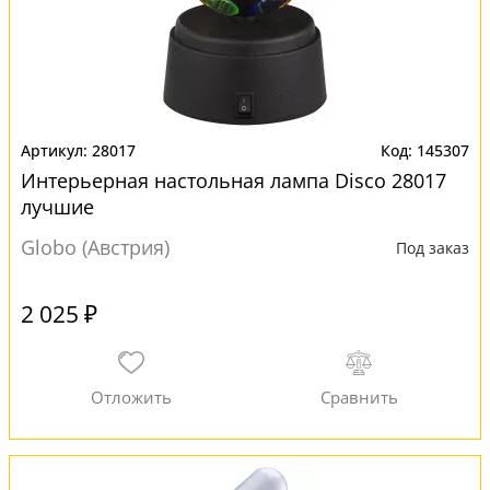
28017
145307
Интерьерная настольная лампа Disco 28017
лучшие
Globo (Австрия)
Под заказ
2 025 ₽