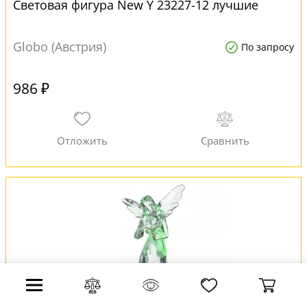
Световая фигура New Y 23227-12 лучшие
Globo (Австрия)
По запросу
986 ₽