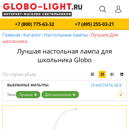
+7 (800) 775-63-32
+7 (495) 255-03-21
Главная
Каталог
Настольные лампы
Лучшие,Для
/
/
/
школьника
Лучшая настольная лампа для
школьника Globo
ОЧИСТИТЬ ВСЕ
ВЫБРАННЫЕ ФИЛЬТРЫ:
Теги:
Лучшие
Для школьника
Вид:
Настольные лампы