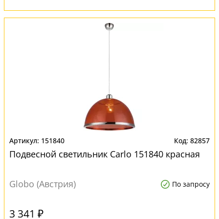
151840
82857
Подвесной светильник Carlo 151840 красная
Globo (Австрия)
По запросу
3 341 ₽