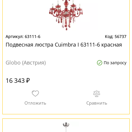
63111-6
56737
Подвесная люстра Cuimbra I 63111-6 красная
Globo (Австрия)
По запросу
16 343 ₽