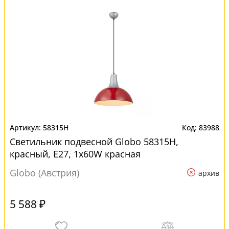
58315H
83988
Светильник подвесной Globo 58315H,
красный, E27, 1x60W красная
Globo (Австрия)
архив
5 588 ₽