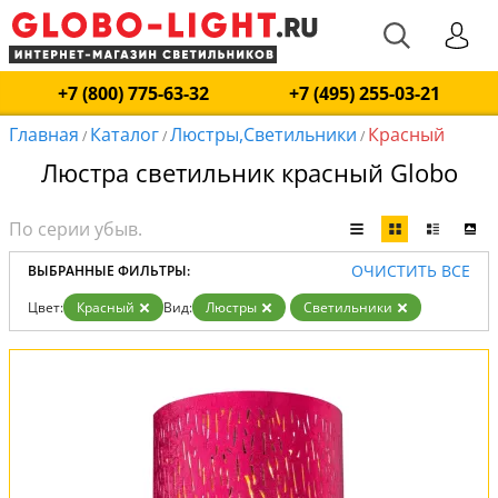
+7 (800) 775-63-32
+7 (495) 255-03-21
Главная
Каталог
Люстры,Светильники
Красный
/
/
/
Люстра светильник красный Globo
ОЧИСТИТЬ ВСЕ
ВЫБРАННЫЕ ФИЛЬТРЫ:
Цвет:
Красный
Вид:
Люстры
Светильники