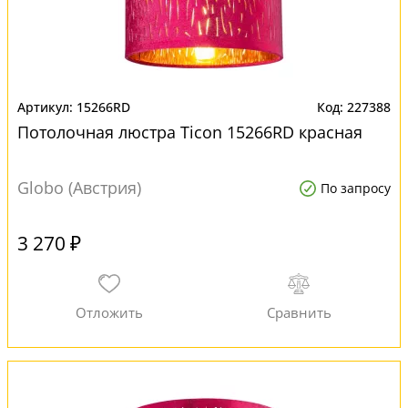
15266RD
227388
Потолочная люстра Ticon 15266RD красная
Globo (Австрия)
По запросу
3 270 ₽