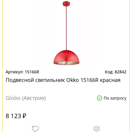
15166R
82842
Подвесной светильник Okko 15166R красная
Globo (Австрия)
По запросу
8 123 ₽