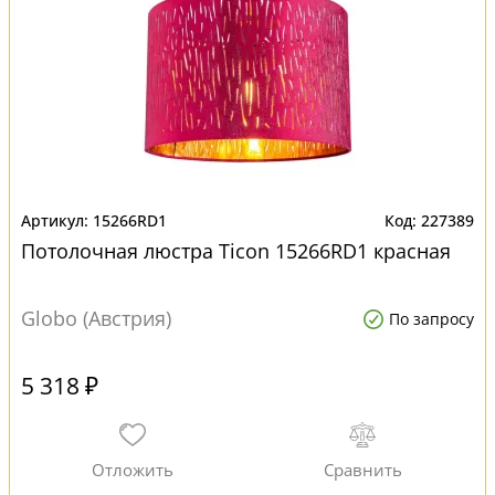
15266RD1
227389
Потолочная люстра Ticon 15266RD1 красная
Globo (Австрия)
По запросу
5 318 ₽