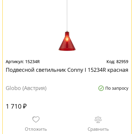
15234R
82959
Подвесной светильник Conny I 15234R красная
Globo (Австрия)
По запросу
1 710 ₽