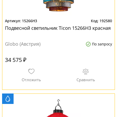
15266H3
192580
Подвесной светильник Ticon 15266H3 красная
Globo (Австрия)
По запросу
34 575 ₽