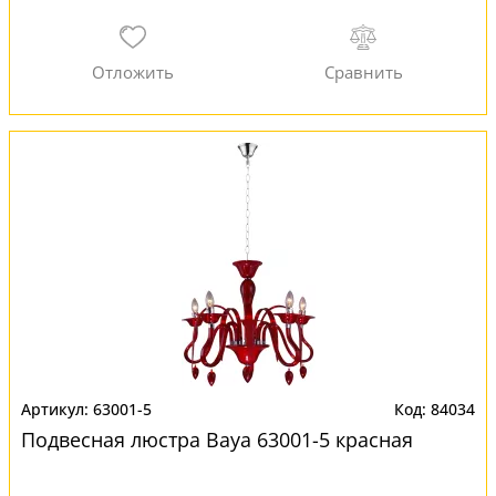
63001-5
84034
Подвесная люстра Baya 63001-5 красная