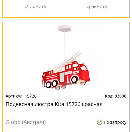
15726
83008
Подвесная люстра Kita 15726 красная
Globo (Австрия)
По запросу