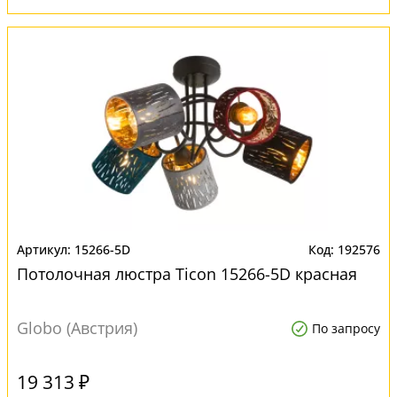
15266-5D
192576
Потолочная люстра Ticon 15266-5D красная
Globo (Австрия)
По запросу
19 313 ₽