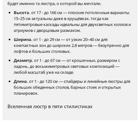
будет именно та люстра, о которой вы мечтали.
Высота.
от 17 - до 166 см — плоские потолочные варианты
15–25 см актуальны даже в хрущёвках, тогда как
пятиметровые каскады идеальны для двухсветных холлов и
атриумов с дворцовым размахом.
Ширина.
от 1 - до 29 см — от узких 20–40 см для
компактных зон до широких 2,8 метров — безупречно для
лофтов и больших столовых.
Диаметр.
от 1 - до 67 см — от крошечных, размером с
ладонь, до восьмиметровых световых композиций —
любой масштаб уже на складе.
Длина.
от 1 - до 120 см — спайдеры и линейные люстры для
больших обеденных столов, барных стоек и открытых
планировок.
Вселенная люстр в пяти стилистиках