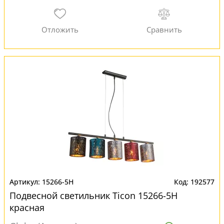
15266-5H
192577
Подвесной светильник Ticon 15266-5H
красная