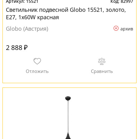
15521
82997
Светильник подвесной Globo 15521, золото,
E27, 1x60W красная
Globo (Австрия)
архив
2 888 ₽