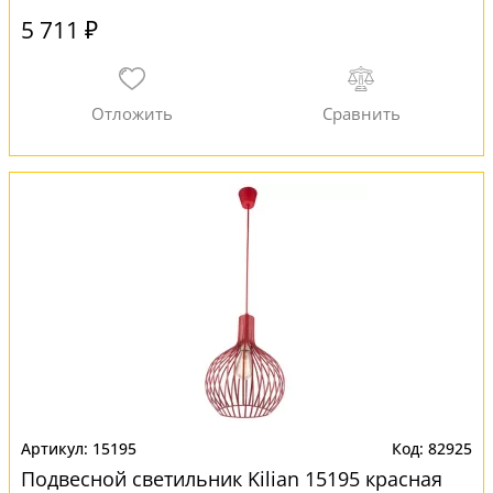
5 711 ₽
15195
82925
Подвесной светильник Kilian 15195 красная