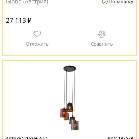
Globo (Австрия)
По запросу
27 113 ₽
15266-5H1
192578