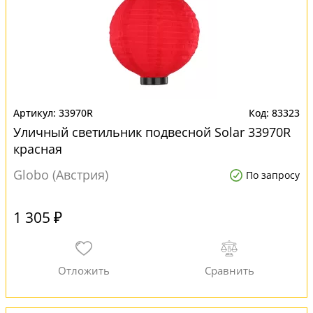
33970R
83323
Уличный светильник подвесной Solar 33970R
красная
Globo (Австрия)
По запросу
1 305 ₽