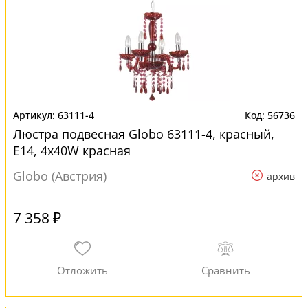
63111-4
56736
Люстра подвесная Globo 63111-4, красный,
E14, 4x40W красная
Globo (Австрия)
архив
7 358 ₽