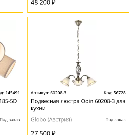
48 200 ₽
145491
60208-3
56728
185-5D
Подвесная люстра Odin 60208-3 для
кухни
Globo (Австрия)
Под заказ
Под заказ
27 500 ₽