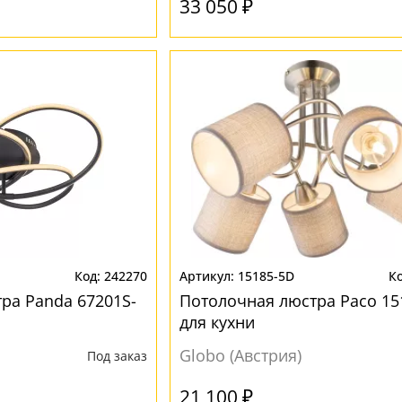
33 050 ₽
242270
15185-5D
ра Panda 67201S-
Потолочная люстра Paco 15
для кухни
Globo (Австрия)
Под заказ
21 100 ₽