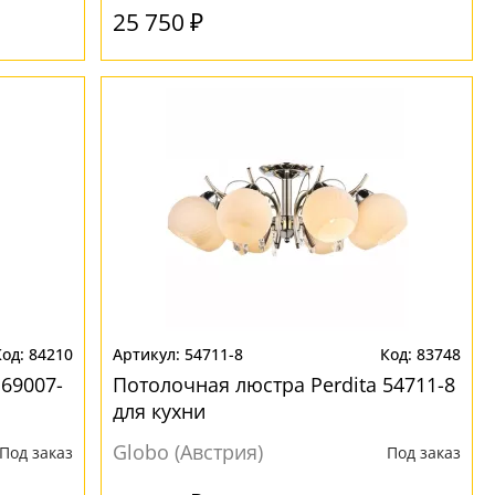
25 750 ₽
84210
54711-8
83748
69007-
Потолочная люстра Perdita 54711-8
для кухни
Globo (Австрия)
Под заказ
Под заказ