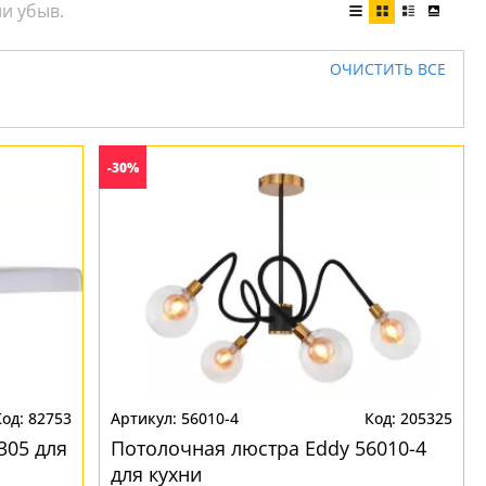
ОЧИСТИТЬ ВСЕ
-30%
82753
56010-4
205325
305 для
Потолочная люстра Eddy 56010-4
для кухни