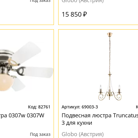
Globo (Австрия)
Под заказ
15 850 ₽
82761
69003-3
тра 0307w 0307W
Подвесная люстра Truncatus
3 для кухни
Globo (Австрия)
Под заказ