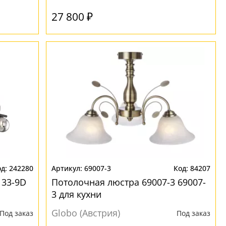
27 800 ₽
242280
69007-3
84207
133-9D
Потолочная люстра 69007-3 69007-
3 для кухни
Globo (Австрия)
Под заказ
Под заказ