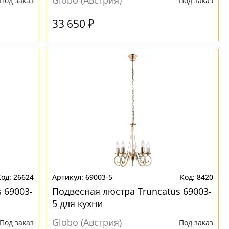
Globo (Австрия)
Под заказ
Под заказ
33 650 ₽
26624
69003-5
8420
 69003-
Подвесная люстра Truncatus 69003-
5 для кухни
Globo (Австрия)
Под заказ
Под заказ