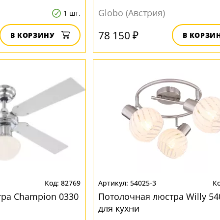
Globo (Австрия)
1 шт.
78 150 ₽
В КОРЗИНУ
В КОРЗИ
82769
54025-3
ра Champion 0330
Потолочная люстра Willy 54
для кухни