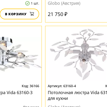
Globo (Австрия)
1 шт.
21 750 ₽
В КОРЗИНУ
36166
63160-4
ра Vida 63160-3
Потолочная люстра Vida 63
для кухни