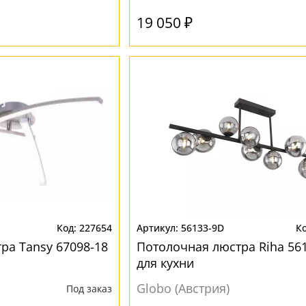
19 050 ₽
227654
56133-9D
ра Tansy 67098-18
Потолочная люстра Riha 56
для кухни
Globo (Австрия)
Под заказ