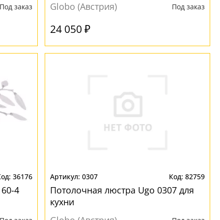
Globo (Австрия)
Под заказ
Под заказ
24 050 ₽
36176
0307
82759
160-4
Потолочная люстра Ugo 0307 для
кухни