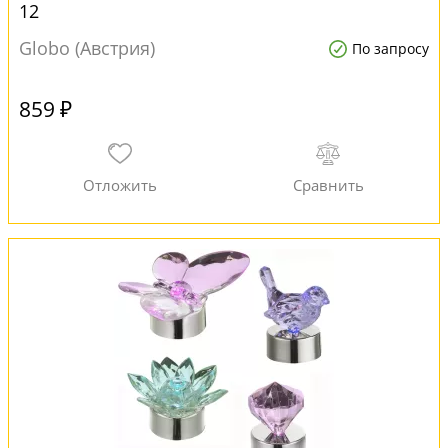
12
Globo (Австрия)
По запросу
859 ₽