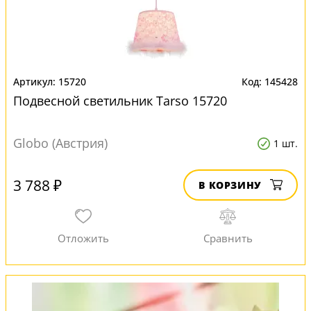
15720
145428
Подвесной светильник Tarso 15720
Globo (Австрия)
1 шт.
3 788 ₽
В КОРЗИНУ