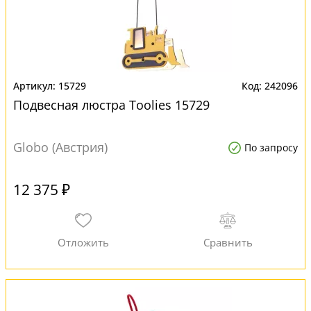
15729
242096
Подвесная люстра Toolies 15729
Globo (Австрия)
По запросу
12 375 ₽