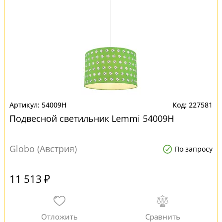
54009H
227581
Подвесной светильник Lemmi 54009H
Globo (Австрия)
По запросу
11 513 ₽