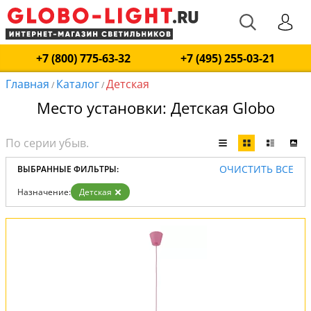
+7 (800) 775-63-32
+7 (495) 255-03-21
Главная
Каталог
Детская
/
/
Место установки: Детская Globo
ОЧИСТИТЬ ВСЕ
ВЫБРАННЫЕ ФИЛЬТРЫ:
Назначение:
Детская