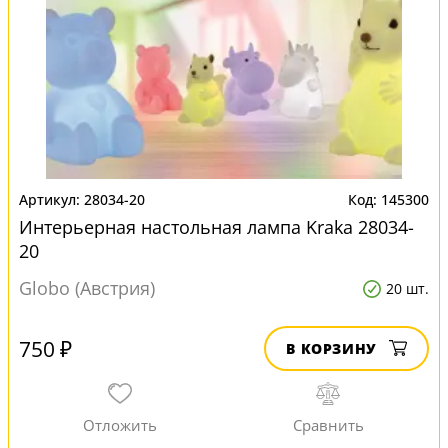
28034-20
145300
Интерьерная настольная лампа Kraka 28034-
20
Globo (Австрия)
20 шт.
750 ₽
В КОРЗИНУ