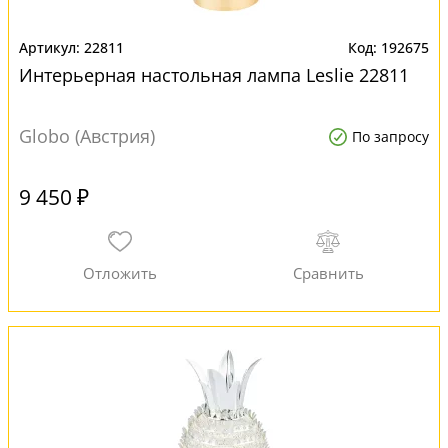
22811
192675
Интерьерная настольная лампа Leslie 22811
Globo (Австрия)
По запросу
9 450 ₽