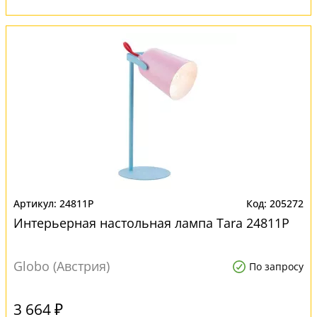
24811P
205272
Интерьерная настольная лампа Tara 24811P
Globo (Австрия)
По запросу
3 664 ₽