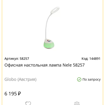
58257
144891
Офисная настольная лампа Nele 58257
Globo (Австрия)
По запросу
6 195 ₽