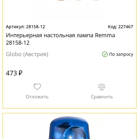
28158-12
227467
Интерьерная настольная лампа Remma
28158-12
Globo (Австрия)
По запросу
473 ₽