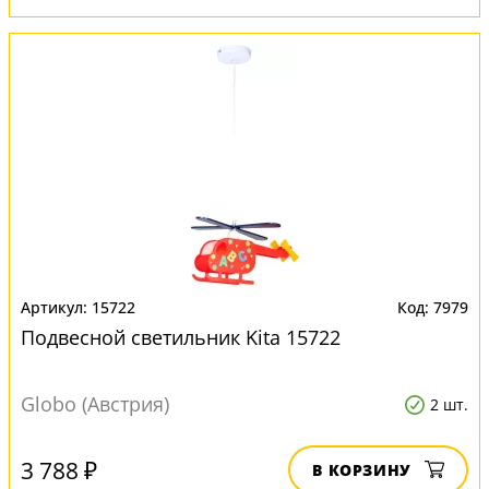
15722
7979
Подвесной светильник Kita 15722
Globo (Австрия)
2 шт.
3 788 ₽
В КОРЗИНУ