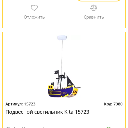
15723
7980
Подвесной светильник Kita 15723