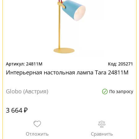
24811M
205271
Интерьерная настольная лампа Tara 24811M
Globo (Австрия)
По запросу
3 664 ₽