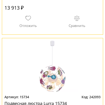
13 913 ₽
15734
242093
Подвесная люстра Lurra 15734