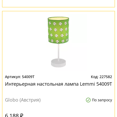
54009T
227582
Интерьерная настольная лампа Lemmi 54009T
Globo (Австрия)
По запросу
6 188 ₽