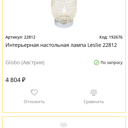
22812
192676
Интерьерная настольная лампа Leslie 22812
Globo (Австрия)
По запросу
4 804 ₽