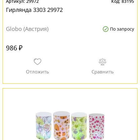
29972
83195
Гирлянда 3303 29972
Globo (Австрия)
По запросу
986 ₽