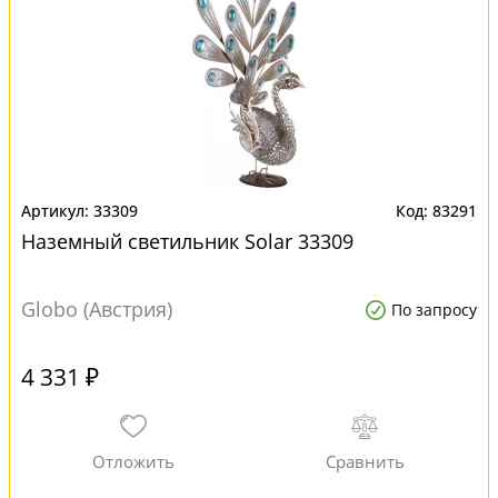
33309
83291
Наземный светильник Solar 33309
Globo (Австрия)
По запросу
4 331 ₽