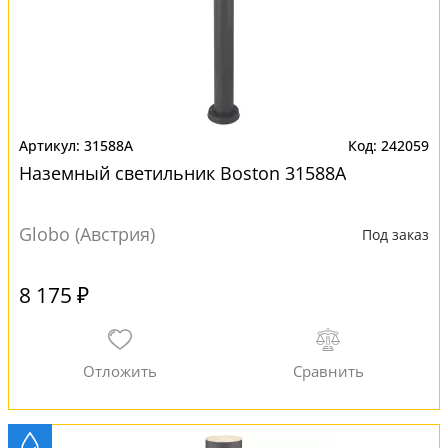
31588A
242059
Наземный светильник Boston 31588A
Globo (Австрия)
Под заказ
8 175 ₽