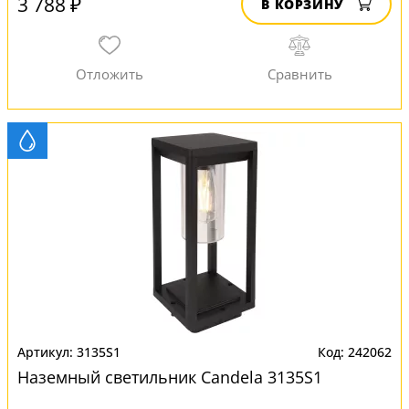
3 788 ₽
В КОРЗИНУ
3135S1
242062
Наземный светильник Candela 3135S1