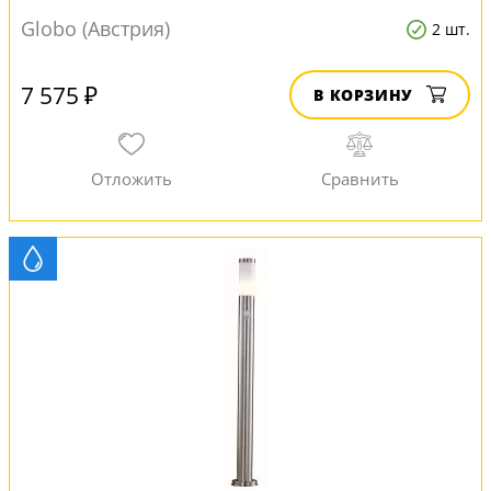
Globo (Австрия)
2 шт.
7 575 ₽
В КОРЗИНУ