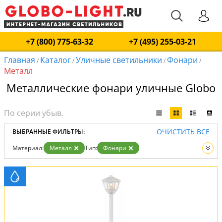
+7 (800) 775-63-32
+7 (495) 255-03-21
Главная
Каталог
Уличные светильники
Фонари
/
/
/
/
Металл
Металлические фонари уличные Globo
ОЧИСТИТЬ ВСЕ
ВЫБРАННЫЕ ФИЛЬТРЫ:
Материал:
Металл
Тип:
Фонари
Вид:
Уличные светильники