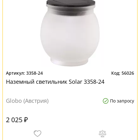
3358-24
56026
Наземный светильник Solar 3358-24
Globo (Австрия)
По запросу
2 025 ₽