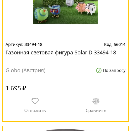
33494-18
56014
Газонная световая фигура Solar D 33494-18
Globo (Австрия)
По запросу
1 695 ₽