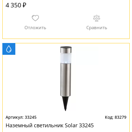
4 350 ₽
33245
83279
Наземный светильник Solar 33245