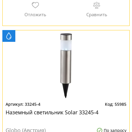
33245-4
55985
Наземный светильник Solar 33245-4
Globo (Австрия)
По запросу