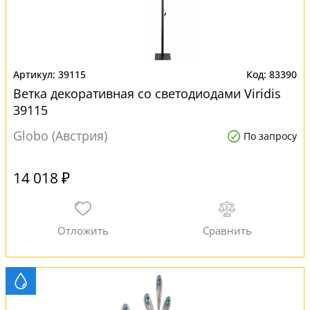
39115
83390
Ветка декоративная со светодиодами Viridis
39115
Globo (Австрия)
По запросу
14 018 ₽