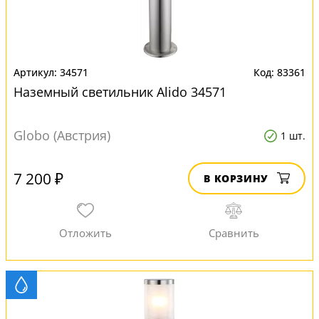
34571
83361
Наземный светильник Alido 34571
Globo (Австрия)
1 шт.
7 200 ₽
В КОРЗИНУ