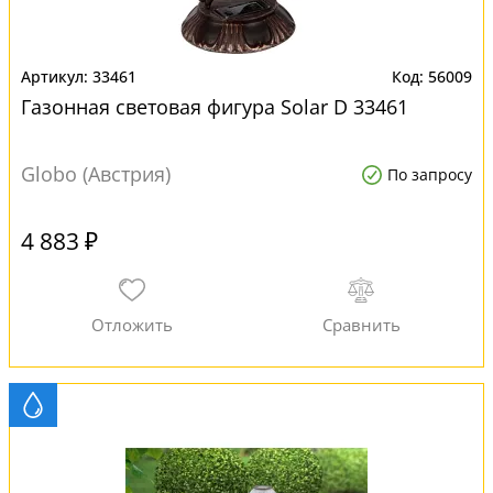
33461
56009
Газонная световая фигура Solar D 33461
Globo (Австрия)
По запросу
4 883 ₽