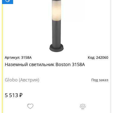
3158A
242060
Наземный светильник Boston 3158A
Globo (Австрия)
Под заказ
5 513 ₽