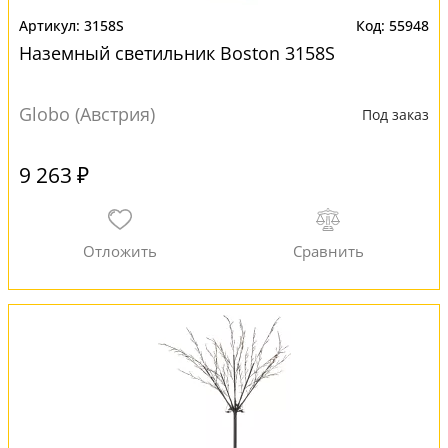
3158S
55948
Наземный светильник Boston 3158S
Globo (Австрия)
Под заказ
9 263 ₽