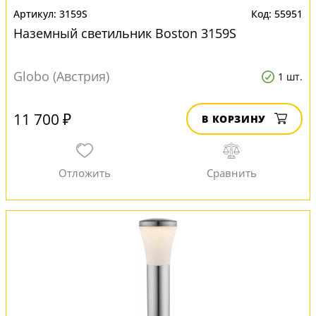
3159S
55951
Наземный светильник Boston 3159S
Globo (Австрия)
1 шт.
11 700 ₽
В КОРЗИНУ