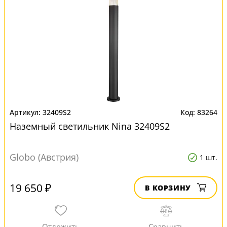
32409S2
83264
Наземный светильник Nina 32409S2
Globo (Австрия)
1 шт.
19 650 ₽
В КОРЗИНУ