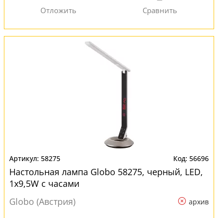
58275
56696
Настольная лампа Globo 58275, черный, LED,
1x9,5W с часами
Globo (Австрия)
архив