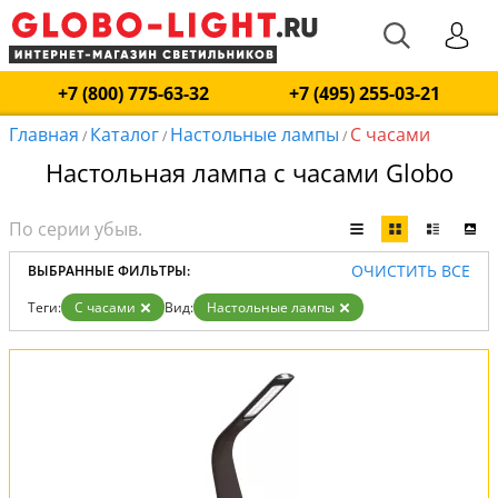
+7 (800) 775-63-32
+7 (495) 255-03-21
Главная
Каталог
Настольные лампы
С часами
/
/
/
Настольная лампа с часами Globo
ОЧИСТИТЬ ВСЕ
ВЫБРАННЫЕ ФИЛЬТРЫ:
Теги:
С часами
Вид:
Настольные лампы