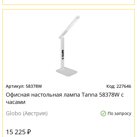
58378W
227646
Офисная настольная лампа Tanna 58378W с
часами
Globo (Австрия)
По запросу
15 225 ₽