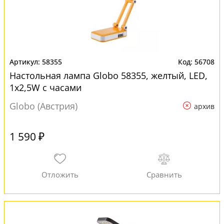
58355
56708
Настольная лампа Globo 58355, желтый, LED,
1x2,5W с часами
Globo (Австрия)
архив
1 590 ₽