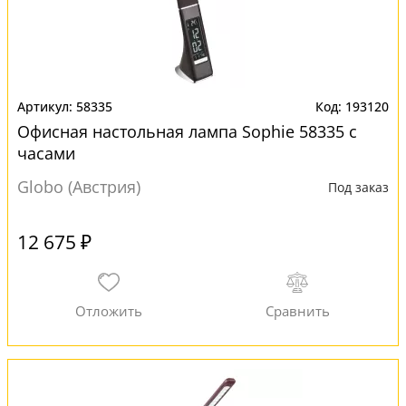
58335
193120
Офисная настольная лампа Sophie 58335 с
часами
Globo (Австрия)
Под заказ
12 675 ₽