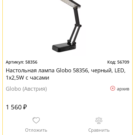
58356
56709
Настольная лампа Globo 58356, черный, LED,
1x2,5W с часами
Globo (Австрия)
архив
1 560 ₽