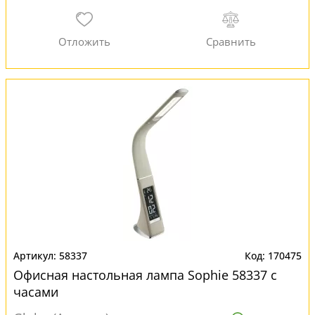
58337
170475
Офисная настольная лампа Sophie 58337 с
часами