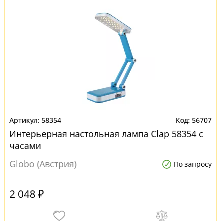
58354
56707
Интерьерная настольная лампа Clap 58354 с
часами
Globo (Австрия)
По запросу
2 048 ₽