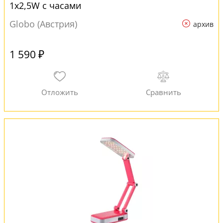
1x2,5W с часами
Globo (Австрия)
архив
1 590 ₽