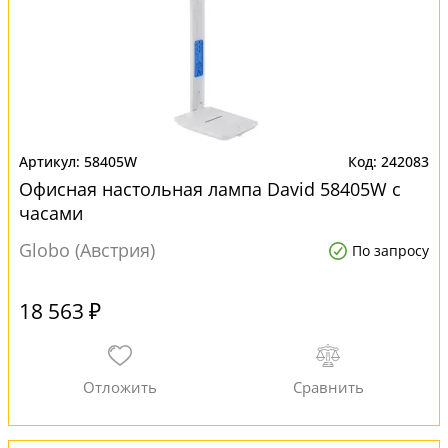
58405W
242083
Офисная настольная лампа David 58405W с
часами
Globo (Австрия)
По запросу
18 563 ₽