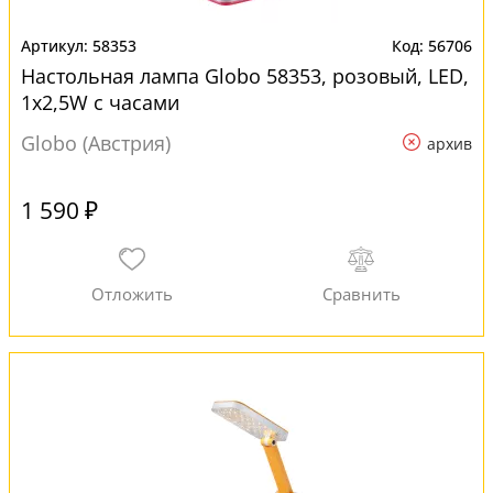
58353
56706
Настольная лампа Globo 58353, розовый, LED,
1x2,5W с часами
Globo (Австрия)
архив
1 590 ₽