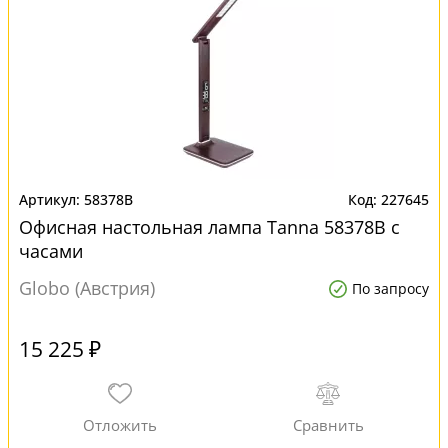
58378B
227645
Офисная настольная лампа Tanna 58378B с
часами
Globo (Австрия)
По запросу
15 225 ₽