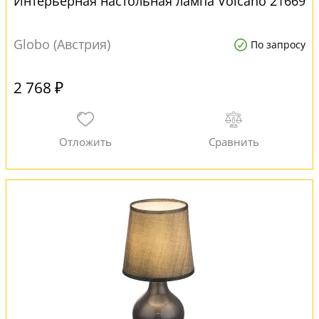
Интерьерная настольная лампа Volcano 21669
Globo (Австрия)
По запросу
2 768 ₽