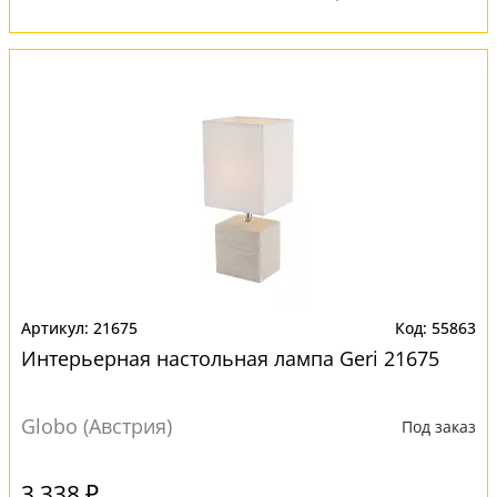
21675
55863
Интерьерная настольная лампа Geri 21675
Globo (Австрия)
Под заказ
3 338 ₽