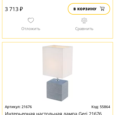
3 713 ₽
В КОРЗИНУ
21676
55864
Интерьерная настольная лампа Geri 21676