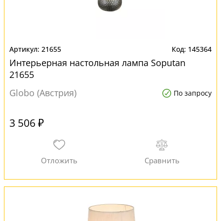
21655
145364
Интерьерная настольная лампа Soputan
21655
Globo (Австрия)
По запросу
3 506 ₽