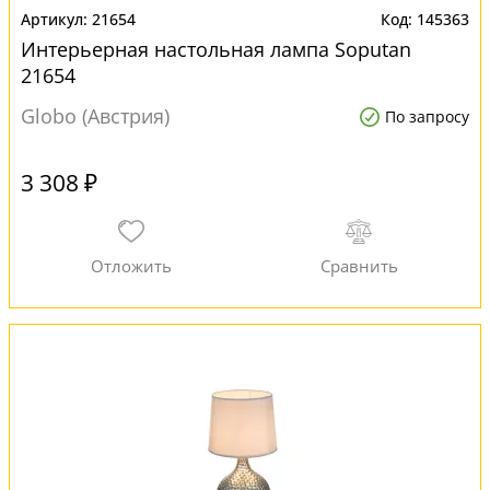
21654
145363
Интерьерная настольная лампа Soputan
21654
Globo (Австрия)
По запросу
3 308 ₽