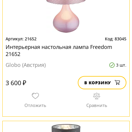
21652
83045
Интерьерная настольная лампа Freedom
21652
Globo (Австрия)
3 шт.
3 600 ₽
В КОРЗИНУ