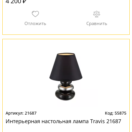
4 200 ₽
21687
55875
Интерьерная настольная лампа Travis 21687