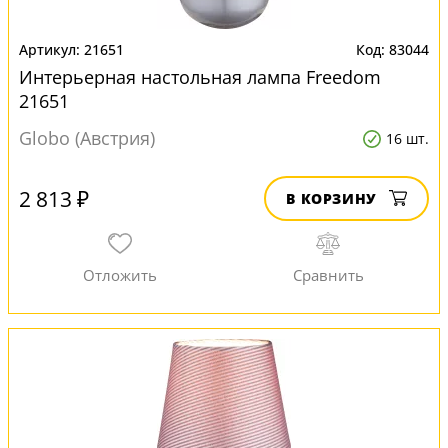
21651
83044
Интерьерная настольная лампа Freedom
21651
Globo (Австрия)
16 шт.
2 813 ₽
В КОРЗИНУ