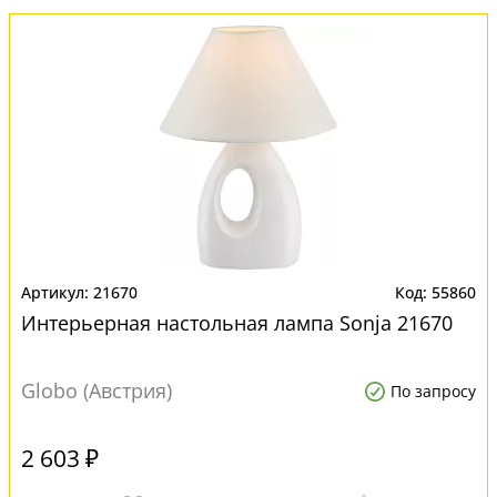
21670
55860
Интерьерная настольная лампа Sonja 21670
Globo (Австрия)
По запросу
2 603 ₽