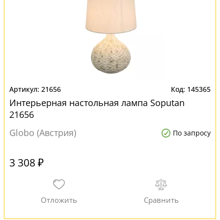
21656
145365
Интерьерная настольная лампа Soputan
21656
Globo (Австрия)
По запросу
3 308 ₽