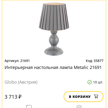
21691
55877
Интерьерная настольная лампа Metalic 21691
Globo (Австрия)
10 шт.
3 713 ₽
В КОРЗИНУ