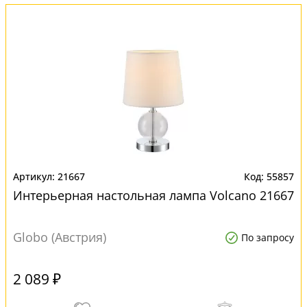
21667
55857
Интерьерная настольная лампа Volcano 21667
Globo (Австрия)
По запросу
2 089 ₽