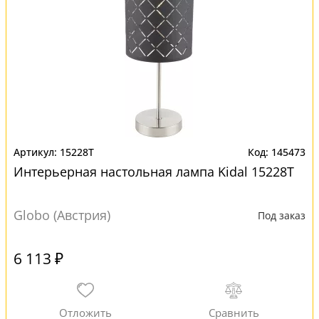
15228T
145473
Интерьерная настольная лампа Kidal 15228T
Globo (Австрия)
Под заказ
6 113 ₽