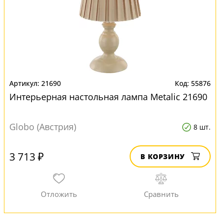
21690
55876
Интерьерная настольная лампа Metalic 21690
Globo (Австрия)
8 шт.
3 713 ₽
В КОРЗИНУ