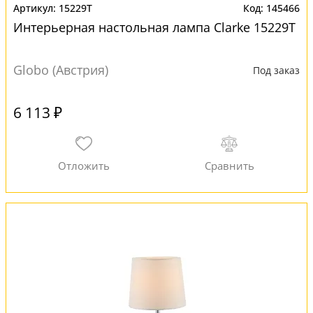
15229T
145466
Интерьерная настольная лампа Clarke 15229T
Globo (Австрия)
Под заказ
6 113 ₽