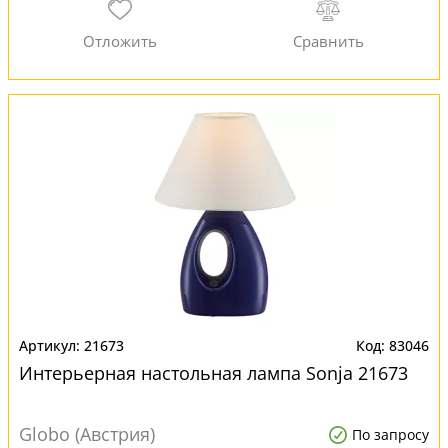
21673
83046
Интерьерная настольная лампа Sonja 21673
Globo (Австрия)
По запросу