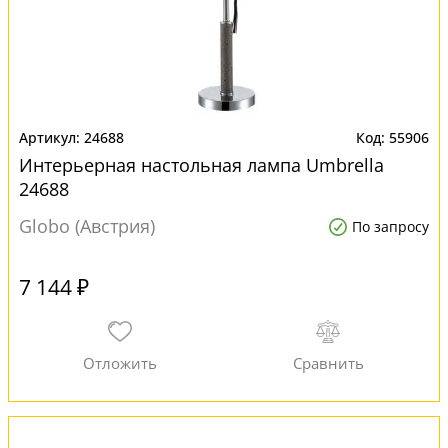
24688
55906
Интерьерная настольная лампа Umbrella
24688
Globo (Австрия)
По запросу
7 144 ₽