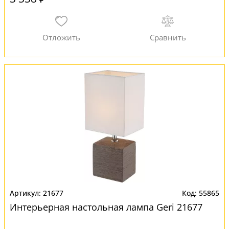
21677
55865
Интерьерная настольная лампа Geri 21677