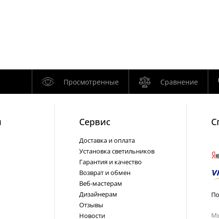
Просмотренные
Сравнение
и
Cервис
С
Доставка и оплата
Установка светильников
Гарантия и качество
Возврат и обмен
Веб-мастерам
Дизайнерам
По
Отзывы
Мы
Новости