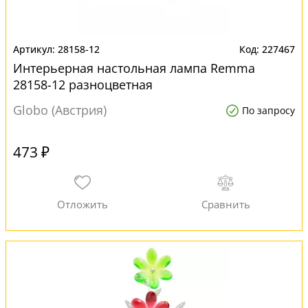
28158-12
227467
Интерьерная настольная лампа Remma
28158-12 разноцветная
Globo (Австрия)
По запросу
473 ₽