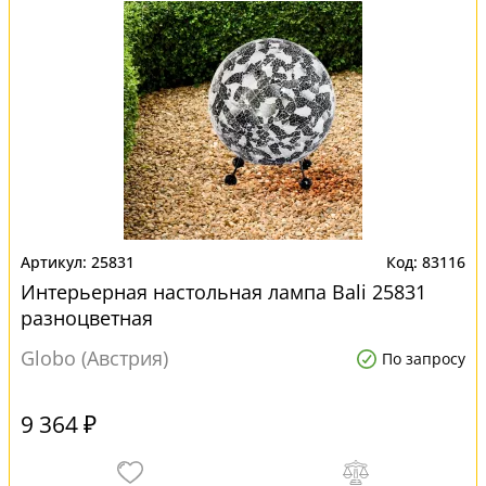
25831
83116
Интерьерная настольная лампа Bali 25831
разноцветная
Globo (Австрия)
По запросу
9 364 ₽