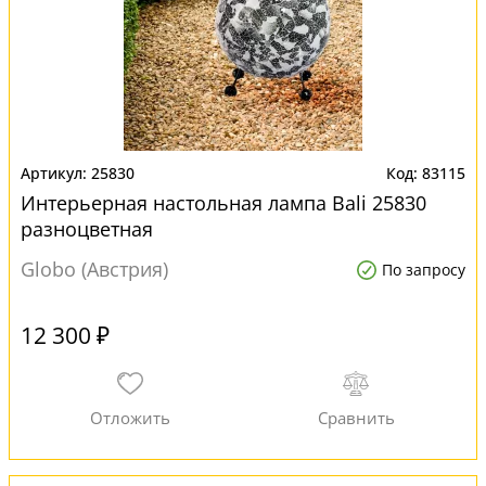
25830
83115
Интерьерная настольная лампа Bali 25830
разноцветная
Globo (Австрия)
По запросу
12 300 ₽