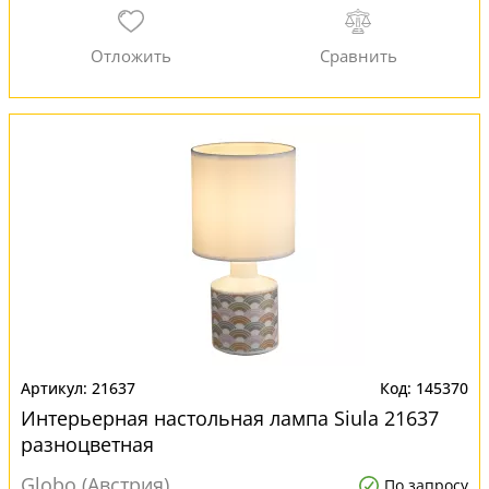
21637
145370
Интерьерная настольная лампа Siula 21637
разноцветная
Globo (Австрия)
По запросу