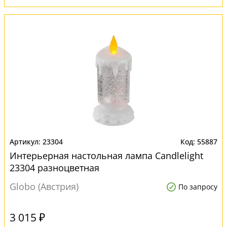
23304
55887
Интерьерная настольная лампа Candlelight
23304 разноцветная
Globo (Австрия)
По запросу
3 015 ₽