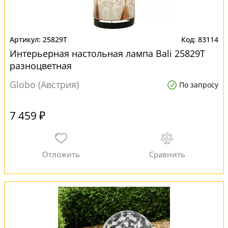
25829T
83114
Интерьерная настольная лампа Bali 25829T
разноцветная
Globo (Австрия)
По запросу
7 459 ₽