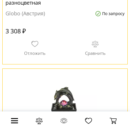
разноцветная
Globo (Австрия)
По запросу
3 308 ₽