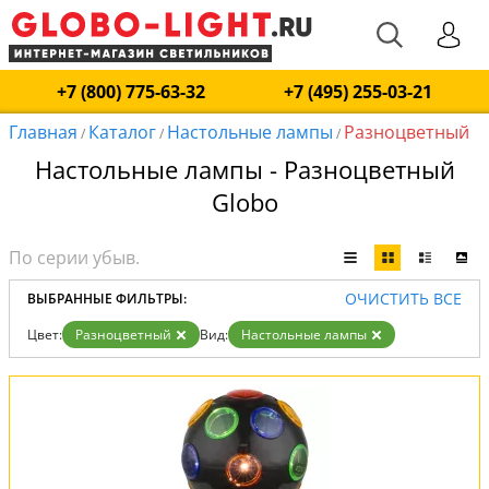
+7 (800) 775-63-32
+7 (495) 255-03-21
Главная
Каталог
Настольные лампы
Разноцветный
/
/
/
Настольные лампы - Разноцветный
Globo
ОЧИСТИТЬ ВСЕ
ВЫБРАННЫЕ ФИЛЬТРЫ:
Цвет:
Разноцветный
Вид:
Настольные лампы