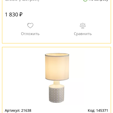
1 830 ₽
21638
145371