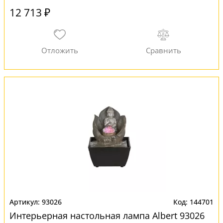
12 713 ₽
93026
144701
Интерьерная настольная лампа Albert 93026