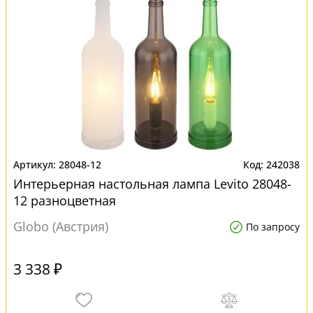
28048-12
242038
Интерьерная настольная лампа Levito 28048-
12 разноцветная
Globo (Австрия)
По запросу
3 338 ₽