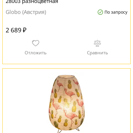
28003 разноцветная
Globo (Австрия)
По запросу
2 689 ₽