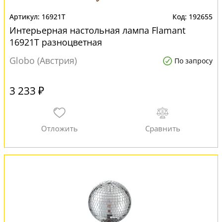
16921T
192655
Интерьерная настольная лампа Flamant
16921T разноцветная
Globo (Австрия)
По запросу
3 233 ₽