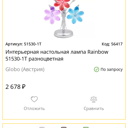
51530-1T
56417
Интерьерная настольная лампа Rainbow
51530-1T разноцветная
Globo (Австрия)
По запросу
2 678 ₽