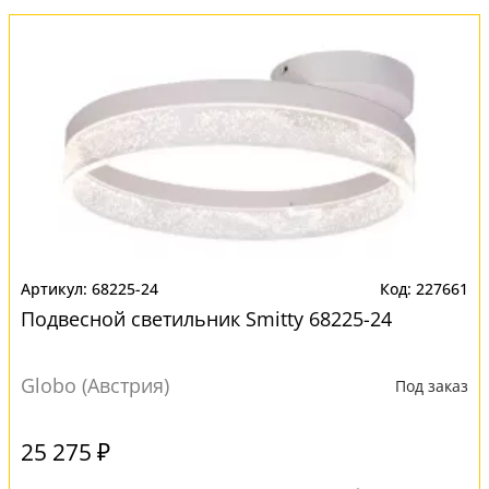
68225-24
227661
Подвесной светильник Smitty 68225-24
Globo (Австрия)
Под заказ
25 275 ₽