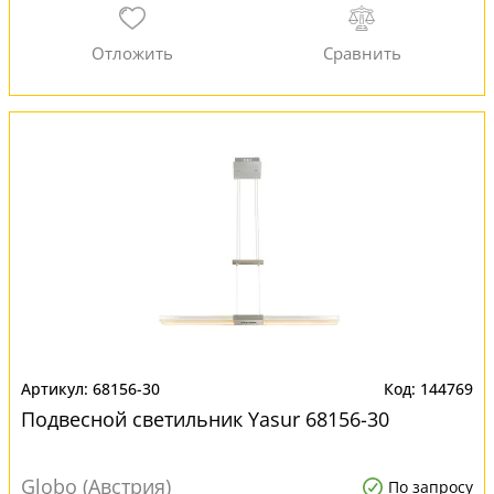
68156-30
144769
Подвесной светильник Yasur 68156-30
Globo (Австрия)
По запросу