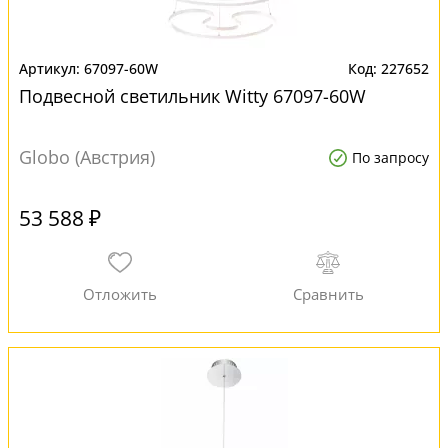
67097-60W
227652
Подвесной светильник Witty 67097-60W
Globo (Австрия)
По запросу
53 588 ₽