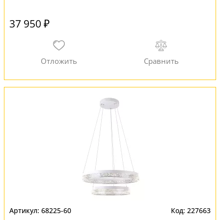
37 950 ₽
68225-60
227663