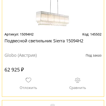
15094H2
145502
Подвесной светильник Sierra 15094H2
Globo (Австрия)
Под заказ
62 925 ₽