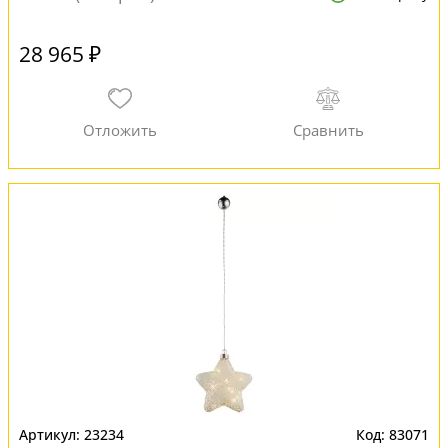
28 965 ₽
23234
83071