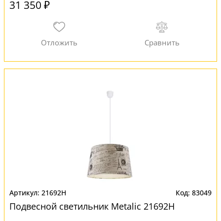
31 350 ₽
21692H
83049
Подвесной светильник Metalic 21692H