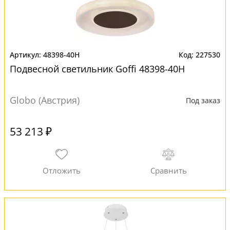
48398-40H
227530
Подвесной светильник Goffi 48398-40H
Globo (Австрия)
Под заказ
53 213 ₽