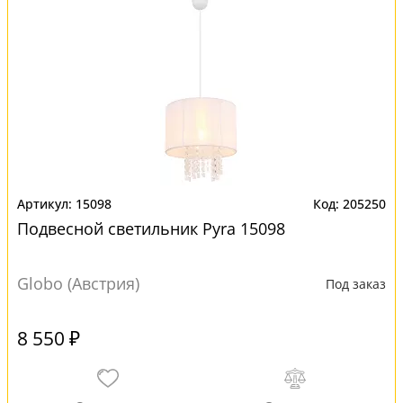
15098
205250
Подвесной светильник Pyra 15098
Globo (Австрия)
Под заказ
8 550 ₽