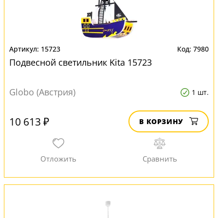
15723
7980
Подвесной светильник Kita 15723
Globo (Австрия)
1 шт.
10 613 ₽
В КОРЗИНУ