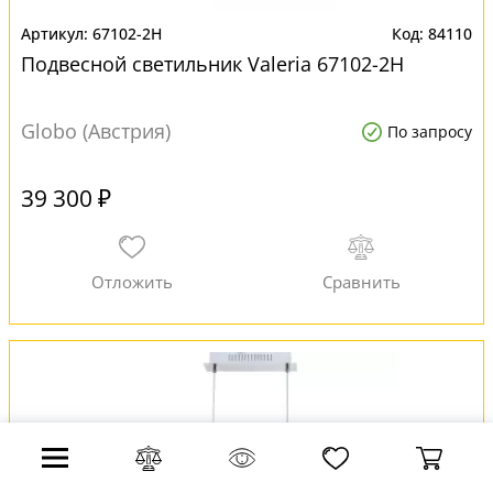
67102-2H
84110
Подвесной светильник Valeria 67102-2H
Globo (Австрия)
По запросу
39 300 ₽