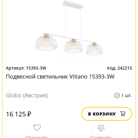
15393-3W
242215
Подвесной светильник Vitiano 15393-3W
Globo (Австрия)
1 шт.
16 125 ₽
В КОРЗИНУ