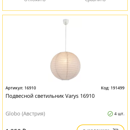
16910
191499
Подвесной светильник Varys 16910
Globo (Австрия)
4 шт.