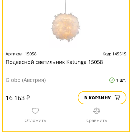
15058
145515
Подвесной светильник Katunga 15058
Globo (Австрия)
1 шт.
16 163 ₽
В КОРЗИНУ