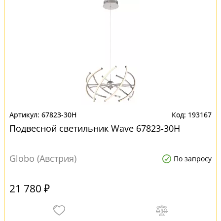
67823-30H
193167
Подвесной светильник Wave 67823-30H
Globo (Австрия)
По запросу
21 780 ₽