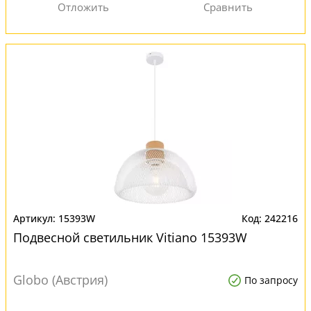
15393W
242216
Подвесной светильник Vitiano 15393W
Globo (Австрия)
По запросу