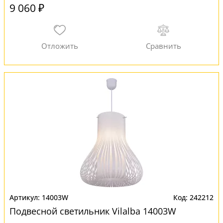
9 060 ₽
14003W
242212
Подвесной светильник Vilalba 14003W