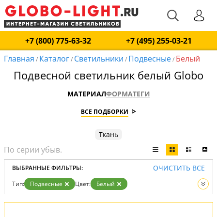
+7 (800) 775-63-32
+7 (495) 255-03-21
Главная
Каталог
Светильники
Подвесные
Белый
/
/
/
/
Подвесной светильник белый Globo
МАТЕРИАЛ
ФОРМА
ТЕГИ
ВСЕ ПОДБОРКИ
Ткань
ОЧИСТИТЬ ВСЕ
ВЫБРАННЫЕ ФИЛЬТРЫ:
Тип:
Подвесные
Цвет:
Белый
Вид:
Светильники