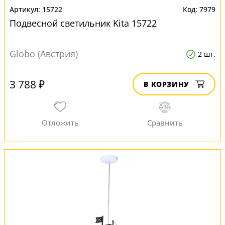
15722
7979
Подвесной светильник Kita 15722
Globo (Австрия)
2 шт.
3 788 ₽
В КОРЗИНУ