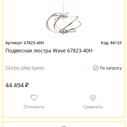
67823-40H
84133
Подвесная люстра Wave 67823-40H
Globo (Австрия)
По запросу
44 494 ₽