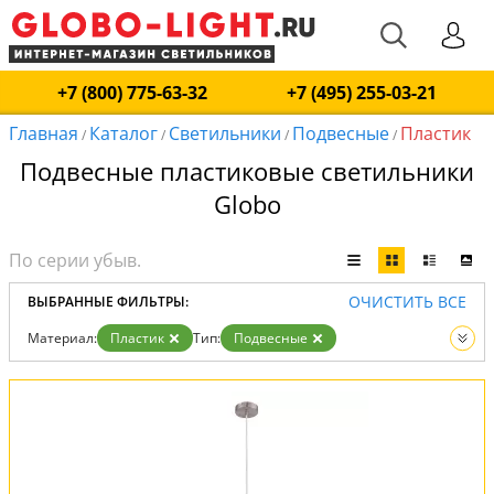
+7 (800) 775-63-32
+7 (495) 255-03-21
Главная
Каталог
Светильники
Подвесные
Пластик
/
/
/
/
Подвесные пластиковые светильники
Globo
ОЧИСТИТЬ ВСЕ
ВЫБРАННЫЕ ФИЛЬТРЫ:
Материал:
Пластик
Тип:
Подвесные
Вид:
Светильники