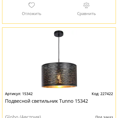
15342
227422
Подвесной светильник Tunno 15342
Globo (Австрия)
Под заказ