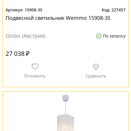
15908-3S
227457
Подвесной светильник Wemmo 15908-3S
Globo (Австрия)
По запросу
27 038 ₽