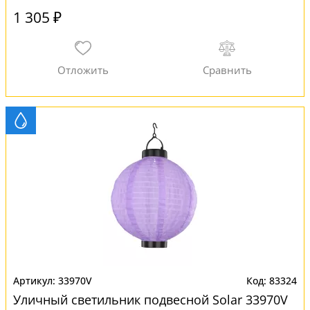
1 305 ₽
33970V
83324
Уличный светильник подвесной Solar 33970V