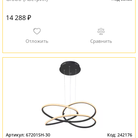
14 288 ₽
67201SH-30
242176