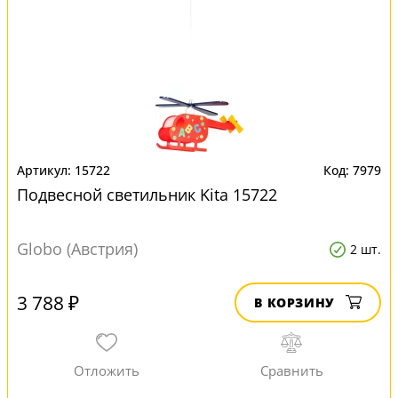
15722
7979
Подвесной светильник Kita 15722
Globo (Австрия)
2 шт.
3 788 ₽
В КОРЗИНУ