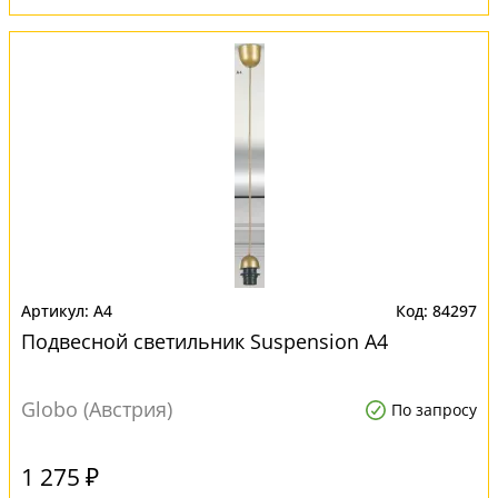
A4
84297
Подвесной светильник Suspension A4
Globo (Австрия)
По запросу
1 275 ₽