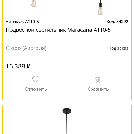
A110-5
84292
Подвесной светильник Maracana A110-5
Globo (Австрия)
Под заказ
16 388 ₽