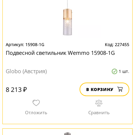
15908-1G
227455
Подвесной светильник Wemmo 15908-1G
Globo (Австрия)
1 шт.
8 213 ₽
В КОРЗИНУ