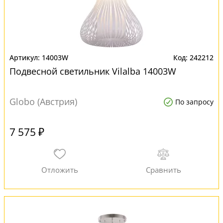
14003W
242212
Подвесной светильник Vilalba 14003W
Globo (Австрия)
По запросу
7 575 ₽