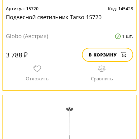
15720
145428
Подвесной светильник Tarso 15720
Globo (Австрия)
1 шт.
3 788 ₽
В КОРЗИНУ