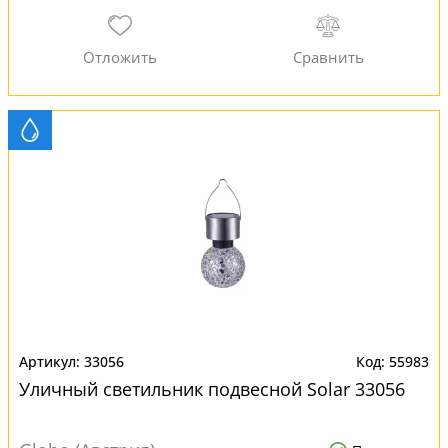
33056
55983
Уличный светильник подвесной Solar 33056