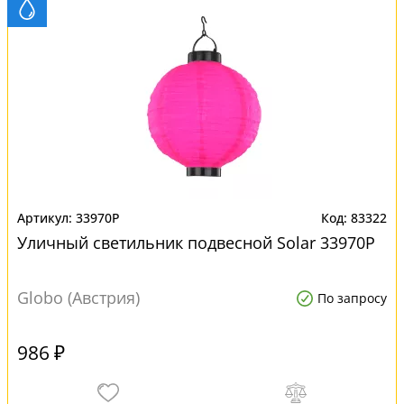
33970P
83322
Уличный светильник подвесной Solar 33970P
Globo (Австрия)
По запросу
986 ₽