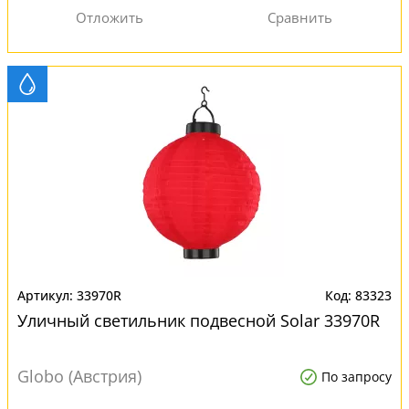
33970R
83323
Уличный светильник подвесной Solar 33970R
Globo (Австрия)
По запросу