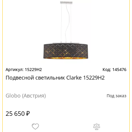
15229H2
145476
Подвесной светильник Clarke 15229H2
Globo (Австрия)
Под заказ
25 650 ₽