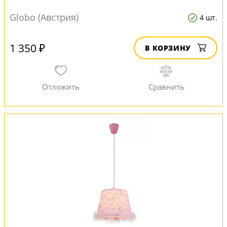
Globo (Австрия)
4 шт.
1 350 ₽
В КОРЗИНУ