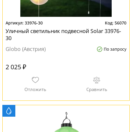
33976-30
56070
Уличный светильник подвесной Solar 33976-
30
Globo (Австрия)
По запросу
2 025 ₽