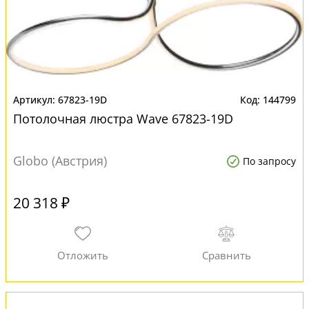
67823-19D
144799
Потолочная люстра Wave 67823-19D
Globo (Австрия)
По запросу
20 318 ₽