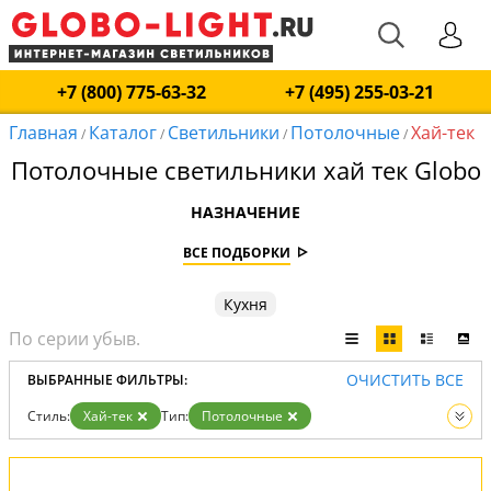
+7 (800) 775-63-32
+7 (495) 255-03-21
Главная
Каталог
Светильники
Потолочные
Хай-тек
/
/
/
/
Потолочные светильники хай тек Globo
НАЗНАЧЕНИЕ
ВСЕ ПОДБОРКИ
Кухня
ОЧИСТИТЬ ВСЕ
ВЫБРАННЫЕ ФИЛЬТРЫ:
Стиль:
Хай-тек
Тип:
Потолочные
Вид:
Светильники