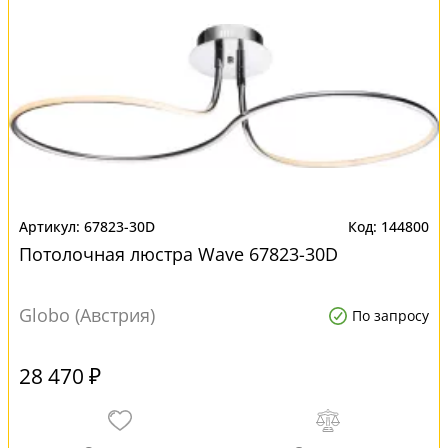
67823-30D
144800
Потолочная люстра Wave 67823-30D
Globo (Австрия)
По запросу
28 470 ₽