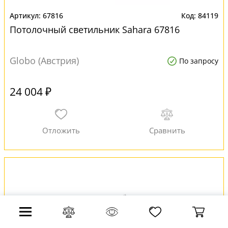
67816
84119
Потолочный светильник Sahara 67816
Globo (Австрия)
По запросу
24 004 ₽