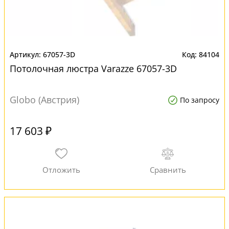
67057-3D
84104
Потолочная люстра Varazze 67057-3D
Globo (Австрия)
По запросу
17 603 ₽