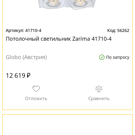
41710-4
56262
Потолочный светильник Zarima 41710-4
Globo (Австрия)
По запросу
12 619 ₽