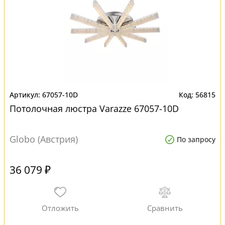
67057-10D
56815
Потолочная люстра Varazze 67057-10D
Globo (Австрия)
По запросу
36 079 ₽