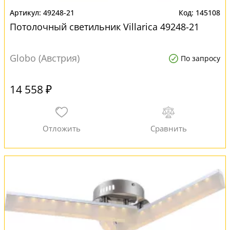
49248-21
145108
Потолочный светильник Villarica 49248-21
Globo (Австрия)
По запросу
14 558 ₽