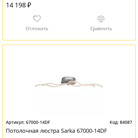
14 198 ₽
67000-14DF
84087
Потолочная люстра Sarka 67000-14DF