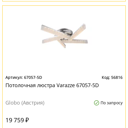
67057-5D
56816
Потолочная люстра Varazze 67057-5D
Globo (Австрия)
По запросу
19 759 ₽