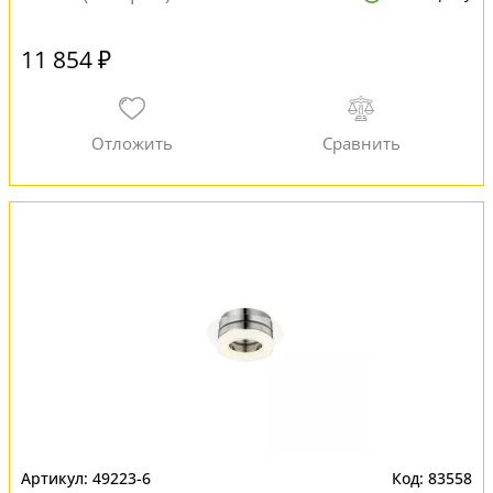
11 854 ₽
49223-6
83558