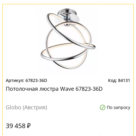
67823-36D
84131
Потолочная люстра Wave 67823-36D
Globo (Австрия)
По запросу
39 458 ₽