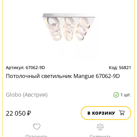
67062-9D
56821
Потолочный светильник Mangue 67062-9D
Globo (Австрия)
1 шт.
22 050 ₽
В КОРЗИНУ