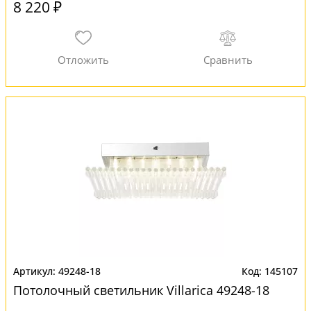
8 220 ₽
49248-18
145107
Потолочный светильник Villarica 49248-18