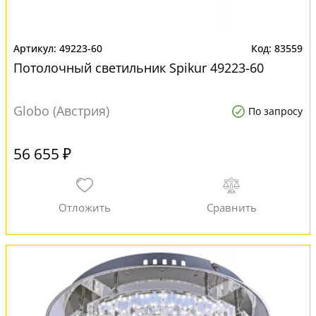
49223-60
83559
Потолочный светильник Spikur 49223-60
Globo (Австрия)
По запросу
56 655 ₽