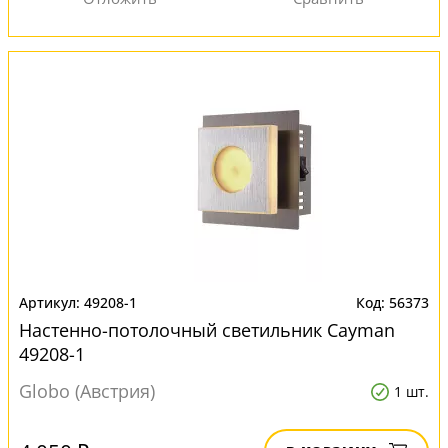
49208-1
56373
Настенно-потолочный светильник Cayman
49208-1
Globo (Австрия)
1 шт.