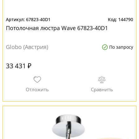
67823-40D1
144790
Потолочная люстра Wave 67823-40D1
Globo (Австрия)
По запросу
33 431 ₽