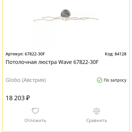
67822-30F
84128
Потолочная люстра Wave 67822-30F
Globo (Австрия)
По запросу
18 203 ₽