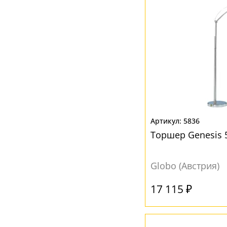
5836
Торшер Genesis 
Globo (Австрия)
17 115 ₽