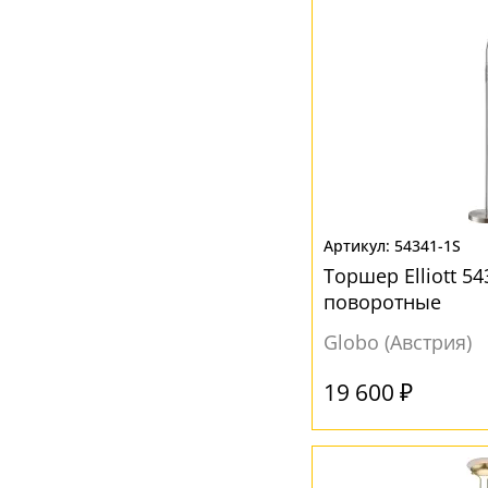
54341-1S
Торшер Elliott 54
поворотные
Globo (Австрия)
19 600 ₽