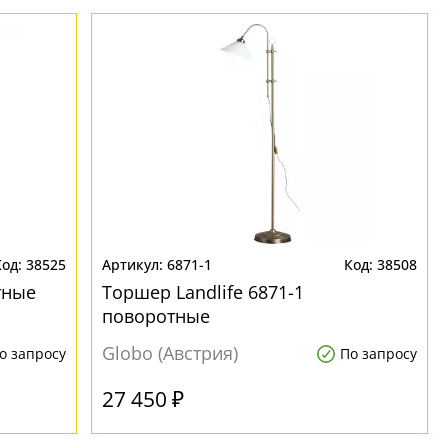
38525
6871-1
38508
тные
Торшер Landlife 6871-1
поворотные
Globo (Австрия)
о запросу
По запросу
27 450 ₽