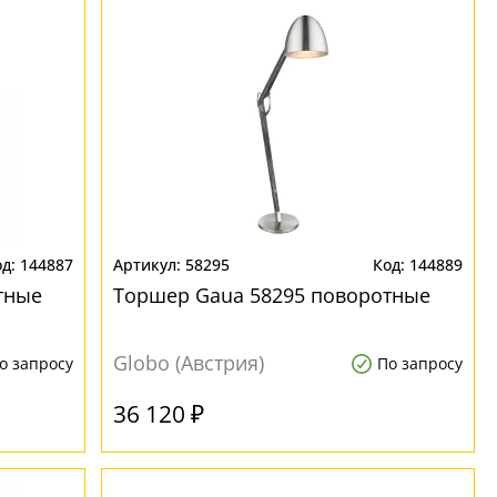
144887
58295
144889
тные
Торшер Gaua 58295 поворотные
Globo (Австрия)
о запросу
По запросу
36 120 ₽