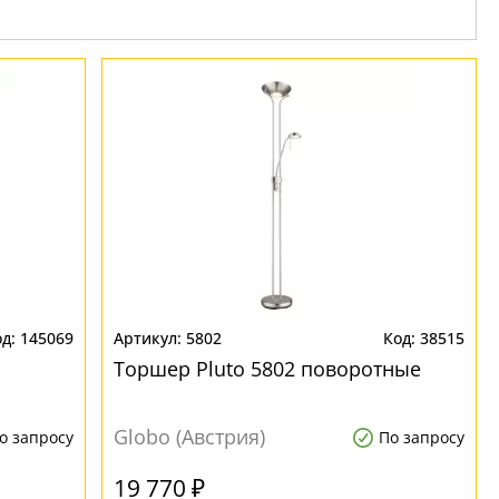
145069
5802
38515
Торшер Pluto 5802 поворотные
Globo (Австрия)
о запросу
По запросу
19 770 ₽