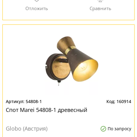
54808-1
160914
Спот Marei 54808-1 древесный
Globo (Австрия)
По запросу