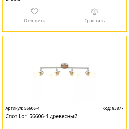
56606-4
83877
Спот Lori 56606-4 древесный