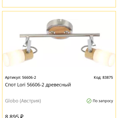
56606-2
83875
Спот Lori 56606-2 древесный
Globo (Австрия)
По запросу
8 895 ₽