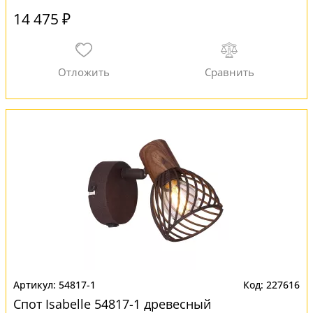
14 475 ₽
54817-1
227616
Спот Isabelle 54817-1 древесный