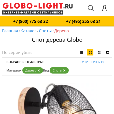
+7 (800) 775-63-32
+7 (495) 255-03-21
Главная
Каталог
Споты
Дерево
/
/
/
Спот дерева Globo
ОЧИСТИТЬ ВСЕ
ВЫБРАННЫЕ ФИЛЬТРЫ:
Материал:
Дерево
Вид:
Споты