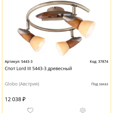
5443-3
37874
Спот Lord III 5443-3 древесный
Globo (Австрия)
Под заказ
12 038 ₽