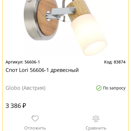
56606-1
83874
Спот Lori 56606-1 древесный
Globo (Австрия)
По запросу
3 386 ₽