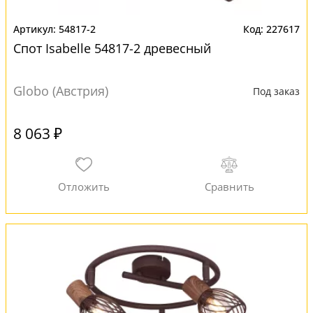
54817-2
227617
Спот Isabelle 54817-2 древесный
Globo (Австрия)
Под заказ
8 063 ₽