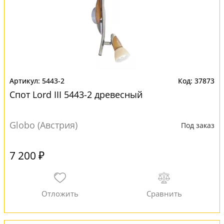
5443-2
37873
Спот Lord III 5443-2 древесный
Globo (Австрия)
Под заказ
7 200 ₽