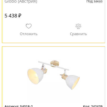
Globo (Австрия)
Под заказ
5 438 ₽
54018-2
242429