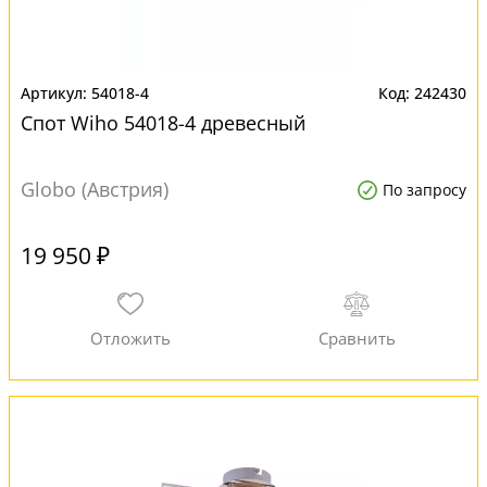
54018-4
242430
Спот Wiho 54018-4 древесный
Globo (Австрия)
По запросу
19 950 ₽