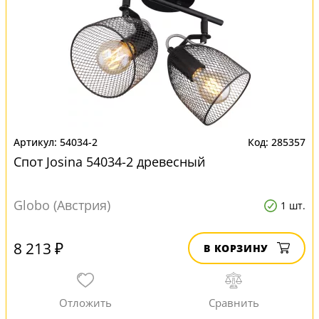
54034-2
285357
Спот Josina 54034-2 древесный
Globo (Австрия)
1 шт.
8 213 ₽
В КОРЗИНУ