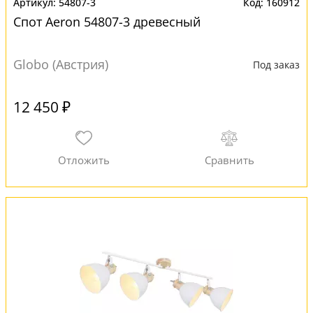
54807-3
160912
Спот Aeron 54807-3 древесный
Globo (Австрия)
Под заказ
12 450 ₽