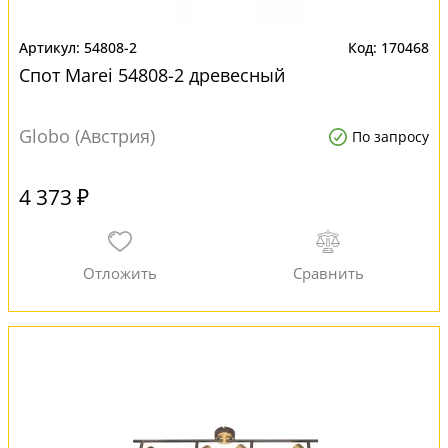
54808-2
170468
Спот Marei 54808-2 древесный
Globo (Австрия)
По запросу
4 373 ₽