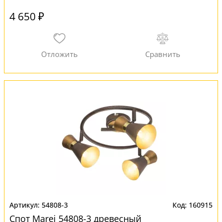
4 650 ₽
54808-3
160915
Спот Marei 54808-3 древесный