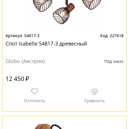
54817-3
227618
Спот Isabelle 54817-3 древесный
Globo (Австрия)
Под заказ
12 450 ₽