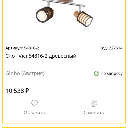
54816-2
227614
Спот Vici 54816-2 древесный
Globo (Австрия)
По запросу
10 538 ₽