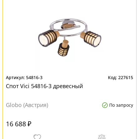
54816-3
227615
Спот Vici 54816-3 древесный
Globo (Австрия)
По запросу
16 688 ₽