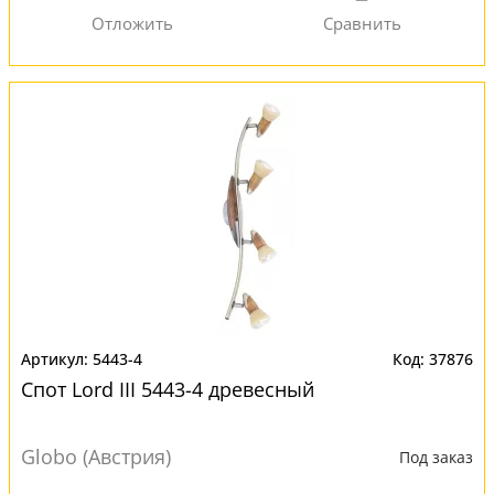
5443-4
37876
Спот Lord III 5443-4 древесный
Globo (Австрия)
Под заказ