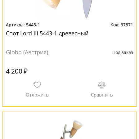
5443-1
37871
Спот Lord III 5443-1 древесный
Globo (Австрия)
Под заказ
4 200 ₽