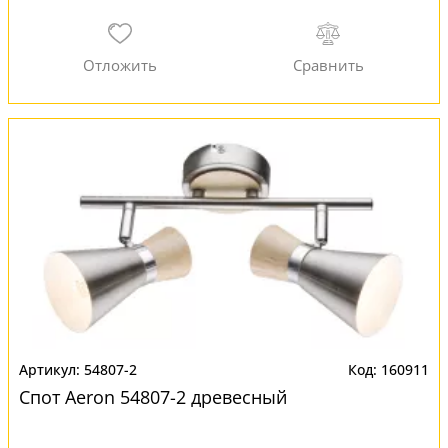
54807-2
160911
Спот Aeron 54807-2 древесный