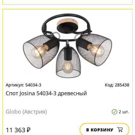
54034-3
285438
Спот Josina 54034-3 древесный
Globo (Австрия)
2 шт.
11 363 ₽
В КОРЗИНУ