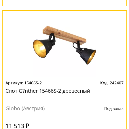
15466S-2
242407
Спот G?nther 15466S-2 древесный
Globo (Австрия)
Под заказ
11 513 ₽