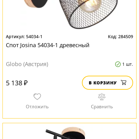
54034-1
284509
Спот Josina 54034-1 древесный
Globo (Австрия)
1 шт.
5 138 ₽
В КОРЗИНУ