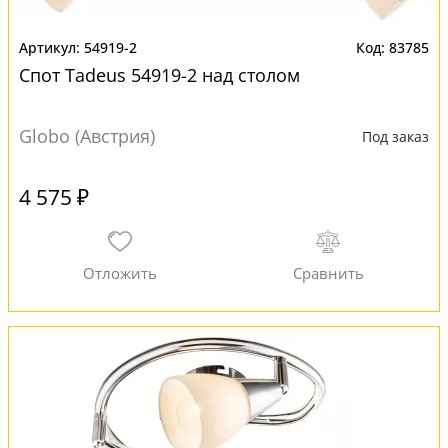
54919-2
83785
Спот Tadeus 54919-2 над столом
Globo (Австрия)
Под заказ
4 575 ₽