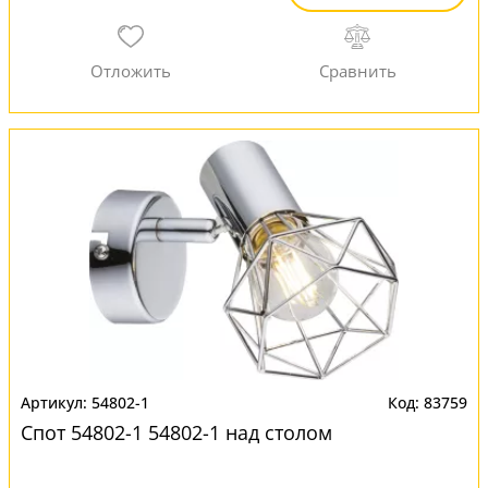
54802-1
83759
Спот 54802-1 54802-1 над столом