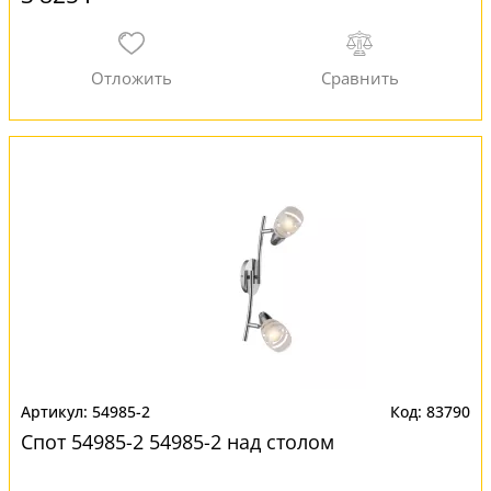
54985-2
83790
Спот 54985-2 54985-2 над столом