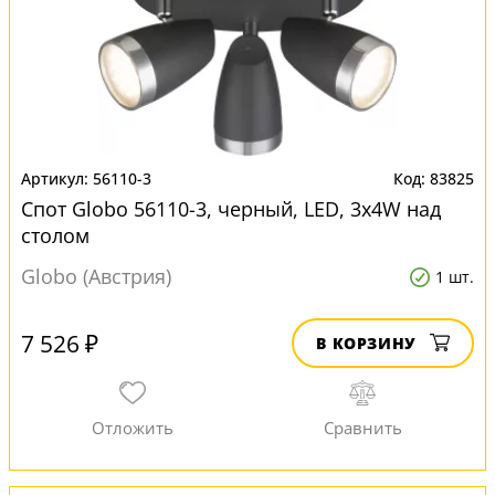
56110-3
83825
Спот Globo 56110-3, черный, LED, 3x4W над
столом
Globo (Австрия)
1 шт.
7 526 ₽
В КОРЗИНУ