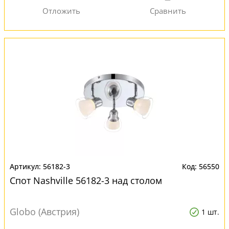
56182-3
56550
Спот Nashville 56182-3 над столом
Globo (Австрия)
1 шт.