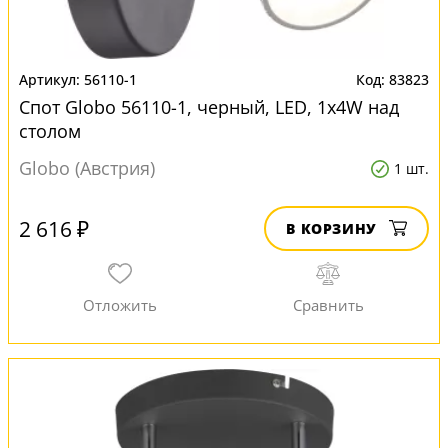
56110-1
83823
Спот Globo 56110-1, черный, LED, 1x4W над
столом
Globo (Австрия)
1 шт.
2 616 ₽
В КОРЗИНУ