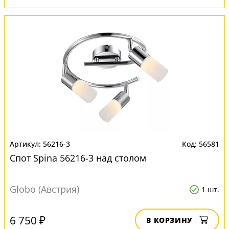
56216-3
56581
Спот Spina 56216-3 над столом
Globo (Австрия)
1 шт.
6 750 ₽
В КОРЗИНУ