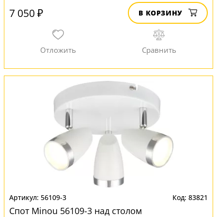
7 050 ₽
В КОРЗИНУ
56109-3
83821
Спот Minou 56109-3 над столом