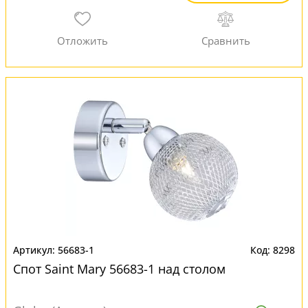
56683-1
8298
Спот Saint Mary 56683-1 над столом