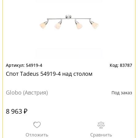
54919-4
83787
Спот Tadeus 54919-4 над столом
Globo (Австрия)
Под заказ
8 963 ₽