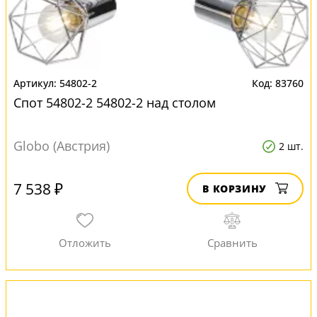
54802-2
83760
Спот 54802-2 54802-2 над столом
Globo (Австрия)
2 шт.
7 538 ₽
В КОРЗИНУ