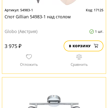
54983-1
17125
Спот Gillian 54983-1 над столом
Globo (Австрия)
1 шт.
3 975 ₽
В КОРЗИНУ