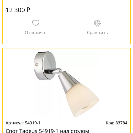
12 300 ₽
54919-1
83784
Спот Tadeus 54919-1 над столом