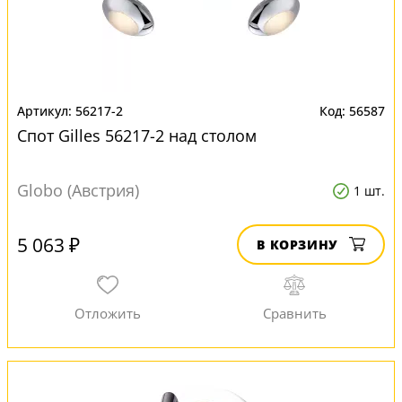
56217-2
56587
Спот Gilles 56217-2 над столом
Globo (Австрия)
1 шт.
5 063 ₽
В КОРЗИНУ