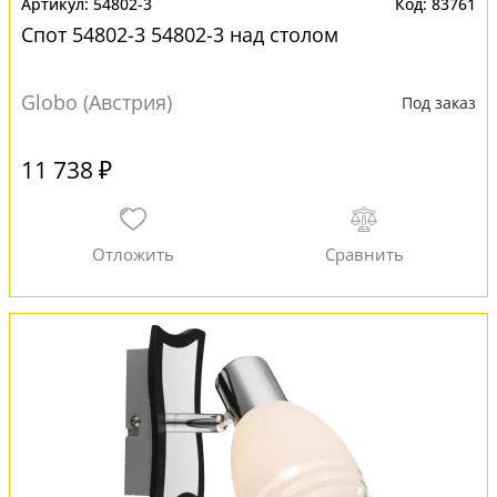
54802-3
83761
Спот 54802-3 54802-3 над столом
Globo (Австрия)
Под заказ
11 738 ₽