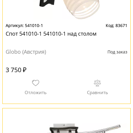
541010-1
83671
Спот 541010-1 541010-1 над столом
Globo (Австрия)
Под заказ
3 750 ₽