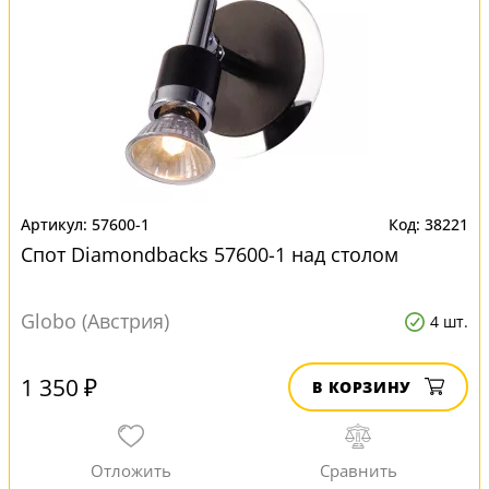
57600-1
38221
Спот Diamondbacks 57600-1 над столом
Globo (Австрия)
4 шт.
1 350 ₽
В КОРЗИНУ