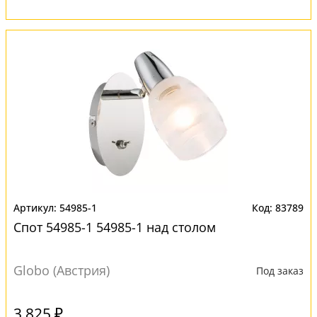
54985-1
83789
Спот 54985-1 54985-1 над столом
Globo (Австрия)
Под заказ
3 825 ₽