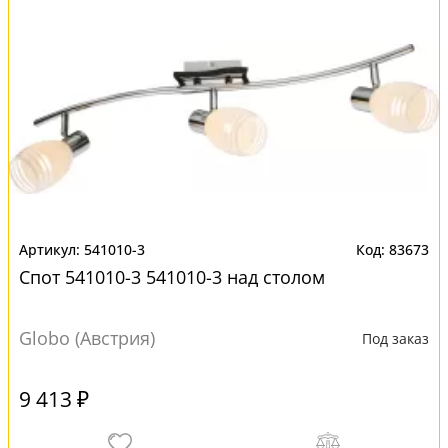
541010-3
83673
Спот 541010-3 541010-3 над столом
Globo (Австрия)
Под заказ
9 413 ₽