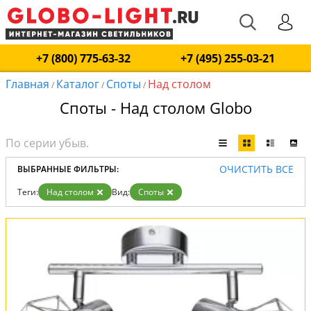
+7 (800) 775-63-32
+7 (495) 255-03-21
Главная
Каталог
Споты
Над столом
/
/
/
Споты - Над столом Globo
ОЧИСТИТЬ ВСЕ
ВЫБРАННЫЕ ФИЛЬТРЫ:
Теги:
Над столом
Вид:
Споты