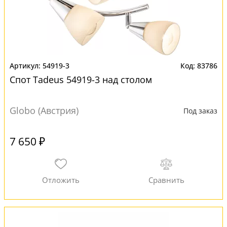
54919-3
83786
Спот Tadeus 54919-3 над столом
Globo (Австрия)
Под заказ
7 650 ₽