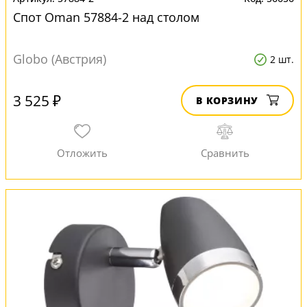
Спот Oman 57884-2 над столом
Globo (Австрия)
2 шт.
3 525 ₽
В КОРЗИНУ