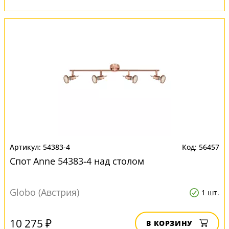
54383-4
56457
Спот Anne 54383-4 над столом
Globo (Австрия)
1 шт.
10 275 ₽
В КОРЗИНУ