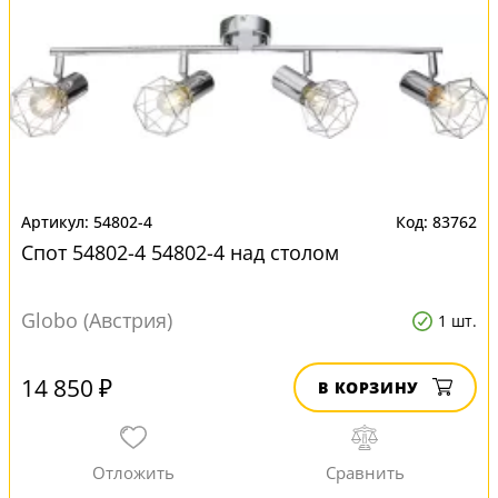
54802-4
83762
Спот 54802-4 54802-4 над столом
Globo (Австрия)
1 шт.
14 850 ₽
В КОРЗИНУ