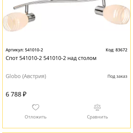
541010-2
83672
Спот 541010-2 541010-2 над столом
Globo (Австрия)
Под заказ
6 788 ₽