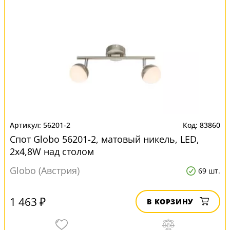
56201-2
83860
Спот Globo 56201-2, матовый никель, LED,
2x4,8W над столом
Globo (Австрия)
69 шт.
1 463 ₽
В КОРЗИНУ