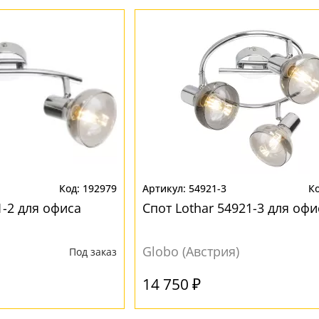
192979
54921-3
1-2 для офиса
Спот Lothar 54921-3 для офи
Globo (Австрия)
Под заказ
14 750 ₽