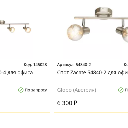
145028
54840-2
0-4 для офиса
Спот Zacate 54840-2 для офи
Globo (Австрия)
По запросу
П
6 300 ₽