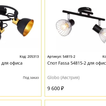
205313
54815-2
3 для офиса
Спот Fassa 54815-2 для офи
Globo (Австрия)
Под заказ
9 600 ₽