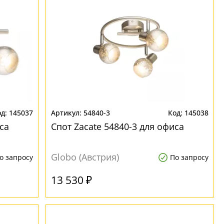
145037
54840-3
145038
са
Спот Zacate 54840-3 для офиса
Globo (Австрия)
о запросу
По запросу
13 530 ₽