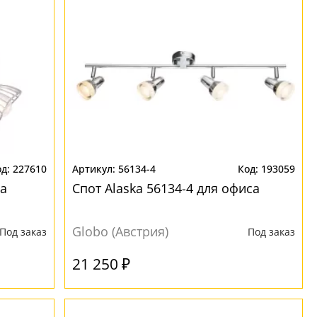
227610
56134-4
193059
са
Спот Alaska 56134-4 для офиса
Globo (Австрия)
Под заказ
Под заказ
21 250 ₽