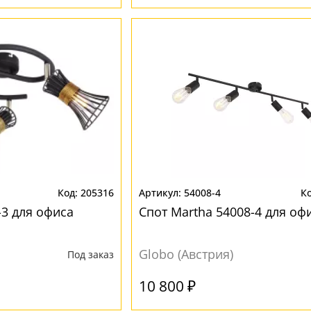
205316
54008-4
-3 для офиса
Спот Martha 54008-4 для оф
Globo (Австрия)
Под заказ
10 800 ₽