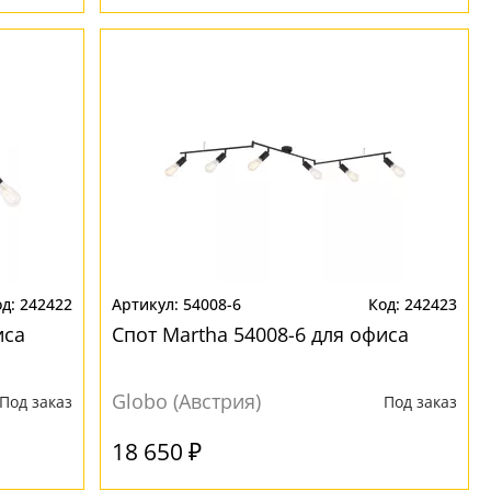
242422
54008-6
242423
иса
Спот Martha 54008-6 для офиса
Globo (Австрия)
Под заказ
Под заказ
18 650 ₽