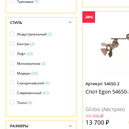
Трековые
(7)
-30%
СТИЛЬ
Индустриальный
(2)
Кантри
(2)
Лофт
(23)
Минимализм
(2)
Модерн
(32)
Скандинавский
(4)
54650-2
Спот Egon 54650-
Современный
(61)
Техно
(6)
Globo (Австрия)
Хай-тек
(16)
19 700 ₽
13 700 ₽
РАЗМЕРЫ