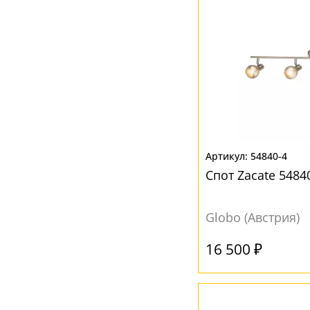
54840-4
Спот Zacate 5484
Globo (Австрия)
16 500 ₽