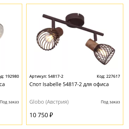
192980
54817-2
227617
са
Спот Isabelle 54817-2 для офиса
Globo (Австрия)
Под заказ
Под заказ
10 750 ₽