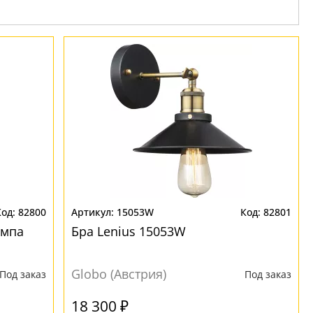
82800
15053W
82801
ампа
Бра Lenius 15053W
Globo (Австрия)
Под заказ
Под заказ
18 300 ₽