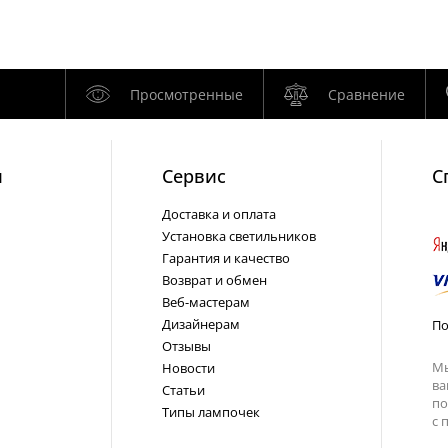
Просмотренные
Сравнение
и
Cервис
С
Доставка и оплата
Установка светильников
Гарантия и качество
Возврат и обмен
Веб-мастерам
Дизайнерам
По
Отзывы
Мы
Новости
ва
Статьи
по
Типы лампочек
с
п