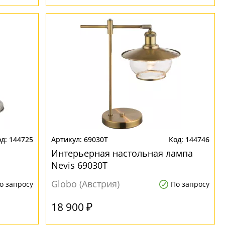
144725
69030T
144746
Интерьерная настольная лампа
Nevis 69030T
Globo (Австрия)
о запросу
По запросу
18 900 ₽