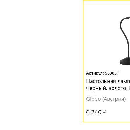
58305T
Настольная ламп
черный, золото, 
Globo (Австрия)
6 240 ₽