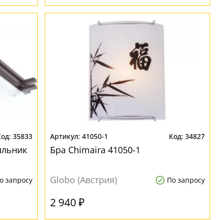
35833
41050-1
34827
ильник
Бра Chimaira 41050-1
Globo (Австрия)
о запросу
По запросу
2 940 ₽