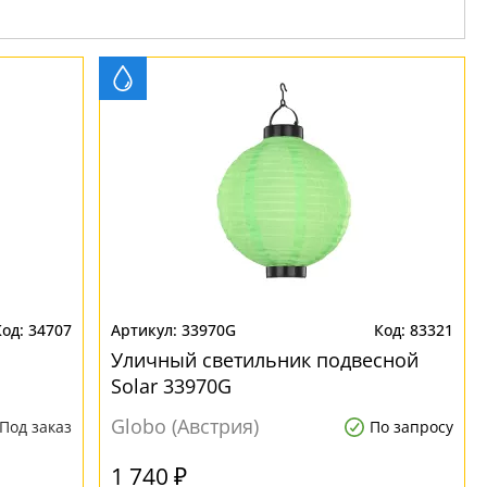
34707
33970G
83321
Уличный светильник подвесной
Solar 33970G
Globo (Австрия)
Под заказ
По запросу
1 740 ₽