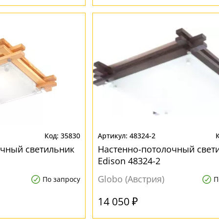
35830
48324-2
очный светильник
Настенно-потолочный свет
Edison 48324-2
Globo (Австрия)
По запросу
П
14 050 ₽