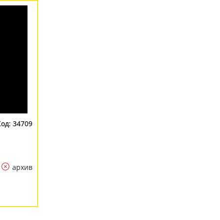
34709
архив