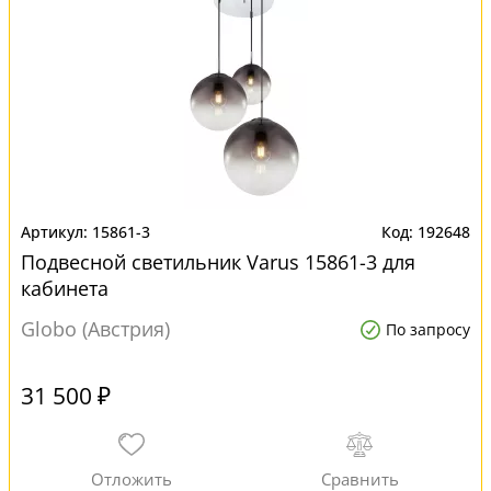
15861-3
192648
Подвесной светильник Varus 15861-3 для
кабинета
Globo (Австрия)
По запросу
31 500 ₽