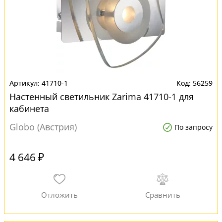
41710-1
56259
Настенный светильник Zarima 41710-1 для
кабинета
Globo (Австрия)
По запросу
4 646 ₽