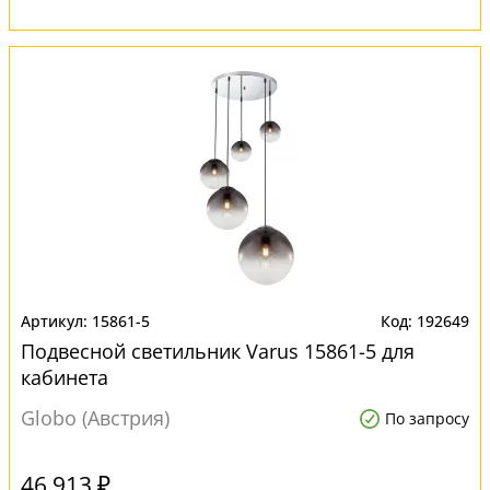
15861-5
192649
Подвесной светильник Varus 15861-5 для
кабинета
Globo (Австрия)
По запросу
46 913 ₽