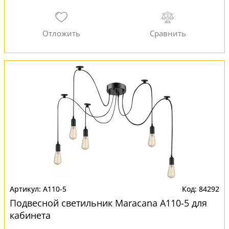
A110-5
84292
Подвесной светильник Maracana A110-5 для
кабинета