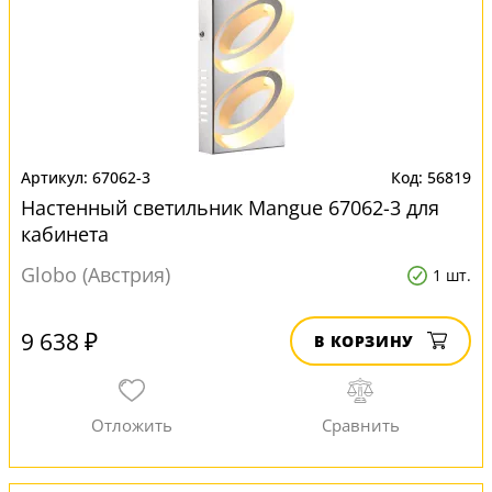
67062-3
56819
Настенный светильник Mangue 67062-3 для
кабинета
Globo (Австрия)
1 шт.
9 638 ₽
В КОРЗИНУ