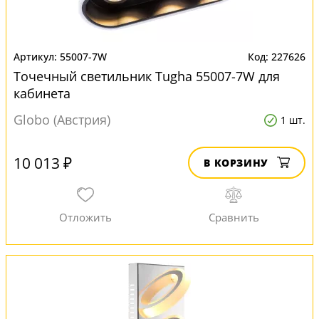
55007-7W
227626
Точечный светильник Tugha 55007-7W для
кабинета
Globo (Австрия)
1 шт.
10 013 ₽
В КОРЗИНУ