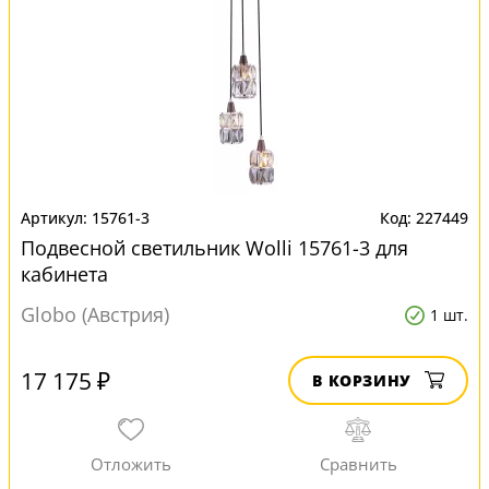
15761-3
227449
Подвесной светильник Wolli 15761-3 для
кабинета
Globo (Австрия)
1 шт.
17 175 ₽
В КОРЗИНУ