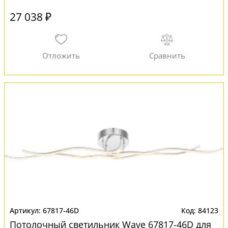
27 038 ₽
67817-46D
84123
Потолочный светильник Wave 67817-46D для