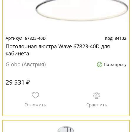
67823-40D
84132
Потолочная люстра Wave 67823-40D для
кабинета
Globo (Австрия)
По запросу
29 531 ₽