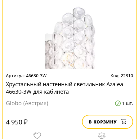
46630-3W
22310
Хрустальный настенный светильник Azalea
46630-3W для кабинета
Globo (Австрия)
1 шт.
4 950 ₽
В КОРЗИНУ