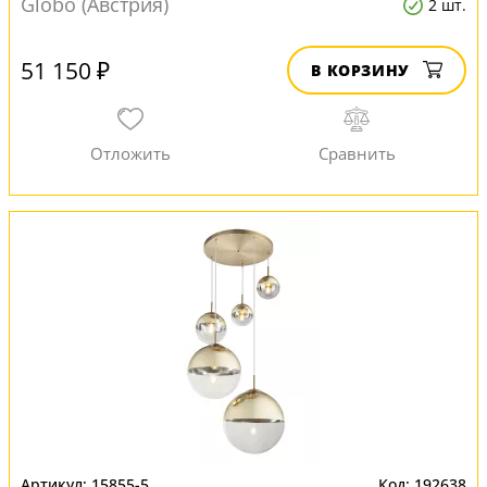
Globo (Австрия)
2 шт.
51 150 ₽
В КОРЗИНУ
15855-5
192638