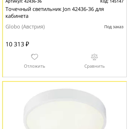
42436-36
145147
Точечный светильник Jon 42436-36 для
кабинета
Globo (Австрия)
Под заказ
10 313 ₽