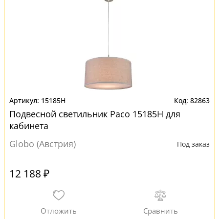
15185H
82863
Подвесной светильник Paco 15185H для
кабинета
Globo (Австрия)
Под заказ
12 188 ₽