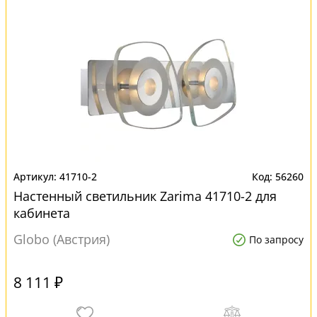
41710-2
56260
Настенный светильник Zarima 41710-2 для
кабинета
Globo (Австрия)
По запросу
8 111 ₽