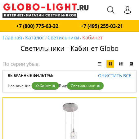
+7 (800) 775-63-32
+7 (495) 255-03-21
Главная
Каталог
Светильники
Кабинет
/
/
/
Светильники - Кабинет Globo
ОЧИСТИТЬ ВСЕ
ВЫБРАННЫЕ ФИЛЬТРЫ:
Назначение:
Кабинет
Вид:
Светильники