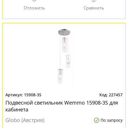
15908-3S
227457
Подвесной светильник Wemmo 15908-3S для
кабинета
Globo (Австрия)
По запросу