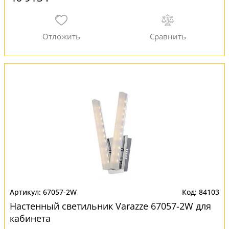
67057-2W
84103
Настенный светильник Varazze 67057-2W для
кабинета