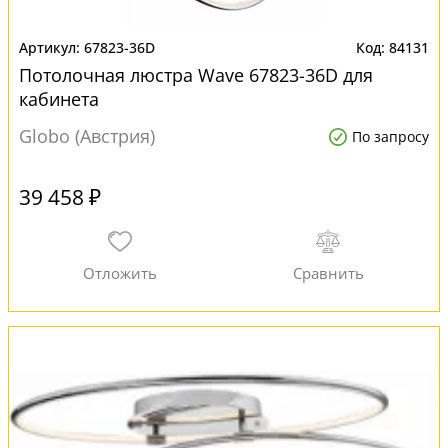
67823-36D
84131
Потолочная люстра Wave 67823-36D для
кабинета
Globo (Австрия)
По запросу
39 458 ₽