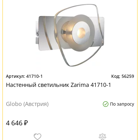
41710-1
56259
Настенный светильник Zarima 41710-1
Globo (Австрия)
По запросу
4 646 ₽