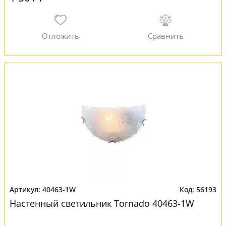
40463-1W
56193
Настенный светильник Tornado 40463-1W