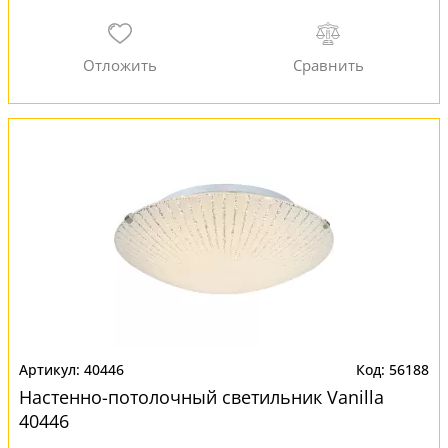
40446
56188
Настенно-потолочный светильник Vanilla
40446