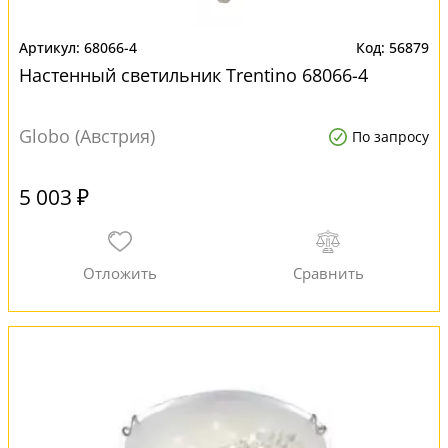
68066-4
56879
Настенный светильник Trentino 68066-4
Globo (Австрия)
По запросу
5 003 ₽