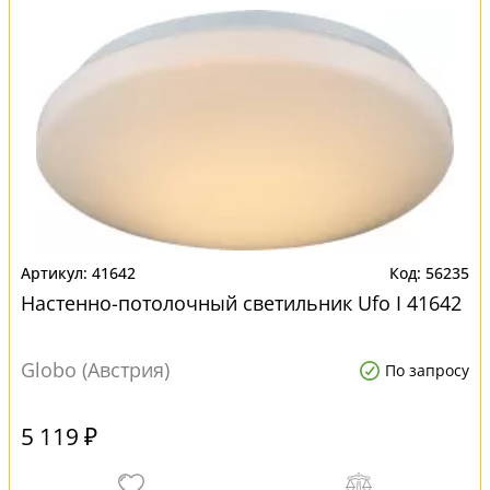
41642
56235
Настенно-потолочный светильник Ufo I 41642
Globo (Австрия)
По запросу
5 119 ₽