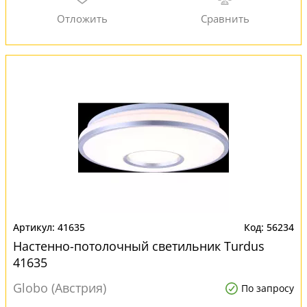
41635
56234
Настенно-потолочный светильник Turdus
41635
Globo (Австрия)
По запросу