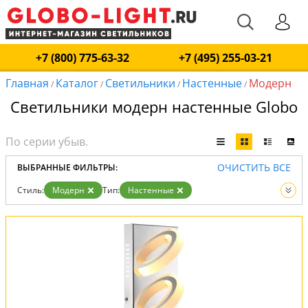
+7 (800) 775-63-32
+7 (495) 255-03-21
Главная
Каталог
Светильники
Настенные
Модерн
/
/
/
/
Светильники модерн настенные Globo
ОЧИСТИТЬ ВСЕ
ВЫБРАННЫЕ ФИЛЬТРЫ:
Стиль:
Модерн
Тип:
Настенные
Вид:
Светильники