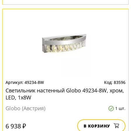
49234-8W
83596
Светильник настенный Globo 49234-8W, хром,
LED, 1x8W
Globo (Австрия)
1 шт.
6 938 ₽
В КОРЗИНУ