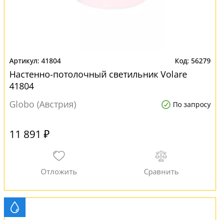
41804
56279
Настенно-потолочный светильник Volare
41804
Globo (Австрия)
По запросу
11 891 ₽