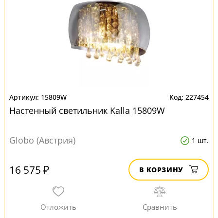
15809W
227454
Настенный светильник Kalla 15809W
Globo (Австрия)
1 шт.
16 575 ₽
В КОРЗИНУ