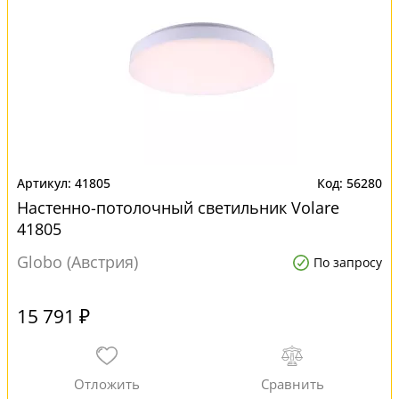
41805
56280
Настенно-потолочный светильник Volare
41805
Globo (Австрия)
По запросу
15 791 ₽