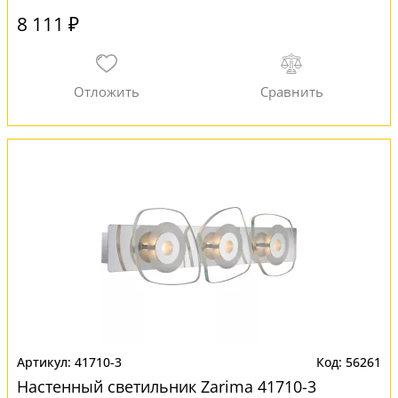
8 111 ₽
41710-3
56261
Настенный светильник Zarima 41710-3