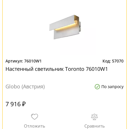
76010W1
57070
Настенный светильник Toronto 76010W1
Globo (Австрия)
По запросу
7 916 ₽