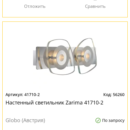
41710-2
56260
Настенный светильник Zarima 41710-2
Globo (Австрия)
По запросу