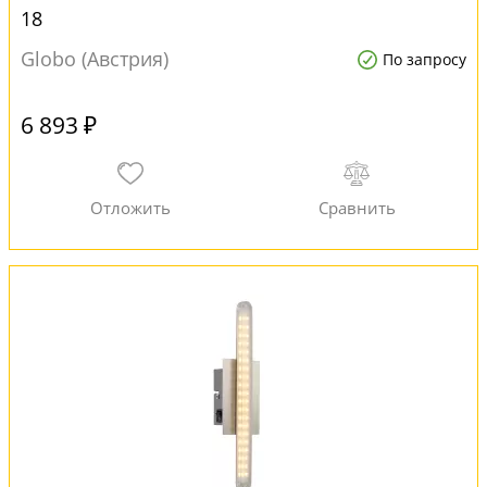
18
Globo (Австрия)
По запросу
6 893 ₽