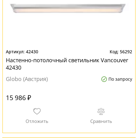
42430
56292
Настенно-потолочный светильник Vancouver
42430
Globo (Австрия)
По запросу
15 986 ₽