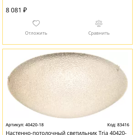
8 081 ₽
40420-18
83416
Настенно-потолочный светильник Tria 40420-