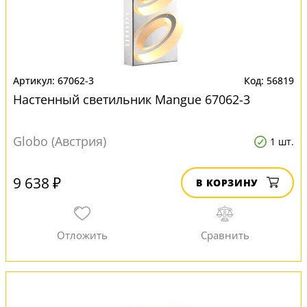
67062-3
56819
Настенный светильник Mangue 67062-3
Globo (Австрия)
1 шт.
9 638 ₽
В КОРЗИНУ