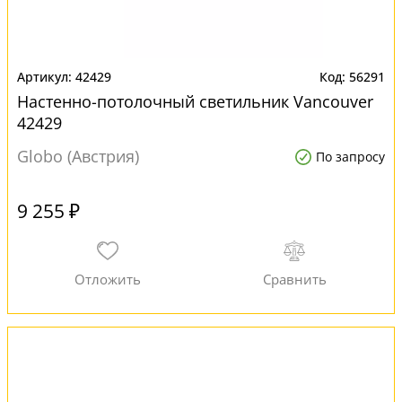
42429
56291
Настенно-потолочный светильник Vancouver
42429
Globo (Австрия)
По запросу
9 255 ₽