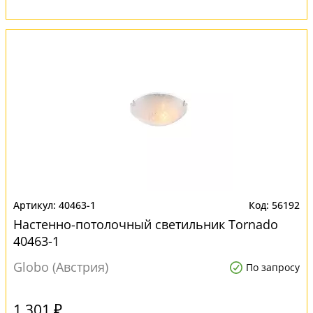
40463-1
56192
Настенно-потолочный светильник Tornado
40463-1
Globo (Австрия)
По запросу
1 301 ₽