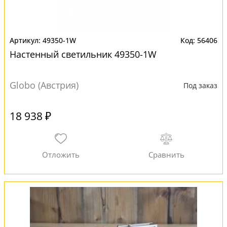
49350-1W
56406
Настенный светильник 49350-1W
Globo (Австрия)
Под заказ
18 938 ₽