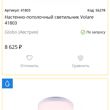
41803
56278
Настенно-потолочный светильник Volare
41803
Globo (Австрия)
По запросу
8 625 ₽