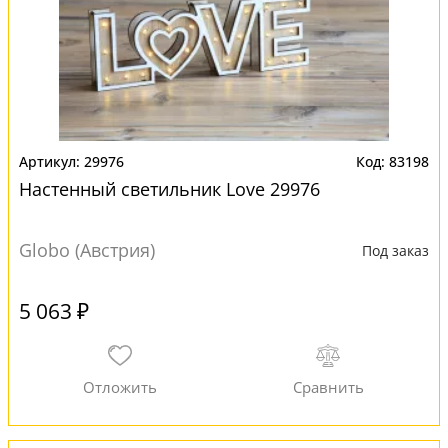
29976
83198
Настенный светильник Love 29976
Globo (Австрия)
Под заказ
5 063 ₽