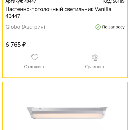
40447
56189
Настенно-потолочный светильник Vanilla
40447
Globo (Австрия)
По запросу
6 765 ₽