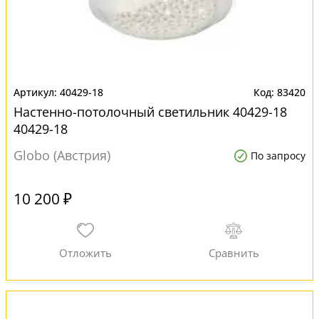
40429-18
83420
Настенно-потолочный светильник 40429-18
40429-18
Globo (Австрия)
По запросу
10 200 ₽