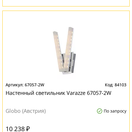
67057-2W
84103
Настенный светильник Varazze 67057-2W
Globo (Австрия)
По запросу
10 238 ₽