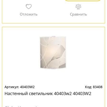
40403W2
83408
Настенный светильник 40403w2 40403W2