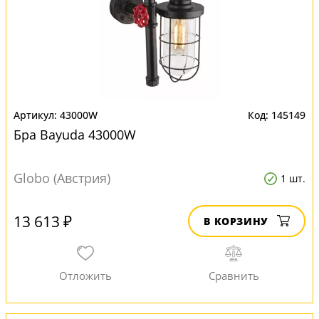
43000W
145149
Бра Bayuda 43000W
Globo (Австрия)
1 шт.
13 613 ₽
В КОРЗИНУ