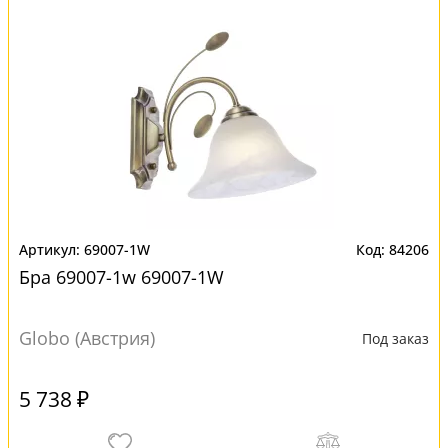
69007-1W
84206
Бра 69007-1w 69007-1W
Globo (Австрия)
Под заказ
5 738 ₽