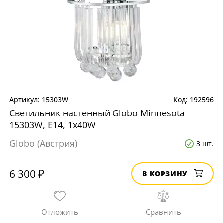
15303W
192596
Светильник настенный Globo Minnesota
15303W, E14, 1x40W
Globo (Австрия)
3 шт.
6 300 ₽
В КОРЗИНУ