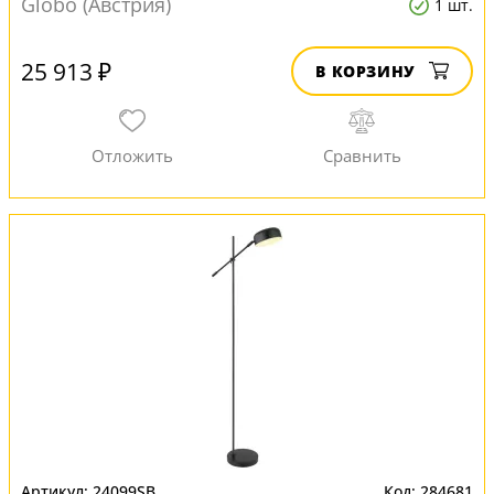
Globo (Австрия)
1 шт.
25 913 ₽
В КОРЗИНУ
24099SB
284681