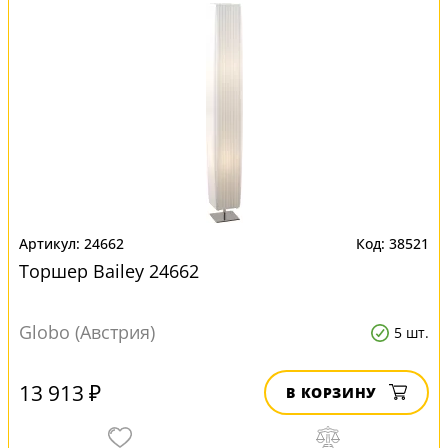
24662
38521
Торшер Bailey 24662
Globo (Австрия)
5 шт.
13 913 ₽
В КОРЗИНУ