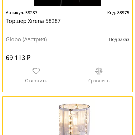
58287
83975
Торшер Xirena 58287
Globo (Австрия)
Под заказ
69 113 ₽