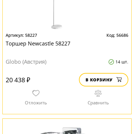
58227
56686
Торшер Newcastle 58227
Globo (Австрия)
14 шт.
20 438 ₽
В КОРЗИНУ