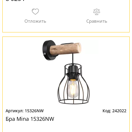
15326NW
242022
Бра Mina 15326NW