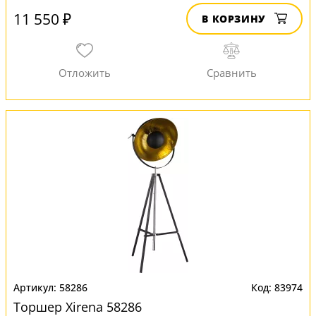
11 550 ₽
В КОРЗИНУ
58286
83974
Торшер Xirena 58286