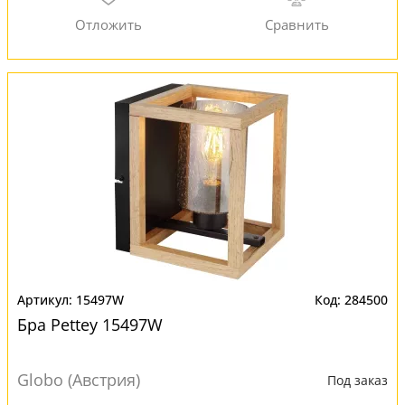
15497W
284500
Бра Pettey 15497W
Globo (Австрия)
Под заказ