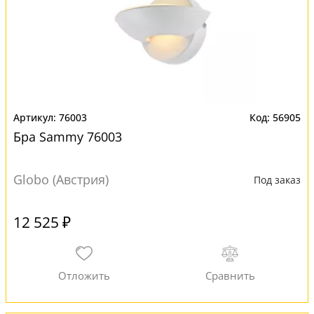
76003
56905
Бра Sammy 76003
Globo (Австрия)
Под заказ
12 525 ₽