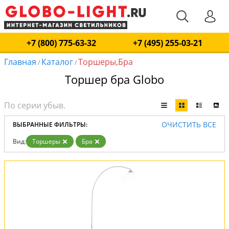
+7 (800) 775-63-32
+7 (495) 255-03-21
Главная
Каталог
Торшеры,Бра
/
/
Торшер бра Globo
ОЧИСТИТЬ ВСЕ
ВЫБРАННЫЕ ФИЛЬТРЫ:
Вид:
Торшеры
Бра