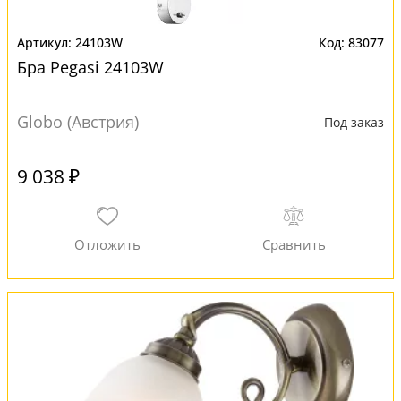
24103W
83077
Бра Pegasi 24103W
Globo (Австрия)
Под заказ
9 038 ₽