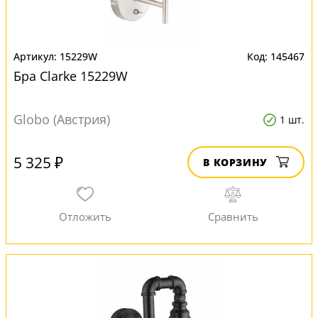
15229W
145467
Бра Clarke 15229W
Globo (Австрия)
1 шт.
5 325 ₽
В КОРЗИНУ