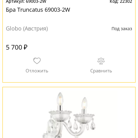
69003-2W
22302
Бра Truncatus 69003-2W
Globo (Австрия)
Под заказ
5 700 ₽