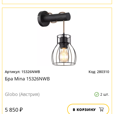
15326NWB
280310
Бра Mina 15326NWB
Globo (Австрия)
2 шт.
5 850 ₽
В КОРЗИНУ