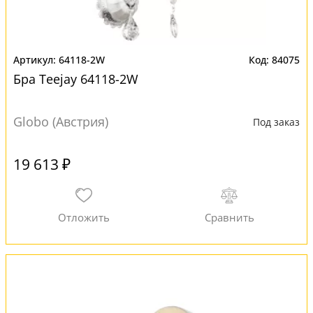
64118-2W
84075
Бра Teejay 64118-2W
Globo (Австрия)
Под заказ
19 613 ₽