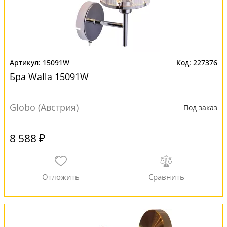
15091W
227376
Бра Walla 15091W
Globo (Австрия)
Под заказ
8 588 ₽