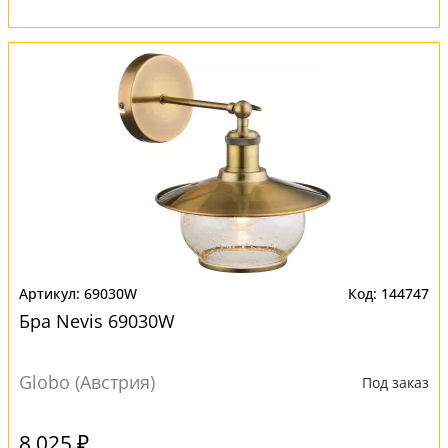
69030W
144747
Бра Nevis 69030W
Globo (Австрия)
Под заказ
8 025 ₽