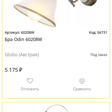
60208W
56731
Бра Odin 60208W
Globo (Австрия)
Под заказ
5 175 ₽