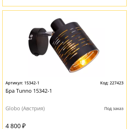
15342-1
227423
Бра Tunno 15342-1
Globo (Австрия)
Под заказ
4 800 ₽