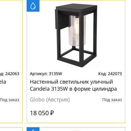
242063
3135W
242073
ela
Настенный светильник уличный
Candela 3135W в форме цилиндра
Globo (Австрия)
Под заказ
Под заказ
18 050 ₽