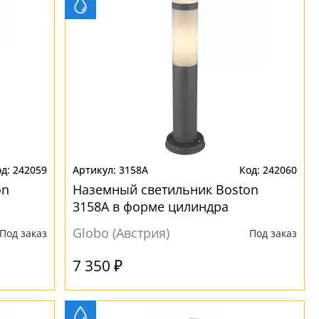
242059
3158A
242060
on
Наземный светильник Boston
3158A в форме цилиндра
Globo (Австрия)
Под заказ
Под заказ
7 350 ₽