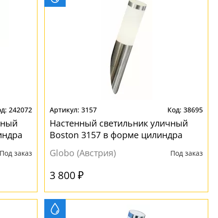
242072
3157
38695
чный
Настенный светильник уличный
индра
Boston 3157 в форме цилиндра
Globo (Австрия)
Под заказ
Под заказ
3 800 ₽