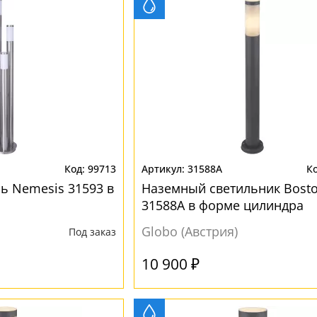
99713
31588A
 Nemesis 31593 в
Наземный светильник Bost
31588A в форме цилиндра
Globo (Австрия)
Под заказ
10 900 ₽