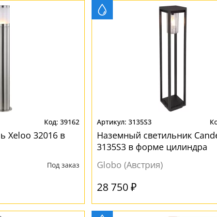
39162
3135S3
 Xeloo 32016 в
Наземный светильник Cand
3135S3 в форме цилиндра
Globo (Австрия)
Под заказ
28 750 ₽