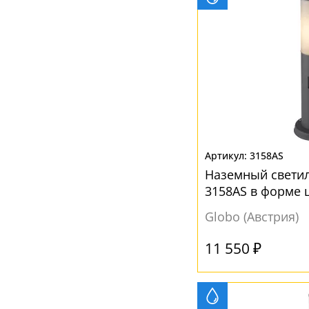
3158AS
Наземный светил
3158AS в форме 
Globo (Австрия)
11 550 ₽