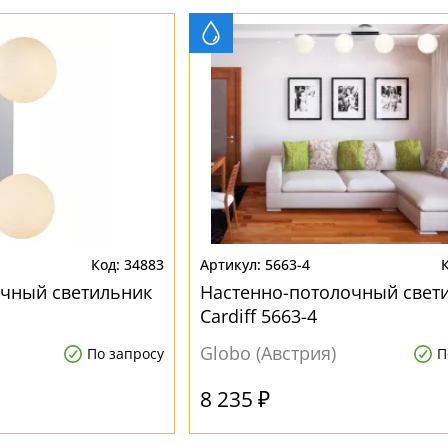
34883
5663-4
очный светильник
Настенно-потолочный свет
Cardiff 5663-4
Globo (Австрия)
По запросу
П
8 235 ₽