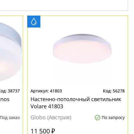
38737
41803
56278
anos
Настенно-потолочный светильник
Volare 41803
Globo (Австрия)
Под заказ
По запросу
11 500 ₽