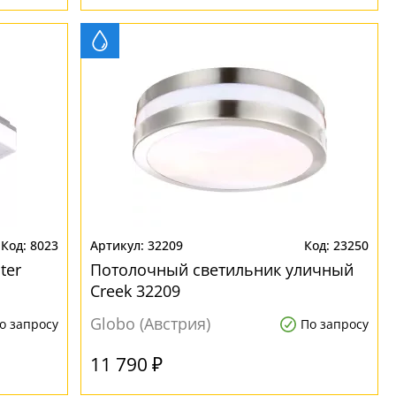
8023
32209
23250
ter
Потолочный светильник уличный
Creek 32209
Globo (Австрия)
о запросу
По запросу
11 790 ₽