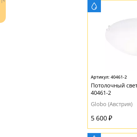
Ваш регион:
Москва
40461-2
+7 (800) 775-63-32
- бесплатно по России
Потолочный све
+7 (495) 255-03-21
40461-2
- бесплатная доставка
Globo (Австрия)
5 600 ₽