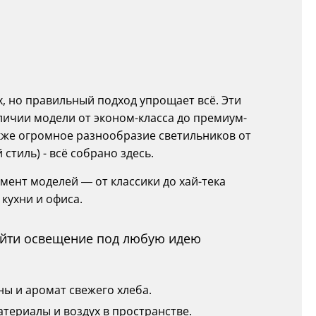
х, но правильный подход упрощает всё. Эти
личии модели от эконом-класса до премиум-
также огромное разнообразие светильников от
стиль) - всё собрано здесь.
мент моделей — от классики до хай-тека
 кухни и офиса.
найти освещение под любую идею
ны и аромат свежего хлеба.
атериалы и воздух в пространстве.