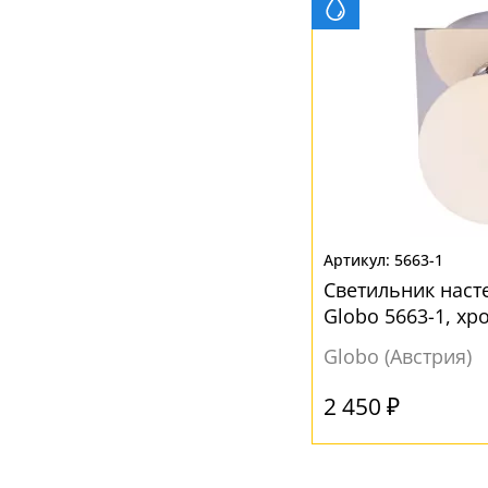
5663-1
Светильник нас
Globo 5663-1, хр
Globo (Австрия)
2 450 ₽