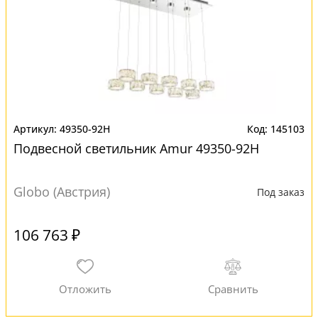
49350-92H
145103
Подвесной светильник Amur 49350-92H
Globo (Австрия)
Под заказ
106 763 ₽