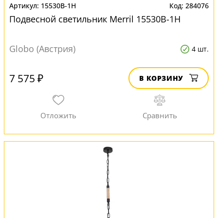
15530B-1H
284076
Подвесной светильник Merril 15530B-1H
Globo (Австрия)
4 шт.
7 575 ₽
В КОРЗИНУ