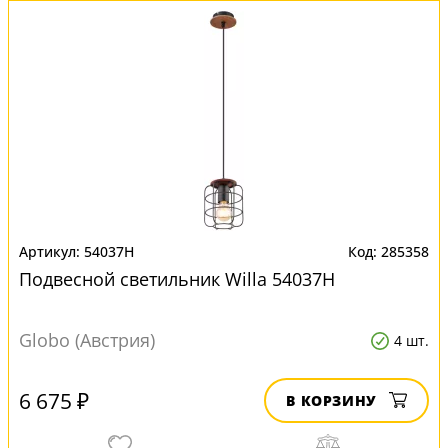
54037H
285358
Подвесной светильник Willa 54037H
Globo (Австрия)
4 шт.
6 675 ₽
В КОРЗИНУ