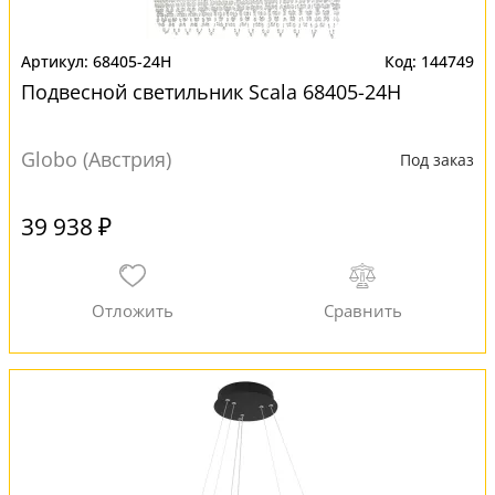
68405-24H
144749
Подвесной светильник Scala 68405-24H
Globo (Австрия)
Под заказ
39 938 ₽