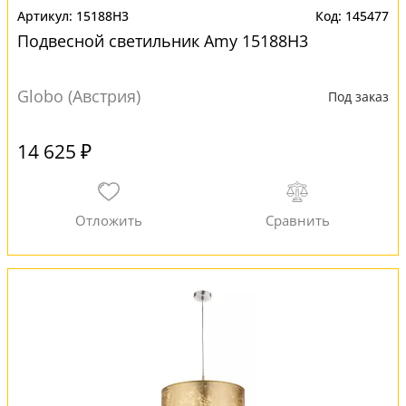
15188H3
145477
Подвесной светильник Amy 15188H3
Globo (Австрия)
Под заказ
14 625 ₽