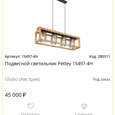
15497-4H
280311
Подвесной светильник Pettey 15497-4H
Globo (Австрия)
Под заказ
45 000 ₽