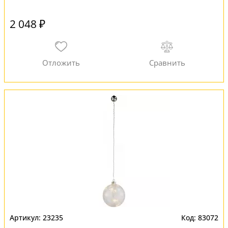
2 048 ₽
23235
83072