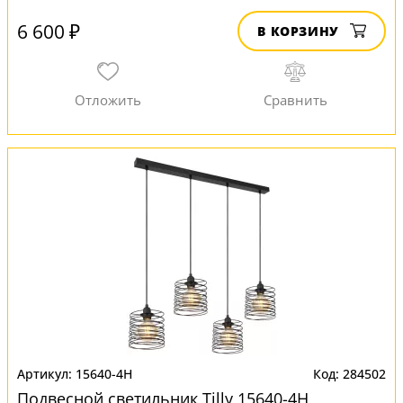
6 600 ₽
В КОРЗИНУ
15640-4H
284502
Подвесной светильник Tilly 15640-4H