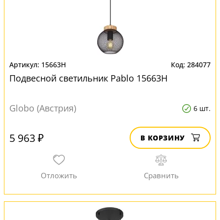
15663H
284077
Подвесной светильник Pablo 15663H
Globo (Австрия)
6 шт.
5 963 ₽
В КОРЗИНУ