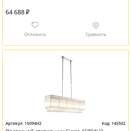
64 688 ₽
15094H2
145502