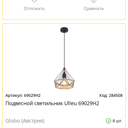
69029H2
284508
Подвесной светильник Ulleu 69029H2
Globo (Австрия)
8 шт.