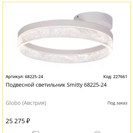
68225-24
227661
Подвесной светильник Smitty 68225-24
Globo (Австрия)
Под заказ
25 275 ₽