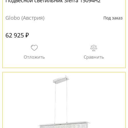
Подвесной светильник Sierra 15094H2
Globo (Австрия)
Под заказ
62 925 ₽