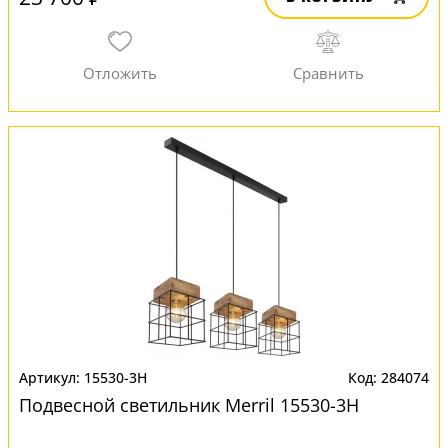
15530-3H
284074
Подвесной светильник Merril 15530-3H