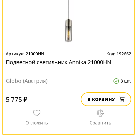
21000HN
192662
Подвесной светильник Annika 21000HN
Globo (Австрия)
8 шт.
5 775 ₽
В КОРЗИНУ