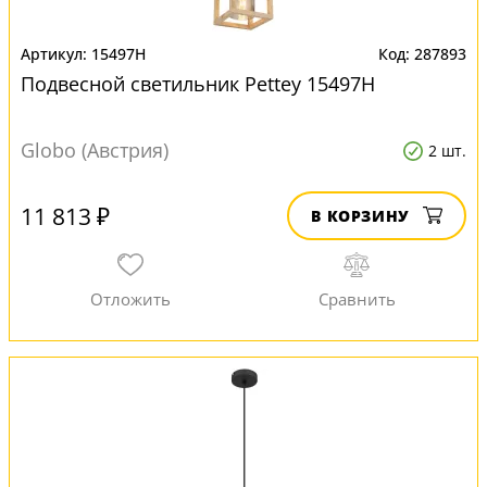
15497H
287893
Подвесной светильник Pettey 15497H
Globo (Австрия)
2 шт.
11 813 ₽
В КОРЗИНУ