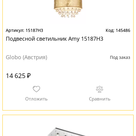
15187H3
145486
Подвесной светильник Amy 15187H3
Globo (Австрия)
Под заказ
14 625 ₽