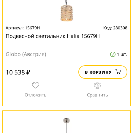
15679H
280308
Подвесной светильник Halia 15679H
Globo (Австрия)
1 шт.
10 538 ₽
В КОРЗИНУ