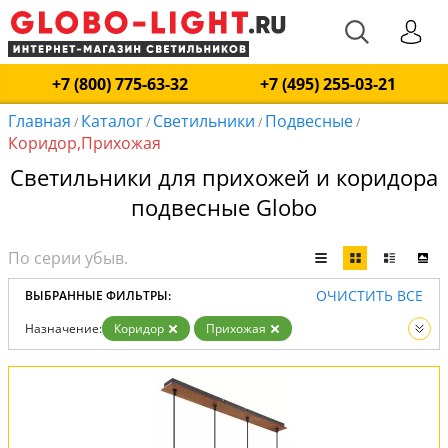
+7 (800) 775-63-32
+7 (495) 255-03-21
Главная
Каталог
Светильники
Подвесные
/
/
/
/
Коридор,Прихожая
Светильники для прихожей и коридора
подвесные Globo
ОЧИСТИТЬ ВСЕ
ВЫБРАННЫЕ ФИЛЬТРЫ:
Назначение:
Коридор
Прихожая
Тип:
Подвесные
Вид:
Светильники