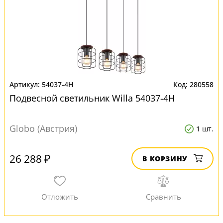
54037-4H
280558
Подвесной светильник Willa 54037-4H
Globo (Австрия)
1 шт.
26 288 ₽
В КОРЗИНУ