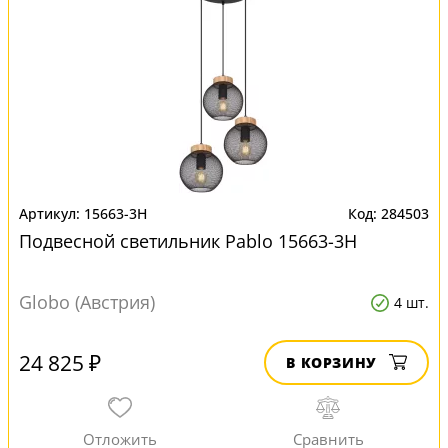
15663-3H
284503
Подвесной светильник Pablo 15663-3H
Globo (Австрия)
4 шт.
24 825 ₽
В КОРЗИНУ