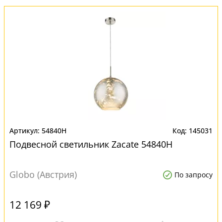
54840H
145031
Подвесной светильник Zacate 54840H
Globo (Австрия)
По запросу
12 169 ₽