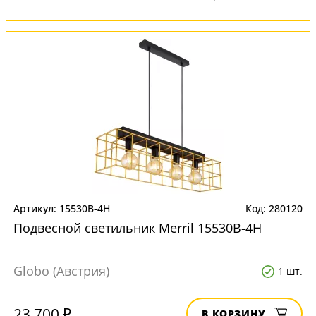
15530B-4H
280120
Подвесной светильник Merril 15530B-4H
Globo (Австрия)
1 шт.
23 700 ₽
В КОРЗИНУ