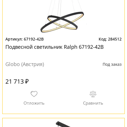
67192-42B
284512
Подвесной светильник Ralph 67192-42B
Globo (Австрия)
Под заказ
21 713 ₽