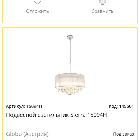
15094H
145501
Подвесной светильник Sierra 15094H
Globo (Австрия)
Под заказ