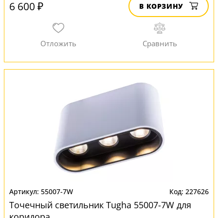
6 600 ₽
В КОРЗИНУ
55007-7W
227626
Точечный светильник Tugha 55007-7W для
коридора