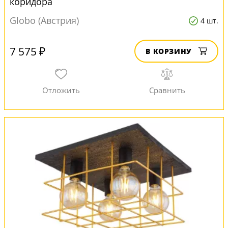
коридора
Globo (Австрия)
4 шт.
7 575 ₽
В КОРЗИНУ