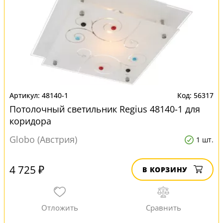
48140-1
56317
Потолочный светильник Regius 48140-1 для
коридора
Globo (Австрия)
1 шт.
4 725 ₽
В КОРЗИНУ