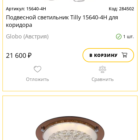
15640-4H
284502
Подвесной светильник Tilly 15640-4H для
коридора
Globo (Австрия)
1 шт.
21 600 ₽
В КОРЗИНУ