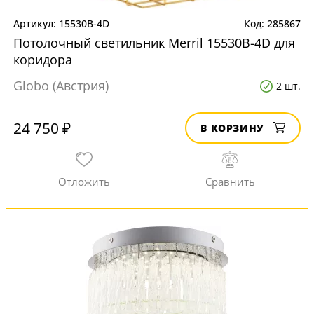
15530B-4D
285867
Потолочный светильник Merril 15530B-4D для
коридора
Globo (Австрия)
2 шт.
24 750 ₽
В КОРЗИНУ