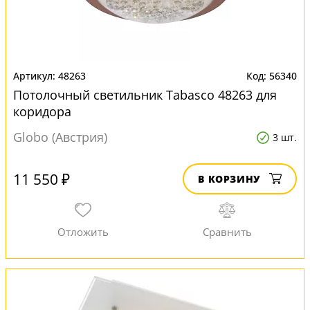
48263
56340
Потолочный светильник Tabasco 48263 для
коридора
Globo (Австрия)
3 шт.
11 550 ₽
В КОРЗИНУ