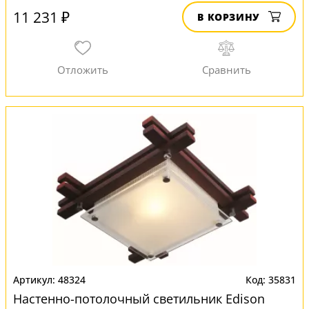
11 231 ₽
В КОРЗИНУ
48324
35831
Настенно-потолочный светильник Edison