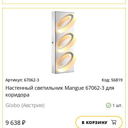
67062-3
56819
Настенный светильник Mangue 67062-3 для
коридора
Globo (Австрия)
1 шт.
9 638 ₽
В КОРЗИНУ