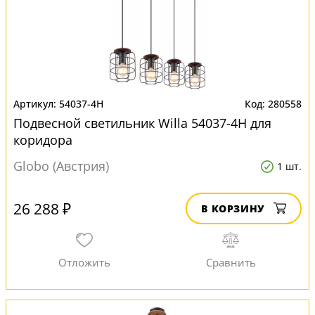
54037-4H
280558
Подвесной светильник Willa 54037-4H для
коридора
Globo (Австрия)
1 шт.
26 288 ₽
В КОРЗИНУ