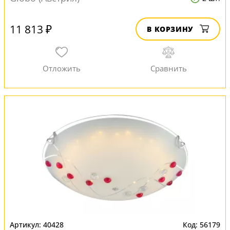
11 813 ₽
В КОРЗИНУ
40428
56179