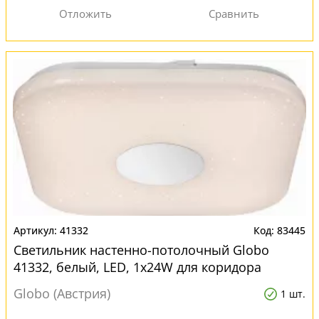
41332
83445
Светильник настенно-потолочный Globo
41332, белый, LED, 1x24W для коридора
Globo (Австрия)
1 шт.