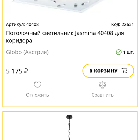
40408
22631
Потолочный светильник Jasmina 40408 для
коридора
Globo (Австрия)
1 шт.
5 175 ₽
В КОРЗИНУ