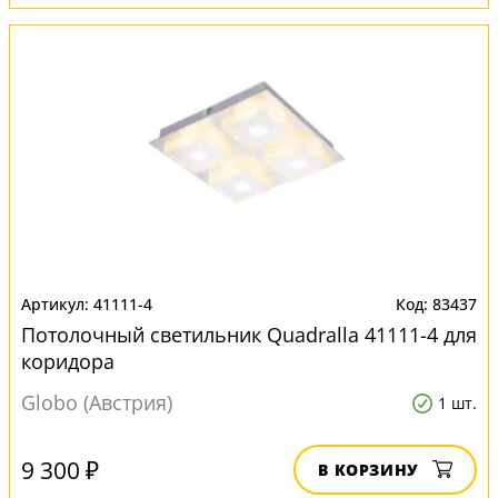
41111-4
83437
Потолочный светильник Quadralla 41111-4 для
коридора
Globo (Австрия)
1 шт.
9 300 ₽
В КОРЗИНУ