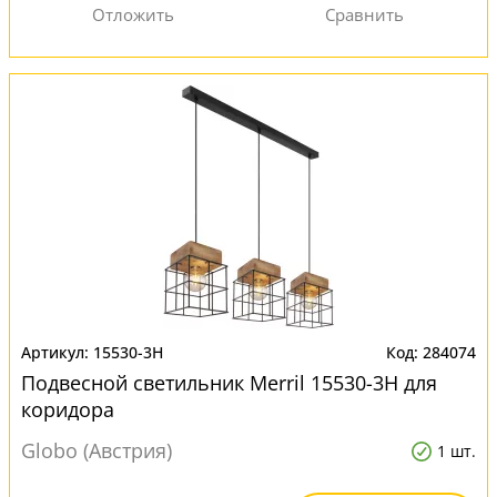
15530-3H
284074
Подвесной светильник Merril 15530-3H для
коридора
Globo (Австрия)
1 шт.