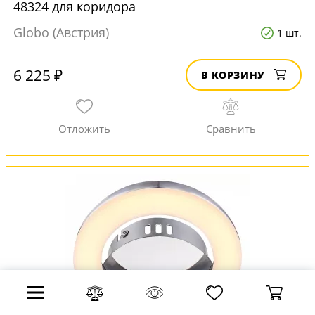
48324 для коридора
Globo (Австрия)
1 шт.
6 225 ₽
В КОРЗИНУ