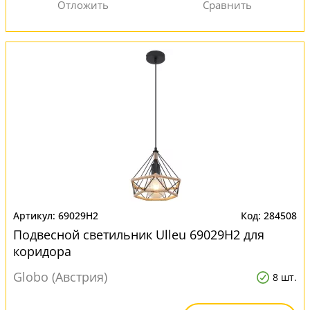
69029H2
284508
Подвесной светильник Ulleu 69029H2 для
коридора
Globo (Австрия)
8 шт.