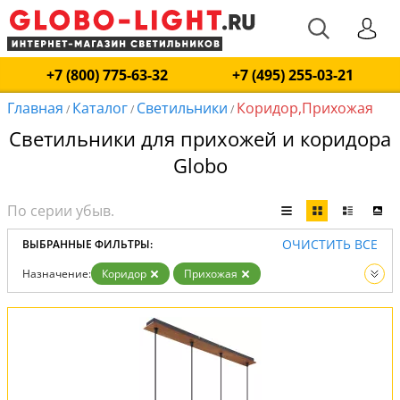
+7 (800) 775-63-32
+7 (495) 255-03-21
Главная
Каталог
Светильники
Коридор,Прихожая
/
/
/
Светильники для прихожей и коридора
Globo
ОЧИСТИТЬ ВСЕ
ВЫБРАННЫЕ ФИЛЬТРЫ:
Назначение:
Коридор
Прихожая
Вид:
Светильники