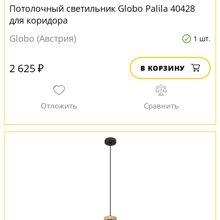
Потолочный светильник Globo Palila 40428
для коридора
Globo (Австрия)
1 шт.
2 625 ₽
В КОРЗИНУ