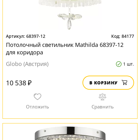
68397-12
84177
Потолочный светильник Mathilda 68397-12
для коридора
Globo (Австрия)
1 шт.
10 538 ₽
В КОРЗИНУ