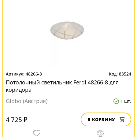
48266-8
83524
Потолочный светильник Ferdi 48266-8 для
коридора
Globo (Австрия)
1 шт.
4 725 ₽
В КОРЗИНУ