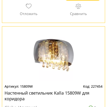
15809W
227454
Настенный светильник Kalla 15809W для
коридора