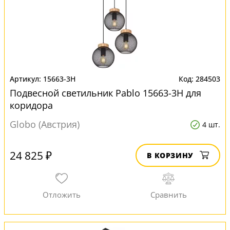
15663-3H
284503
Подвесной светильник Pablo 15663-3H для
коридора
Globo (Австрия)
4 шт.
24 825 ₽
В КОРЗИНУ