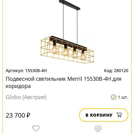
15530B-4H
280120
Подвесной светильник Merril 15530B-4H для
коридора
Globo (Австрия)
1 шт.
23 700 ₽
В КОРЗИНУ