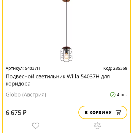
54037H
285358
Подвесной светильник Willa 54037H для
коридора
Globo (Австрия)
4 шт.
6 675 ₽
В КОРЗИНУ