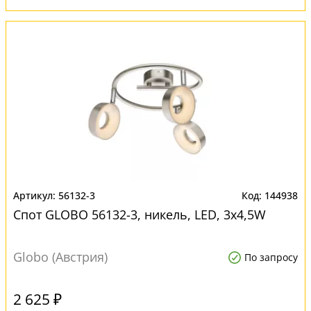
56132-3
144938
Спот GLOBO 56132-3, никель, LED, 3x4,5W
Globo (Австрия)
По запросу
2 625 ₽