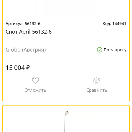
56132-6
144941
Спот Abril 56132-6
Globo (Австрия)
По запросу
15 004 ₽