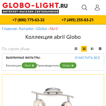
+7 (800) 775-63-32
+7 (495) 255-03-21
Главная
Каталог
Globo
Abril
/
/
/
Коллекция abril Globo
ОЧИСТИТЬ ВСЕ
ВЫБРАННЫЕ ФИЛЬТРЫ:
Коллекция:
Abril
Производитель:
Globo