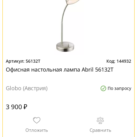
56132T
144932
Офисная настольная лампа Abril 56132T
Globo (Австрия)
По запросу
3 900 ₽