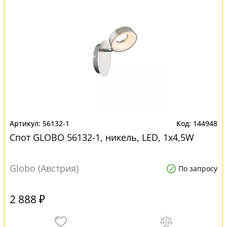
56132-1
144948
Спот GLOBO 56132-1, никель, LED, 1x4,5W
Globo (Австрия)
По запросу
2 888 ₽