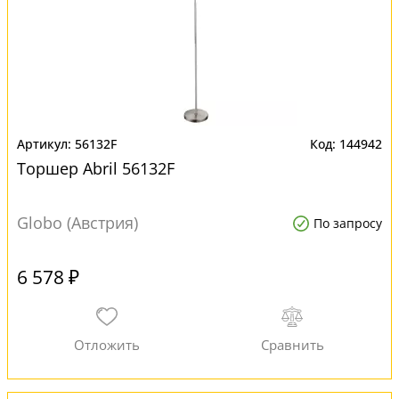
56132F
144942
Торшер Abril 56132F
Globo (Австрия)
По запросу
6 578 ₽