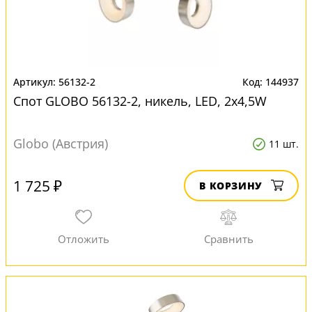
56132-2
144937
Спот GLOBO 56132-2, никель, LED, 2x4,5W
Globo (Австрия)
11 шт.
1 725 ₽
В КОРЗИНУ