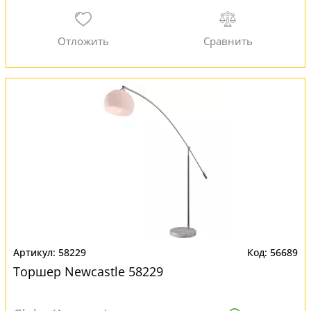
58229
56689
Торшер Newcastle 58229