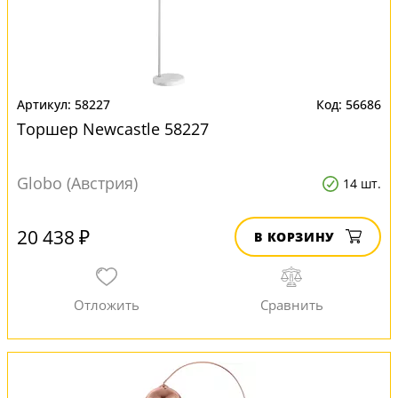
58227
56686
Торшер Newcastle 58227
Globo (Австрия)
14 шт.
20 438 ₽
В КОРЗИНУ