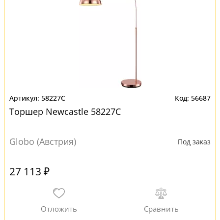
58227C
56687
Торшер Newcastle 58227C
Globo (Австрия)
Под заказ
27 113 ₽