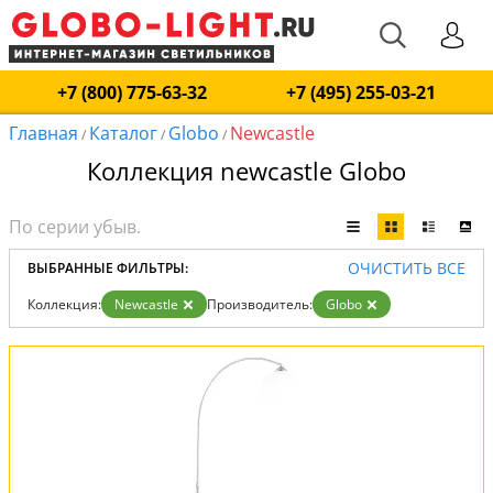
+7 (800) 775-63-32
+7 (495) 255-03-21
Главная
Каталог
Globo
Newcastle
/
/
/
Коллекция newcastle Globo
ОЧИСТИТЬ ВСЕ
ВЫБРАННЫЕ ФИЛЬТРЫ:
Коллекция:
Newcastle
Производитель:
Globo