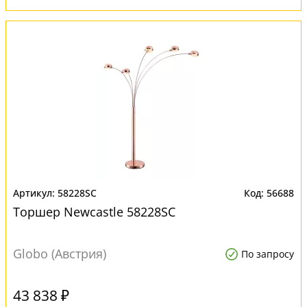
58228SC
56688
Торшер Newcastle 58228SC
Globo (Австрия)
По запросу
43 838 ₽