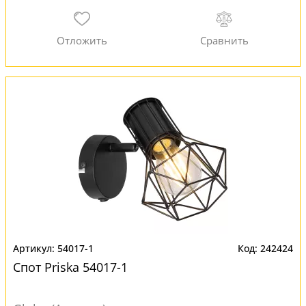
54017-1
242424
Спот Priska 54017-1