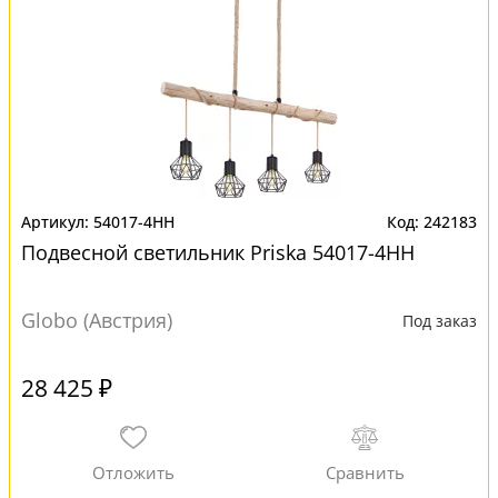
54017-4HH
242183
Подвесной светильник Priska 54017-4HH
Globo (Австрия)
Под заказ
28 425 ₽