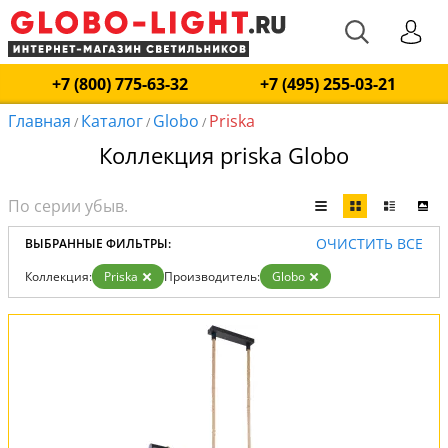
+7 (800) 775-63-32
+7 (495) 255-03-21
Главная
Каталог
Globo
Priska
/
/
/
Коллекция priska Globo
ОЧИСТИТЬ ВСЕ
ВЫБРАННЫЕ ФИЛЬТРЫ:
Коллекция:
Priska
Производитель:
Globo