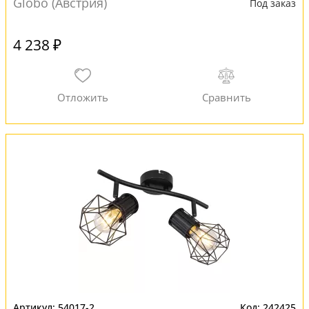
Globo (Австрия)
Под заказ
4 238 ₽
54017-2
242425