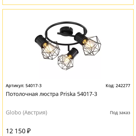
54017-3
242277
Потолочная люстра Priska 54017-3
Globo (Австрия)
Под заказ
12 150 ₽