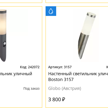
242072
3157
ильник уличный
Настенный светильник ули
Boston 3157
Globo (Австрия)
Под заказ
3 800 ₽