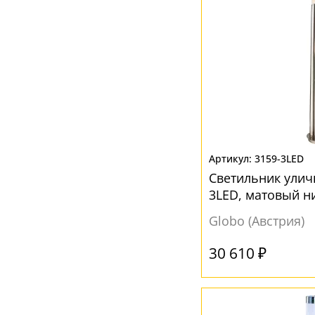
3159-3LED
Светильник улич
3LED, матовый ни
3x8,5W
Globo (Австрия)
30 610 ₽