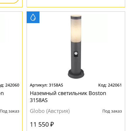
242060
3158AS
242061
on
Наземный светильник Boston
3158AS
Globo (Австрия)
Под заказ
Под заказ
11 550 ₽