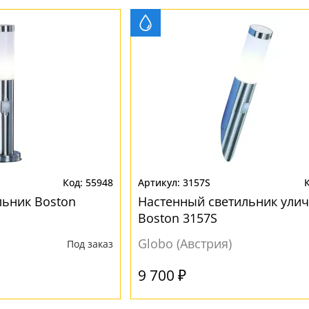
55948
3157S
ьник Boston
Настенный светильник ули
Boston 3157S
Globo (Австрия)
Под заказ
9 700 ₽