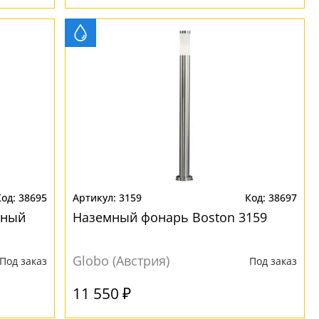
38695
3159
38697
чный
Наземный фонарь Boston 3159
Globo (Австрия)
Под заказ
Под заказ
11 550 ₽