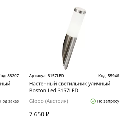
83207
3157LED
55946
чный
Настенный светильник уличный
Boston Led 3157LED
Globo (Австрия)
Под заказ
По запросу
7 650 ₽