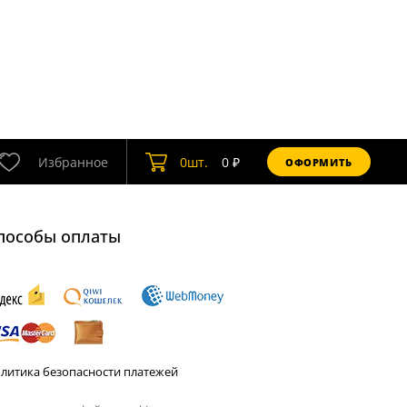
Избранное
0
шт.
0
₽
ОФОРМИТЬ
пособы оплаты
литика безопасности платежей