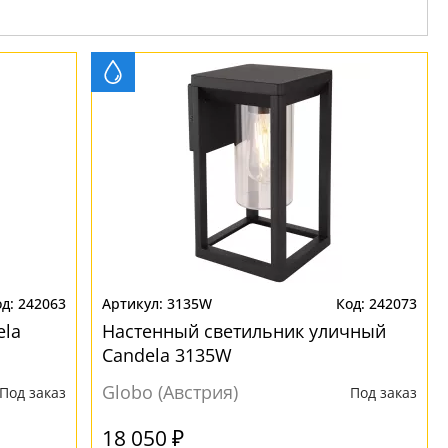
242063
3135W
242073
ela
Настенный светильник уличный
Candela 3135W
Globo (Австрия)
Под заказ
Под заказ
18 050 ₽