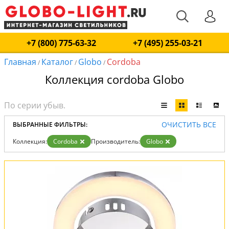
+7 (800) 775-63-32
+7 (495) 255-03-21
Главная
Каталог
Globo
Cordoba
/
/
/
Коллекция cordoba Globo
ОЧИСТИТЬ ВСЕ
ВЫБРАННЫЕ ФИЛЬТРЫ:
Коллекция:
Cordoba
Производитель:
Globo