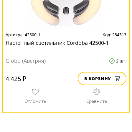
42500-1
284513
Настенный светильник Cordoba 42500-1
Globo (Австрия)
2 шт.
4 425 ₽
В КОРЗИНУ