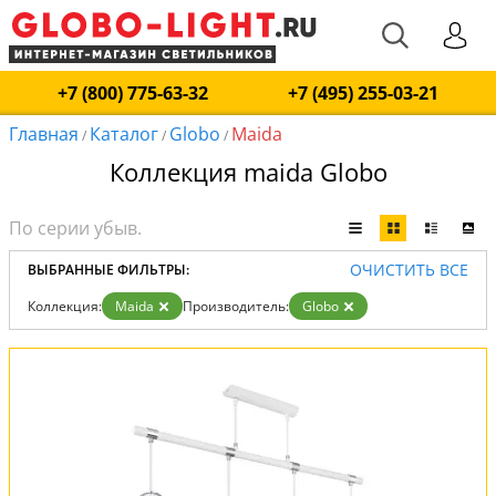
+7 (800) 775-63-32
+7 (495) 255-03-21
Главная
Каталог
Globo
Maida
/
/
/
Коллекция maida Globo
ОЧИСТИТЬ ВСЕ
ВЫБРАННЫЕ ФИЛЬТРЫ:
Коллекция:
Maida
Производитель:
Globo