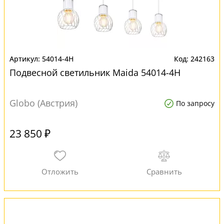
54014-4H
242163
Подвесной светильник Maida 54014-4H
Globo (Австрия)
По запросу
23 850 ₽