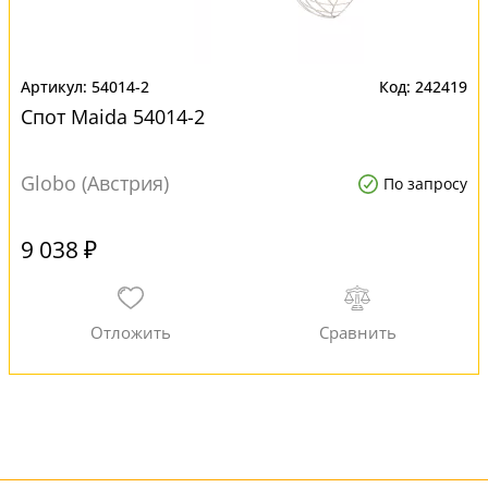
54014-2
242419
Спот Maida 54014-2
Globo (Австрия)
По запросу
9 038 ₽