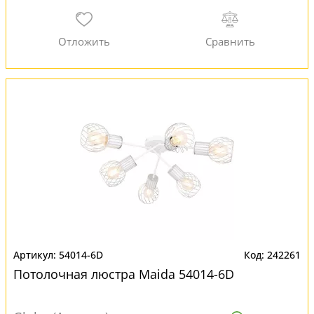
54014-6D
242261
Потолочная люстра Maida 54014-6D