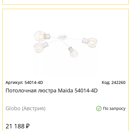
54014-4D
242260
Потолочная люстра Maida 54014-4D
Globo (Австрия)
По запросу
21 188 ₽