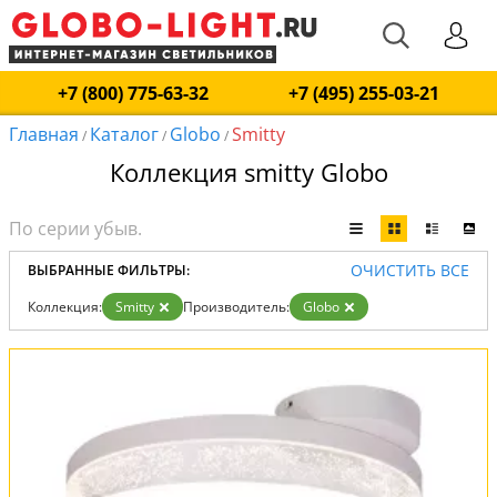
+7 (800) 775-63-32
+7 (495) 255-03-21
Главная
Каталог
Globo
Smitty
/
/
/
Коллекция smitty Globo
ОЧИСТИТЬ ВСЕ
ВЫБРАННЫЕ ФИЛЬТРЫ:
Коллекция:
Smitty
Производитель:
Globo