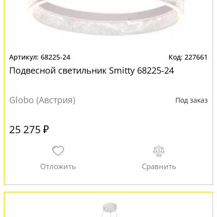
68225-24
227661
Подвесной светильник Smitty 68225-24
Globo (Австрия)
Под заказ
25 275 ₽