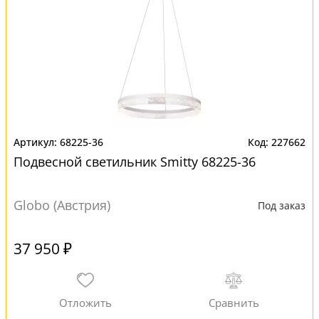
68225-36
227662
Подвесной светильник Smitty 68225-36
Globo (Австрия)
Под заказ
37 950 ₽