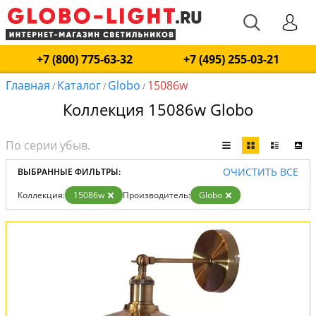
+7 (800) 775-63-32
+7 (495) 255-03-21
Главная
Каталог
Globo
15086w
/
/
/
Коллекция 15086w Globo
ОЧИСТИТЬ ВСЕ
ВЫБРАННЫЕ ФИЛЬТРЫ:
Коллекция:
15086w
Производитель:
Globo