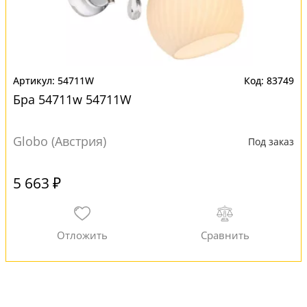
54711W
83749
Бра 54711w 54711W
Globo (Австрия)
Под заказ
5 663 ₽