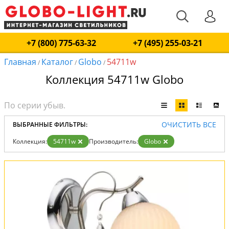
+7 (800) 775-63-32
+7 (495) 255-03-21
Главная
Каталог
Globo
54711w
/
/
/
Коллекция 54711w Globo
ОЧИСТИТЬ ВСЕ
ВЫБРАННЫЕ ФИЛЬТРЫ:
Коллекция:
54711w
Производитель:
Globo