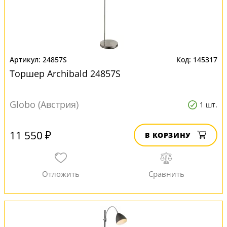
24857S
145317
Торшер Archibald 24857S
Globo (Австрия)
1 шт.
11 550 ₽
В КОРЗИНУ