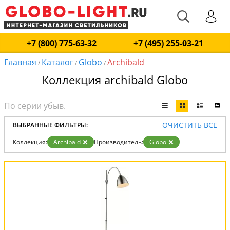
+7 (800) 775-63-32
+7 (495) 255-03-21
Главная
Каталог
Globo
Archibald
/
/
/
Коллекция archibald Globo
ОЧИСТИТЬ ВСЕ
ВЫБРАННЫЕ ФИЛЬТРЫ:
Коллекция:
Archibald
Производитель:
Globo