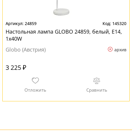
24859
145320
Настольная лампа GLOBO 24859, белый, E14,
1x40W
Globo (Австрия)
архив
3 225 ₽