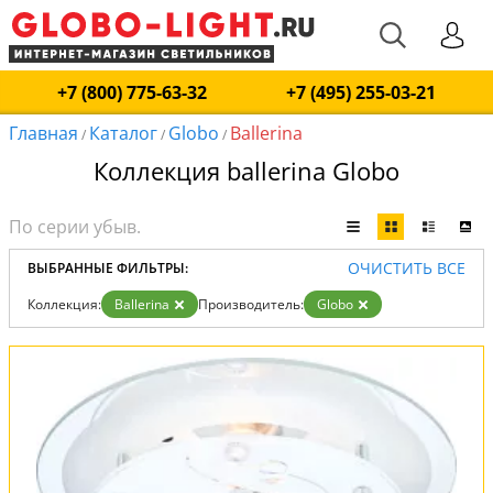
+7 (800) 775-63-32
+7 (495) 255-03-21
Главная
Каталог
Globo
Ballerina
/
/
/
Коллекция ballerina Globo
ОЧИСТИТЬ ВСЕ
ВЫБРАННЫЕ ФИЛЬТРЫ:
Коллекция:
Ballerina
Производитель:
Globo