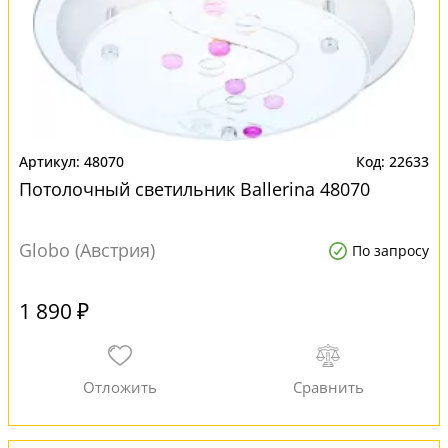
48070
22633
Потолочный светильник Ballerina 48070
Globo (Австрия)
По запросу
1 890 ₽