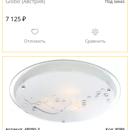
Globo (Австрия)
Под заказ
7 125 ₽
48090-3
8089