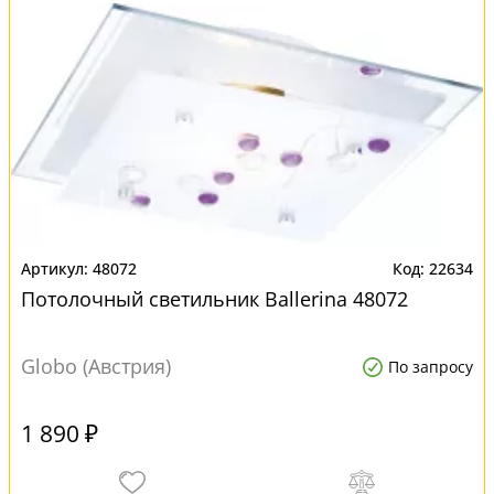
48072
22634
Потолочный светильник Ballerina 48072
Globo (Австрия)
По запросу
1 890 ₽