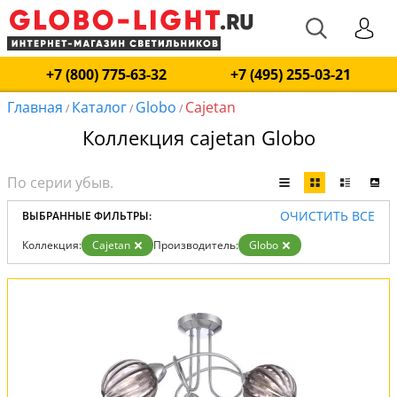
+7 (800) 775-63-32
+7 (495) 255-03-21
Главная
Каталог
Globo
Cajetan
/
/
/
Коллекция cajetan Globo
ОЧИСТИТЬ ВСЕ
ВЫБРАННЫЕ ФИЛЬТРЫ:
Коллекция:
Cajetan
Производитель:
Globo