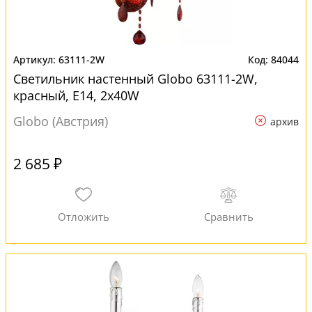
63111-2W
84044
Светильник настенный Globo 63111-2W,
красный, E14, 2x40W
Globo (Австрия)
архив
2 685 ₽