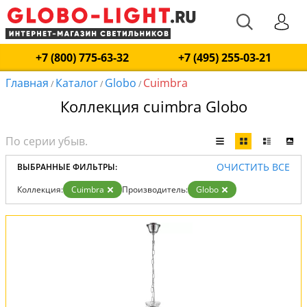
+7 (800) 775-63-32
+7 (495) 255-03-21
Главная
Каталог
Globo
Cuimbra
/
/
/
Коллекция cuimbra Globo
ОЧИСТИТЬ ВСЕ
ВЫБРАННЫЕ ФИЛЬТРЫ:
Коллекция:
Cuimbra
Производитель:
Globo