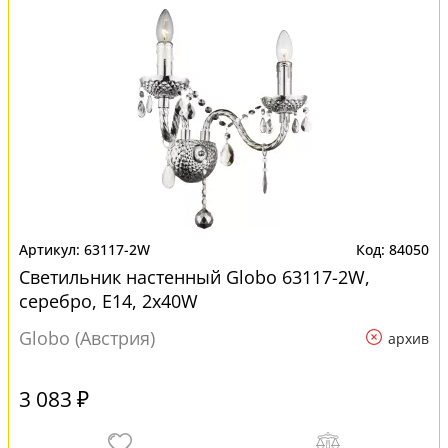
63117-2W
84050
Светильник настенный Globo 63117-2W,
серебро, E14, 2x40W
Globo (Австрия)
архив
3 083 ₽