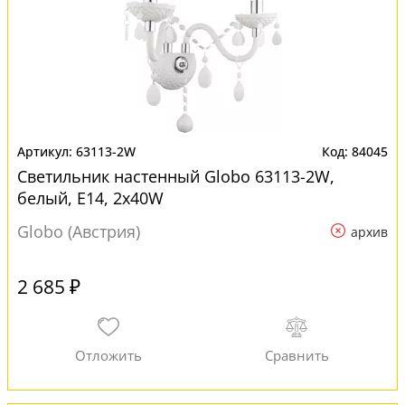
63113-2W
84045
Светильник настенный Globo 63113-2W,
белый, E14, 2x40W
Globo (Австрия)
архив
2 685 ₽