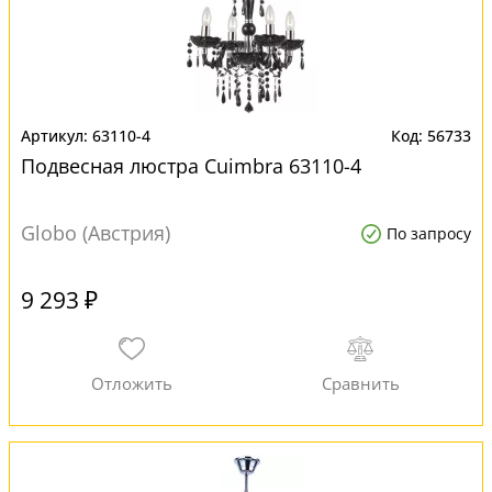
63110-4
56733
Подвесная люстра Cuimbra 63110-4
Globo (Австрия)
По запросу
9 293 ₽