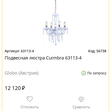
63113-4
56738
Подвесная люстра Cuimbra 63113-4
Globo (Австрия)
По запросу
12 120 ₽