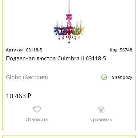
63118-5
56748
Подвесная люстра Cuimbra II 63118-5
Globo (Австрия)
По запросу
10 463 ₽