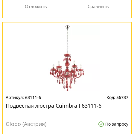
63111-6
56737
Подвесная люстра Cuimbra I 63111-6
Globo (Австрия)
По запросу