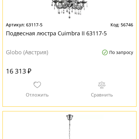
63117-5
56746
Подвесная люстра Cuimbra II 63117-5
Globo (Австрия)
По запросу
16 313 ₽