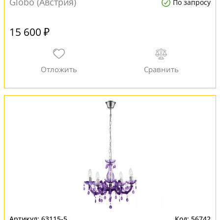
Globo (Австрия)
По запросу
15 600 ₽
63115-5
56742