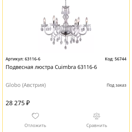
63116-6
56744
Подвесная люстра Cuimbra 63116-6
Globo (Австрия)
Под заказ
28 275 ₽