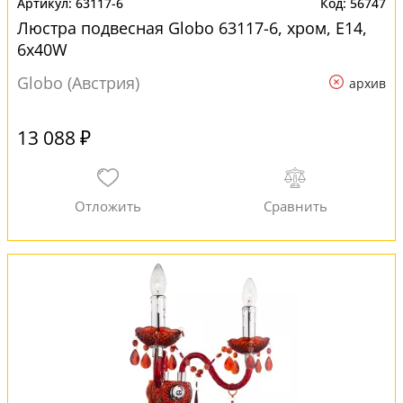
63117-6
56747
Люстра подвесная Globo 63117-6, хром, E14,
6x40W
Globo (Австрия)
архив
13 088 ₽