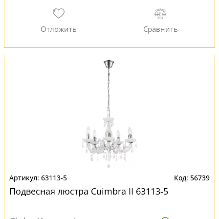
63113-5
56739
Подвесная люстра Cuimbra II 63113-5