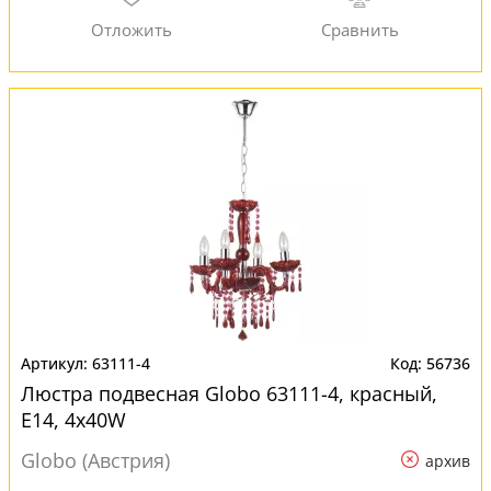
63111-4
56736
Люстра подвесная Globo 63111-4, красный,
E14, 4x40W
Globo (Австрия)
архив