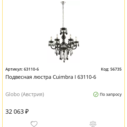
63110-6
56735
Подвесная люстра Cuimbra I 63110-6
Globo (Австрия)
По запросу
32 063 ₽