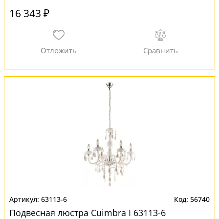
16 343 ₽
63113-6
56740
Подвесная люстра Cuimbra I 63113-6