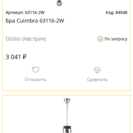
63116-2W
84048
Бра Cuimbra 63116-2W
Globo (Австрия)
По запросу
3 041 ₽